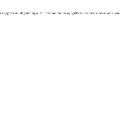
ller uppgifter om dagstidningar. Information om hur uppgifterna redovisats, vilka källor som