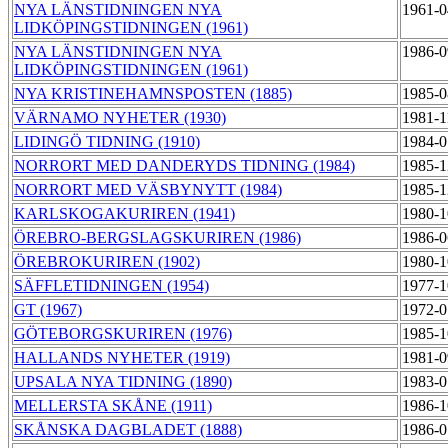
NYA LÄNSTIDNINGEN NYA
1961-0
LIDKÖPINGSTIDNINGEN (1961)
NYA LÄNSTIDNINGEN NYA
1986-0
LIDKÖPINGSTIDNINGEN (1961)
NYA KRISTINEHAMNSPOSTEN (1885)
1985-0
VÄRNAMO NYHETER (1930)
1981-1
LIDINGÖ TIDNING (1910)
1984-0
NORRORT MED DANDERYDS TIDNING (1984)
1985-1
NORRORT MED VÄSBYNYTT (1984)
1985-1
KARLSKOGAKURIREN (1941)
1980-1
ÖREBRO-BERGSLAGSKURIREN (1986)
1986-0
ÖREBROKURIREN (1902)
1980-1
SÄFFLETIDNINGEN (1954)
1977-1
GT (1967)
1972-0
GÖTEBORGSKURIREN (1976)
1985-1
HALLANDS NYHETER (1919)
1981-0
UPSALA NYA TIDNING (1890)
1983-0
MELLERSTA SKÅNE (1911)
1986-1
SKÅNSKA DAGBLADET (1888)
1986-0