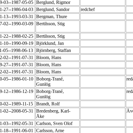
9-03--1987-05-05
Berglund, Rigmor
1-27--1986-04-03
Berglund, Sandor
redchef
1-13--1993-03-31
Bergman, Thure
7-02--1990-03-09
Bertilsson, Stig
1-22--1988-02-25
Bertilsson, Stig
1-10--1990-09-19
Björklund, Jan
1-05--1998-06-13
Björnberg, Staffan
2-02--1991-07-31
Bloom, Hans
9-27--1991-07-31
Bloom, Hans
2-02--1991-07-31
Bloom, Hans
0-05--1986-01-10
Boborg-Trané,
red
Gunlög
9-12--1986-12-19
Boborg-Trané,
red
Gunlög
0-02--1989-11-15
Brandt, Rolf
1-02--2008-05-31
Bredenberg, Karl-
Äve
Åke
1-03--1992-05-31
Carlson, Sven Olof
1-18--1991-06-01
Carlsson, Arne