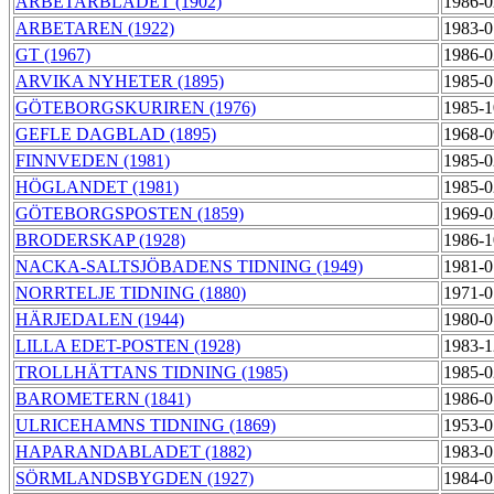
ARBETARBLADET (1902)
1986-0
ARBETAREN (1922)
1983-0
GT (1967)
1986-0
ARVIKA NYHETER (1895)
1985-0
GÖTEBORGSKURIREN (1976)
1985-1
GEFLE DAGBLAD (1895)
1968-0
FINNVEDEN (1981)
1985-0
HÖGLANDET (1981)
1985-0
GÖTEBORGSPOSTEN (1859)
1969-0
BRODERSKAP (1928)
1986-1
NACKA-SALTSJÖBADENS TIDNING (1949)
1981-0
NORRTELJE TIDNING (1880)
1971-0
HÄRJEDALEN (1944)
1980-0
LILLA EDET-POSTEN (1928)
1983-1
TROLLHÄTTANS TIDNING (1985)
1985-0
BAROMETERN (1841)
1986-0
ULRICEHAMNS TIDNING (1869)
1953-0
HAPARANDABLADET (1882)
1983-0
SÖRMLANDSBYGDEN (1927)
1984-0