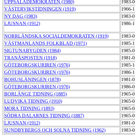
UPPSALADEMOKRATEN (1980)
1983-0
VÄSTERVIKSTIDNINGEN (1919)
1966-1
NY DAG (1983)
1983-0
LJUSNAN (1912)
1986-1
NORRLÄNDSKA SOCIALDEMOKRATEN (1919)
1983-0
VÄSTMANLANDS FOLKBLAD (1971)
1985-1
SIGTUNABYGDEN (1984)
1985-0
TRANÅSPOSTEN (1918)
1981-0
GÖTEBORGSKURIREN (1976)
1985-1
GÖTEBORGSKURIREN (1976)
1986-1
BOHUSLÄNINGEN (1878)
1981-0
GÖTEBORGSKURIREN (1976)
1986-0
BORLÄNGE TIDNING (1885)
1965-0
LUDVIKA TIDNING (1910)
1965-0
MORA TIDNING (1893)
1965-0
SÖDRA DALARNES TIDNING (1887)
1965-0
LJUSNAN (1912)
1981-0
SUNDBYBERGS OCH SOLNA TIDNING (1962)
1983-0