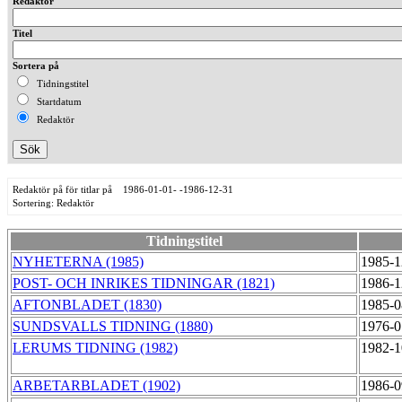
Redaktör
Titel
Sortera på
Tidningstitel
Startdatum
Redaktör
Redaktör på för titlar på 1986-01-01- -1986-12-31
Sortering: Redaktör
Tidningstitel
NYHETERNA (1985)
1985-1
POST- OCH INRIKES TIDNINGAR (1821)
1986-1
AFTONBLADET (1830)
1985-0
SUNDSVALLS TIDNING (1880)
1976-0
LERUMS TIDNING (1982)
1982-1
ARBETARBLADET (1902)
1986-0