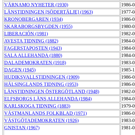
VÄRNAMO NYHETER (1930)
1986-0
LÄNSTIDNINGEN [SÖDERTÄLJE] (1963)
1977-0
KRONOBERGAREN (1934)
1986-0
SKARABORGSBYGDEN (1955)
1980-0
LIBERACIÓN (1981)
1982-0
AVESTA TIDNING (1882)
1984-0
FAGERSTAPOSTEN (1943)
1984-0
SALA ALLEHANDA (1880)
1984-0
DALADEMOKRATEN (1918)
1983-0
DAGEN (1945)
1985-1
HUDIKSVALLSTIDNINGEN (1909)
1986-0
HÄLSINGLANDS TIDNING (1953)
1986-0
LÄNSTIDNINGEN ÖSTERGÖTLAND (1948)
1982-0
ELFSBORGS LÄNS ALLEHANDA (1984)
1984-0
KARLSKOGA TIDNING (1883)
1979-0
VÄSTMANLANDS FOLKBLAD (1971)
1986-0
VÄSTGÖTADEMOKRATEN (1926)
1983-0
GNISTAN (1967)
1981-0