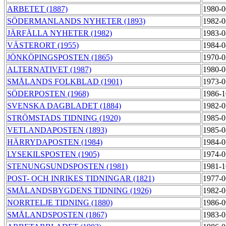
ARBETET (1887)
1980-0
SÖDERMANLANDS NYHETER (1893)
1982-0
JÄRFÄLLA NYHETER (1982)
1983-0
VÄSTERORT (1955)
1984-0
JÖNKÖPINGSPOSTEN (1865)
1970-0
ALTERNATIVET (1987)
1980-0
SMÅLANDS FOLKBLAD (1901)
1973-0
SÖDERPOSTEN (1968)
1986-1
SVENSKA DAGBLADET (1884)
1982-0
STRÖMSTADS TIDNING (1920)
1985-0
VETLANDAPOSTEN (1893)
1985-0
HÄRRYDAPOSTEN (1984)
1984-0
LYSEKILSPOSTEN (1905)
1974-0
STENUNGSUNDSPOSTEN (1981)
1981-1
POST- OCH INRIKES TIDNINGAR (1821)
1977-0
SMÅLANDSBYGDENS TIDNING (1926)
1982-0
NORRTELJE TIDNING (1880)
1986-0
SMÅLANDSPOSTEN (1867)
1983-0