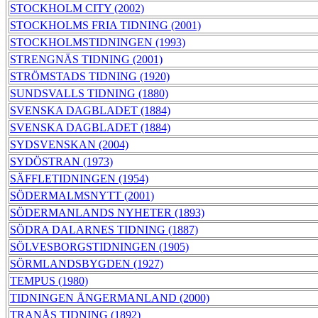
STOCKHOLM CITY (2002)
STOCKHOLMS FRIA TIDNING (2001)
STOCKHOLMSTIDNINGEN (1993)
STRENGNÄS TIDNING (2001)
STRÖMSTADS TIDNING (1920)
SUNDSVALLS TIDNING (1880)
SVENSKA DAGBLADET (1884)
SVENSKA DAGBLADET (1884)
SYDSVENSKAN (2004)
SYDÖSTRAN (1973)
SÄFFLETIDNINGEN (1954)
SÖDERMALMSNYTT (2001)
SÖDERMANLANDS NYHETER (1893)
SÖDRA DALARNES TIDNING (1887)
SÖLVESBORGSTIDNINGEN (1905)
SÖRMLANDSBYGDEN (1927)
TEMPUS (1980)
TIDNINGEN ÅNGERMANLAND (2000)
TRANÅS TIDNING (1892)