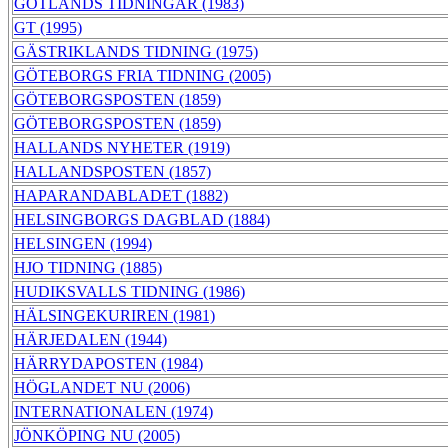
GOTLANDS TIDNINGAR (1983)
GT (1995)
GÄSTRIKLANDS TIDNING (1975)
GÖTEBORGS FRIA TIDNING (2005)
GÖTEBORGSPOSTEN (1859)
GÖTEBORGSPOSTEN (1859)
HALLANDS NYHETER (1919)
HALLANDSPOSTEN (1857)
HAPARANDABLADET (1882)
HELSINGBORGS DAGBLAD (1884)
HELSINGEN (1994)
HJO TIDNING (1885)
HUDIKSVALLS TIDNING (1986)
HÄLSINGEKURIREN (1981)
HÄRJEDALEN (1944)
HÄRRYDAPOSTEN (1984)
HÖGLANDET NU (2006)
INTERNATIONALEN (1974)
JÖNKÖPING NU (2005)