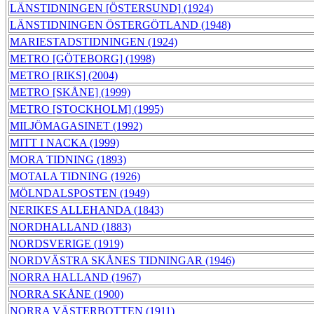
LÄNSTIDNINGEN [ÖSTERSUND] (1924)
LÄNSTIDNINGEN ÖSTERGÖTLAND (1948)
MARIESTADSTIDNINGEN (1924)
METRO [GÖTEBORG] (1998)
METRO [RIKS] (2004)
METRO [SKÅNE] (1999)
METRO [STOCKHOLM] (1995)
MILJÖMAGASINET (1992)
MITT I NACKA (1999)
MORA TIDNING (1893)
MOTALA TIDNING (1926)
MÖLNDALSPOSTEN (1949)
NERIKES ALLEHANDA (1843)
NORDHALLAND (1883)
NORDSVERIGE (1919)
NORDVÄSTRA SKÅNES TIDNINGAR (1946)
NORRA HALLAND (1967)
NORRA SKÅNE (1900)
NORRA VÄSTERBOTTEN (1911)