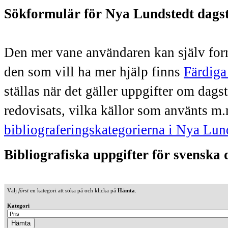
Sökformulär för Nya Lundstedt dags
Den mer vane användaren kan själv form
den som vill ha mer hjälp finns
Färdiga
ställas när det gäller uppgifter om dag
redovisats, vilka källor som använts m.
bibliograferingskategorierna i Nya Lun
Bibliografiska uppgifter för svenska
Välj
först
en kategori att söka på och klicka på
Hämta
.
Kategori