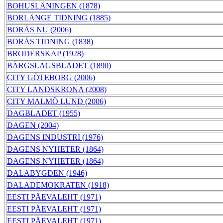
BOHUSLÄNINGEN (1878)
BORLÄNGE TIDNING (1885)
BORÅS NU (2006)
BORÅS TIDNING (1838)
BRODERSKAP (1928)
BÄRGSLAGSBLADET (1890)
CITY GÖTEBORG (2006)
CITY LANDSKRONA (2008)
CITY MALMÖ LUND (2006)
DAGBLADET (1955)
DAGEN (2004)
DAGENS INDUSTRI (1976)
DAGENS NYHETER (1864)
DAGENS NYHETER (1864)
DALABYGDEN (1946)
DALADEMOKRATEN (1918)
EESTI PÄEVALEHT (1971)
EESTI PÄEVALEHT (1971)
EESTI PÄEVALEHT (1971)