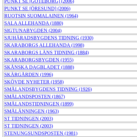
PUNKT SE [GÖTEBORG] (2006)
PUNKT SE [ÖRESUND] (2006)
RUOTSIN SUOMALAINEN (1964)
SALA ALLEHANDA (1880)
SIGTUNABYGDEN (2004)
SJUHÄRADSBYGDENS TIDNING (1930)
SKARABORGS ALLEHANDA (1998)
SKARABORGS LÄNS TIDNING (1884)
SKARABORGSBYGDEN (1955)
SKÅNSKA DAGBLADET (1888)
SKÄRGÅRDEN (1996)
SKÖVDE NYHETER (1958)
SMÅLANDSBYGDENS TIDNING (1926)
SMÅLANDSPOSTEN (1867)
SMÅLANDSTIDNINGEN (1899)
SMÅLÄNNINGEN (1963)
ST TIDNINGEN (2003)
ST TIDNINGEN (2003)
STENUNGSUNDSPOSTEN (1981)