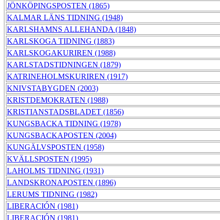
JÖNKÖPINGSPOSTEN (1865)
KALMAR LÄNS TIDNING (1948)
KARLSHAMNS ALLEHANDA (1848)
KARLSKOGA TIDNING (1883)
KARLSKOGAKURIREN (1988)
KARLSTADSTIDNINGEN (1879)
KATRINEHOLMSKURIREN (1917)
KNIVSTABYGDEN (2003)
KRISTDEMOKRATEN (1988)
KRISTIANSTADSBLADET (1856)
KUNGSBACKA TIDNING (1978)
KUNGSBACKAPOSTEN (2004)
KUNGÄLVSPOSTEN (1958)
KVÄLLSPOSTEN (1995)
LAHOLMS TIDNING (1931)
LANDSKRONAPOSTEN (1896)
LERUMS TIDNING (1982)
LIBERACIÓN (1981)
LIBERACIÓN (1981)