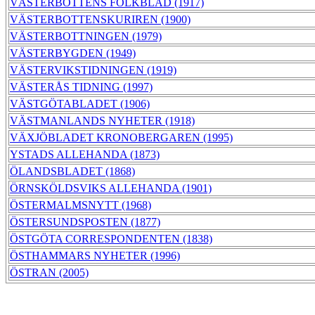
VÄSTERBOTTENS FOLKBLAD (1917)
VÄSTERBOTTENSKURIREN (1900)
VÄSTERBOTTNINGEN (1979)
VÄSTERBYGDEN (1949)
VÄSTERVIKSTIDNINGEN (1919)
VÄSTERÅS TIDNING (1997)
VÄSTGÖTABLADET (1906)
VÄSTMANLANDS NYHETER (1918)
VÄXJÖBLADET KRONOBERGAREN (1995)
YSTADS ALLEHANDA (1873)
ÖLANDSBLADET (1868)
ÖRNSKÖLDSVIKS ALLEHANDA (1901)
ÖSTERMALMSNYTT (1968)
ÖSTERSUNDSPOSTEN (1877)
ÖSTGÖTA CORRESPONDENTEN (1838)
ÖSTHAMMARS NYHETER (1996)
ÖSTRAN (2005)