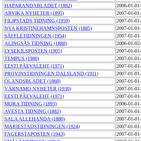
HAPARANDABLADET (1882)
2006-01-01
ARVIKA NYHETER (1895)
2007-01-01
FILIPSTADS TIDNING (1959)
2007-01-01
NYA KRISTINEHAMNSPOSTEN (1885)
2007-01-01
SÄFFLETIDNINGEN (1954)
2007-01-01
ALINGSÅS TIDNING (1888)
2006-01-02
LYSEKILSPOSTEN (1905)
2007-01-01
TEMPUS (1980)
2007-01-01
EESTI PÄEVALEHT (1971)
2007-01-01
PROVINSTIDNINGEN DALSLAND (1911)
2007-01-01
ÖLANDSBLADET (1868)
2007-01-01
VÄRNAMO NYHETER (1930)
2007-01-01
EESTI PÄEVALEHT (1971)
2007-01-01
MORA TIDNING (1893)
2006-01-01
AVESTA TIDNING (1882)
2007-01-01
SALA ALLEHANDA (1880)
2007-01-01
MARIESTADSTIDNINGEN (1924)
2007-01-01
FAGERSTAPOSTEN (1943)
2007-01-01