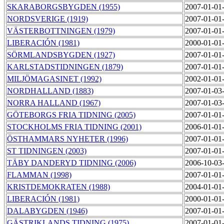
SKARABORGSBYGDEN (1955)
2007-01-01
NORDSVERIGE (1919)
2007-01-01
VÄSTERBOTTNINGEN (1979)
2007-01-01
LIBERACIÓN (1981)
2000-01-01
SÖRMLANDSBYGDEN (1927)
2007-01-01
KARLSTADSTIDNINGEN (1879)
2007-01-01
MILJÖMAGASINET (1992)
2002-01-01
NORDHALLAND (1883)
2007-01-03
NORRA HALLAND (1967)
2007-01-03
GÖTEBORGS FRIA TIDNING (2005)
2007-01-01
STOCKHOLMS FRIA TIDNING (2001)
2006-01-01
ÖSTHAMMARS NYHETER (1996)
2007-01-01
ST TIDNINGEN (2003)
2007-01-01
TÄBY DANDERYD TIDNING (2006)
2006-10-03
FLAMMAN (1998)
2007-01-01
KRISTDEMOKRATEN (1988)
2004-01-01
LIBERACIÓN (1981)
2000-01-01
DALABYGDEN (1946)
2007-01-01
GÄSTRIKLANDS TIDNING (1975)
2007-01-01