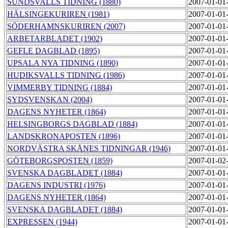
SUNDSVALLS TIDNING (1880)
2007-01-01
HÄLSINGEKURIREN (1981)
2007-01-01
SÖDERHAMNSKURIREN (2007)
2007-01-01
ARBETARBLADET (1902)
2007-01-01
GEFLE DAGBLAD (1895)
2007-01-01
UPSALA NYA TIDNING (1890)
2007-01-01
HUDIKSVALLS TIDNING (1986)
2007-01-01
VIMMERBY TIDNING (1884)
2007-01-01
SYDSVENSKAN (2004)
2007-01-01
DAGENS NYHETER (1864)
2007-01-01
HELSINGBORGS DAGBLAD (1884)
2007-01-01
LANDSKRONAPOSTEN (1896)
2007-01-01
NORDVÄSTRA SKÅNES TIDNINGAR (1946)
2007-01-01
GÖTEBORGSPOSTEN (1859)
2007-01-02
SVENSKA DAGBLADET (1884)
2007-01-01
DAGENS INDUSTRI (1976)
2007-01-01
DAGENS NYHETER (1864)
2007-01-01
SVENSKA DAGBLADET (1884)
2007-01-01
EXPRESSEN (1944)
2007-01-01