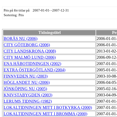
Pris på för titlar på 2007-01-01- -2007-12-31
Sortering: Pris
Tidningstitel
Pe
BORÅS NU (2006)
2006-01-01
CITY GÖTEBORG (2006)
2006-01-01
CITY LANDSKRONA (2008)
2013-01-02
CITY MALMÖ LUND (2006)
2006-09-12
ENA HÅBOTIDNINGEN (2002)
2007-01-01
EXTRA ÖSTERGÖTLAND (2004)
2005-01-01
FINNVEDEN NU (2003)
2003-10-08
HÖGLANDET NU (2006)
2006-04-05
JÖNKÖPING NU (2005)
2005-02-16
KNIVSTABYGDEN (2003)
2003-04-09
LERUMS TIDNING (1982)
2007-01-01
LOKALTIDNINGEN MITT I BOTKYRKA (2000)
2007-01-01
LOKALTIDNINGEN MITT I BROMMA (2000)
2007-01-01