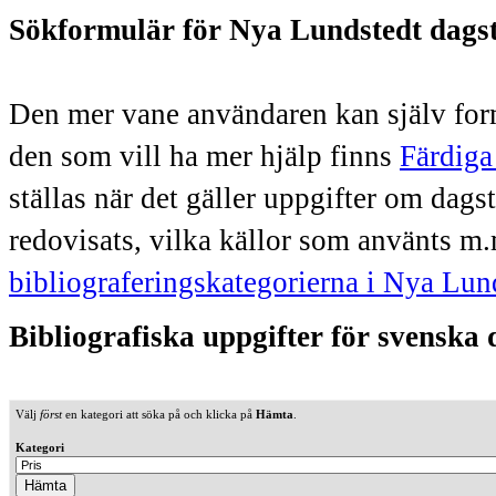
Sökformulär för Nya Lundstedt dags
Den mer vane användaren kan själv form
den som vill ha mer hjälp finns
Färdiga
ställas när det gäller uppgifter om dag
redovisats, vilka källor som använts m.
bibliograferingskategorierna i Nya Lun
Bibliografiska uppgifter för svenska
Välj
först
en kategori att söka på och klicka på
Hämta
.
Kategori