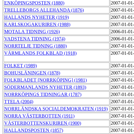
ENKÖPINGSPOSTEN (1880)
2007-01-01
TRELLEBORGS ALLEHANDA (1876)
2007-01-01
HALLANDS NYHETER (1919)
2007-01-01
KARLSKOGAKURIREN (1988)
2007-01-01
MOTALA TIDNING (1926)
2006-01-01
VADSTENA TIDNING (1974)
2006-01-01
NORRTELJE TIDNING (1880)
2007-01-01
VÄRMLANDS FOLKBLAD (1918)
2007-01-01
FOLKET (1989)
2007-01-01
BOHUSLÄNINGEN (1878)
2007-01-01
FOLKBLADET [NORRKÖPING] (1981)
2007-01-01
SÖDERMANLANDS NYHETER (1893)
2007-01-01
NORRKÖPINGS TIDNINGAR (1787)
2007-01-01
TTELA (2004)
2007-01-01
NORRLÄNDSKA SOCIALDEMOKRATEN (1919)
2007-01-01
NORRA VÄSTERBOTTEN (1911)
2007-01-01
VÄSTERBOTTENSKURIREN (1900)
2007-01-01
HALLANDSPOSTEN (1857)
2007-01-01