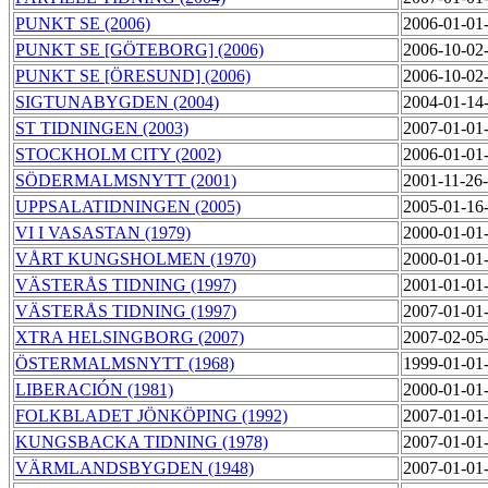
PUNKT SE (2006)
2006-01-01
PUNKT SE [GÖTEBORG] (2006)
2006-10-02
PUNKT SE [ÖRESUND] (2006)
2006-10-02
SIGTUNABYGDEN (2004)
2004-01-14
ST TIDNINGEN (2003)
2007-01-01
STOCKHOLM CITY (2002)
2006-01-01
SÖDERMALMSNYTT (2001)
2001-11-26
UPPSALATIDNINGEN (2005)
2005-01-16
VI I VASASTAN (1979)
2000-01-01
VÅRT KUNGSHOLMEN (1970)
2000-01-01
VÄSTERÅS TIDNING (1997)
2001-01-01
VÄSTERÅS TIDNING (1997)
2007-01-01
XTRA HELSINGBORG (2007)
2007-02-05
ÖSTERMALMSNYTT (1968)
1999-01-01
LIBERACIÓN (1981)
2000-01-01
FOLKBLADET JÖNKÖPING (1992)
2007-01-01
KUNGSBACKA TIDNING (1978)
2007-01-01
VÄRMLANDSBYGDEN (1948)
2007-01-01