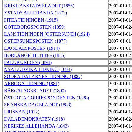
KRISTIANSTADSBLADET (1856)
2007-01-01
YSTADS ALLEHANDA (1873)
2007-01-01
PITEÅTIDNINGEN (1915)
2007-01-01
GÖTEBORGSPOSTEN (1859)
2007-01-02
LÄNSTIDNINGEN [ÖSTERSUND] (1924)
2007-01-01
ÖSTERSUNDSPOSTEN (1877)
2007-01-01
LJUSDALSPOSTEN (1914)
2007-01-01
BORLÄNGE TIDNING (1885)
2007-01-02
FALUKURIREN (1894)
2007-01-01
NYA LUDVIKA TIDNING (1993)
2007-01-01
SÖDRA DALARNES TIDNING (1887)
2007-01-01
ARBOGA TIDNING (1881)
2007-01-01
BÄRGSLAGSBLADET (1890)
2007-01-01
ÖSTGÖTA CORRESPONDENTEN (1838)
2007-01-01
SKÅNSKA DAGBLADET (1888)
2007-01-01
LJUSNAN (1912)
2007-01-01
DALADEMOKRATEN (1918)
2006-01-02
NERIKES ALLEHANDA (1843)
2007-01-01