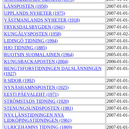
LÄNSPOSTEN (1950)
2007-01-01
UPPLANDS NYHETER (1975)
2007-01-01
VÄSTMANLANDS NYHETER (1918)
2007-01-01
FRYKSDALSBYGDEN (1941)
2007-01-01
KUNGÄLVSPOSTEN (1958)
2007-01-02
LIDINGÖ TIDNING (1994)
2007-01-01
HJO TIDNING (1885)
2007-01-01
RUOTSIN SUOMALAINEN (1964)
2005-01-01
KUNGSBACKAPOSTEN (2004)
2006-01-01
BENGTSFORSTIDNINGEN DALSLÄNNINGEN
2007-01-01
(1927)
8 SIDOR (1992)
2007-01-01
NYNÄSHAMNSPOSTEN (1925)
2007-01-01
EESTI PÄEVALEHT (1971)
2007-01-01
STRÖMSTADS TIDNING (1920)
2007-01-01
STENUNGSUNDSPOSTEN (1981)
2007-01-01
NYA LÄNSTIDNINGEN NYA
2007-01-01
LIDKÖPINGSTIDNINGEN (1961)
ULRICEHAMNS TIDNING (1869)
2007-01-01