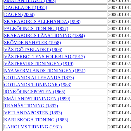
SMÅLÄNNINGEN (1963)
2007-01-01
DAGBLADET (1955)
2007-01-01
DAGEN (2004)
2006-01-01
SKARABORGS ALLEHANDA (1998)
2007-01-01
FALKÖPINGS TIDNING (1857)
2007-01-01
SKARABORGS LÄNS TIDNING (1884)
2007-01-01
SKÖVDE NYHETER (1958)
2007-01-01
VÄSTGÖTABLADET (1906)
2007-01-01
VÄSTERBOTTENS FOLKBLAD (1917)
2007-01-01
VÄSTERVIKSTIDNINGEN (1919)
2007-01-02
NYA WERMLANDSTIDNINGEN (1851)
2007-01-01
GOTLANDS ALLEHANDA (1873)
2007-01-01
GOTLANDS TIDNINGAR (1983)
2007-01-01
JÖNKÖPINGSPOSTEN (1865)
2007-01-01
SMÅLANDSTIDNINGEN (1899)
2007-01-02
TRANÅS TIDNING (1892)
2007-01-01
VETLANDAPOSTEN (1893)
2007-01-01
KARLSKOGA TIDNING (1883)
2007-01-01
LAHOLMS TIDNING (1931)
2007-01-01