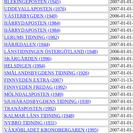
BLEKINGEPOSTEN (1945)
2007-01-01
UDDEVALLAPOSTEN (1976)
2007-01-01
VÄSTERBYGDEN (1949)
2006-01-01
HÄRRYDAPOSTEN (1984)
2007-01-01
HÄRRYDAPOSTEN (1984)
2007-01-01
LERUMS TIDNING (1982)
2007-01-01
HÄRJEDALEN (1944)
2007-01-01
LÄNSTIDNINGEN ÖSTERGÖTLAND (1948)
2006-01-01
SKÄRGÅRDEN (1996)
2006-01-01
HELSINGEN (1994)
2007-01-01
SMÅLANDSBYGDENS TIDNING (1926)
2007-01-01
FINNVEDEN EXTRA (2007)
2007-11-13
FINNVEDEN FREDAG (1992)
2007-01-01
MÖLNDALSPOSTEN (1949)
2007-01-01
SJUHÄRADSBYGDENS TIDNING (1930)
2007-01-01
TRANÅSPOSTEN (1992)
2007-01-01
KALMAR LÄNS TIDNING (1948)
2007-01-01
NYBRO TIDNING (1931)
2007-01-01
VÄXJÖBLADET KRONOBERGAREN (1995)
2007-01-01