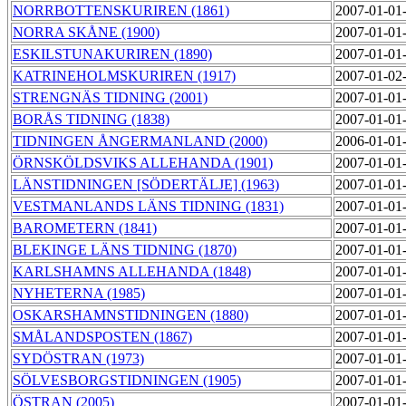
NORRBOTTENSKURIREN (1861)
2007-01-01
NORRA SKÅNE (1900)
2007-01-01
ESKILSTUNAKURIREN (1890)
2007-01-01
KATRINEHOLMSKURIREN (1917)
2007-01-02
STRENGNÄS TIDNING (2001)
2007-01-01
BORÅS TIDNING (1838)
2007-01-01
TIDNINGEN ÅNGERMANLAND (2000)
2006-01-01
ÖRNSKÖLDSVIKS ALLEHANDA (1901)
2007-01-01
LÄNSTIDNINGEN [SÖDERTÄLJE] (1963)
2007-01-01
VESTMANLANDS LÄNS TIDNING (1831)
2007-01-01
BAROMETERN (1841)
2007-01-01
BLEKINGE LÄNS TIDNING (1870)
2007-01-01
KARLSHAMNS ALLEHANDA (1848)
2007-01-01
NYHETERNA (1985)
2007-01-01
OSKARSHAMNSTIDNINGEN (1880)
2007-01-01
SMÅLANDSPOSTEN (1867)
2007-01-01
SYDÖSTRAN (1973)
2007-01-01
SÖLVESBORGSTIDNINGEN (1905)
2007-01-01
ÖSTRAN (2005)
2007-01-01