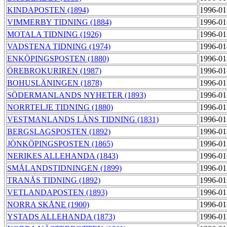
KINDAPOSTEN (1894)
1996-01
VIMMERBY TIDNING (1884)
1996-01
MOTALA TIDNING (1926)
1996-01
VADSTENA TIDNING (1974)
1996-01
ENKÖPINGSPOSTEN (1880)
1996-01
ÖREBROKURIREN (1987)
1996-01
BOHUSLÄNINGEN (1878)
1996-01
SÖDERMANLANDS NYHETER (1893)
1996-01
NORRTELJE TIDNING (1880)
1996-01
VESTMANLANDS LÄNS TIDNING (1831)
1996-01
BERGSLAGSPOSTEN (1892)
1996-01
JÖNKÖPINGSPOSTEN (1865)
1996-01
NERIKES ALLEHANDA (1843)
1996-01
SMÅLANDSTIDNINGEN (1899)
1996-01
TRANÅS TIDNING (1892)
1996-01
VETLANDAPOSTEN (1893)
1996-01
NORRA SKÅNE (1900)
1996-01
YSTADS ALLEHANDA (1873)
1996-01