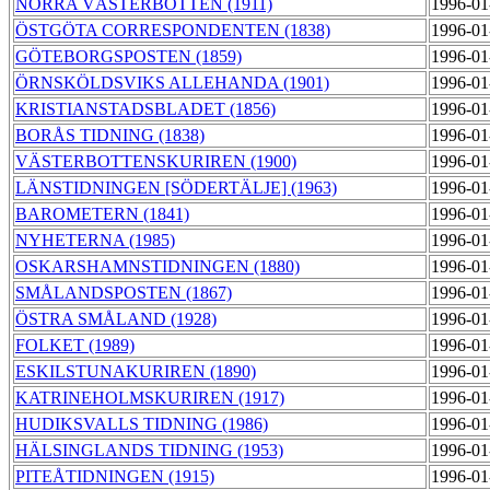
NORRA VÄSTERBOTTEN (1911)
1996-01
ÖSTGÖTA CORRESPONDENTEN (1838)
1996-01
GÖTEBORGSPOSTEN (1859)
1996-01
ÖRNSKÖLDSVIKS ALLEHANDA (1901)
1996-01
KRISTIANSTADSBLADET (1856)
1996-01
BORÅS TIDNING (1838)
1996-01
VÄSTERBOTTENSKURIREN (1900)
1996-01
LÄNSTIDNINGEN [SÖDERTÄLJE] (1963)
1996-01
BAROMETERN (1841)
1996-01
NYHETERNA (1985)
1996-01
OSKARSHAMNSTIDNINGEN (1880)
1996-01
SMÅLANDSPOSTEN (1867)
1996-01
ÖSTRA SMÅLAND (1928)
1996-01
FOLKET (1989)
1996-01
ESKILSTUNAKURIREN (1890)
1996-01
KATRINEHOLMSKURIREN (1917)
1996-01
HUDIKSVALLS TIDNING (1986)
1996-01
HÄLSINGLANDS TIDNING (1953)
1996-01
PITEÅTIDNINGEN (1915)
1996-01