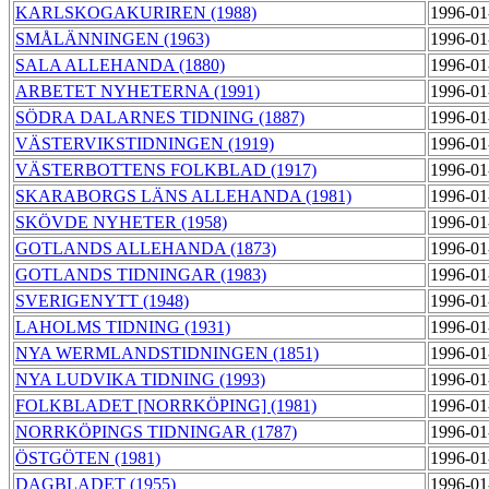
KARLSKOGAKURIREN (1988)
1996-01
SMÅLÄNNINGEN (1963)
1996-01
SALA ALLEHANDA (1880)
1996-01
ARBETET NYHETERNA (1991)
1996-01
SÖDRA DALARNES TIDNING (1887)
1996-01
VÄSTERVIKSTIDNINGEN (1919)
1996-01
VÄSTERBOTTENS FOLKBLAD (1917)
1996-01
SKARABORGS LÄNS ALLEHANDA (1981)
1996-01
SKÖVDE NYHETER (1958)
1996-01
GOTLANDS ALLEHANDA (1873)
1996-01
GOTLANDS TIDNINGAR (1983)
1996-01
SVERIGENYTT (1948)
1996-01
LAHOLMS TIDNING (1931)
1996-01
NYA WERMLANDSTIDNINGEN (1851)
1996-01
NYA LUDVIKA TIDNING (1993)
1996-01
FOLKBLADET [NORRKÖPING] (1981)
1996-01
NORRKÖPINGS TIDNINGAR (1787)
1996-01
ÖSTGÖTEN (1981)
1996-01
DAGBLADET (1955)
1996-01