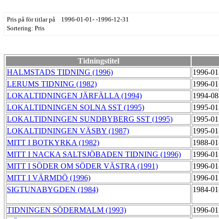
Pris på för titlar på 1996-01-01- -1996-12-31
Sortering: Pris
Tidningstitel
HALMSTADS TIDNING (1996)
1996-01
LERUMS TIDNING (1982)
1996-01
LOKALTIDNINGEN JÄRFÄLLA (1994)
1994-08
LOKALTIDNINGEN SOLNA SST (1995)
1995-01
LOKALTIDNINGEN SUNDBYBERG SST (1995)
1995-01
LOKALTIDNINGEN VÄSBY (1987)
1995-01
MITT I BOTKYRKA (1982)
1988-01
MITT I NACKA SALTSJÖBADEN TIDNING (1996)
1996-01
MITT I SÖDER OM SÖDER VÄSTRA (1991)
1996-01
MITT I VÄRMDÖ (1996)
1996-01
SIGTUNABYGDEN (1984)
1984-01
TIDNINGEN SÖDERMALM (1993)
1996-01