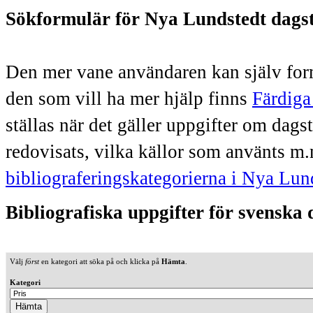
Sökformulär för Nya Lundstedt dags
Den mer vane användaren kan själv form
den som vill ha mer hjälp finns
Färdiga
ställas när det gäller uppgifter om dag
redovisats, vilka källor som använts m.
bibliograferingskategorierna i Nya Lun
Bibliografiska uppgifter för svenska
Välj
först
en kategori att söka på och klicka på
Hämta
.
Kategori