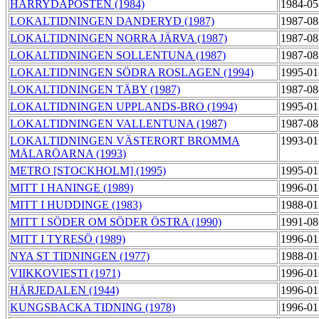
HÄRRYDAPOSTEN (1984)
1984-05
LOKALTIDNINGEN DANDERYD (1987)
1987-08
LOKALTIDNINGEN NORRA JÄRVA (1987)
1987-08
LOKALTIDNINGEN SOLLENTUNA (1987)
1987-08
LOKALTIDNINGEN SÖDRA ROSLAGEN (1994)
1995-01
LOKALTIDNINGEN TÄBY (1987)
1987-08
LOKALTIDNINGEN UPPLANDS-BRO (1994)
1995-01
LOKALTIDNINGEN VALLENTUNA (1987)
1987-08
LOKALTIDNINGEN VÄSTERORT BROMMA
1993-01
MÄLARÖARNA (1993)
METRO [STOCKHOLM] (1995)
1995-01
MITT I HANINGE (1989)
1996-01
MITT I HUDDINGE (1983)
1988-01
MITT I SÖDER OM SÖDER ÖSTRA (1990)
1991-08
MITT I TYRESÖ (1989)
1996-01
NYA ST TIDNINGEN (1977)
1988-01
VIIKKOVIESTI (1971)
1996-01
HÄRJEDALEN (1944)
1996-01
KUNGSBACKA TIDNING (1978)
1996-01