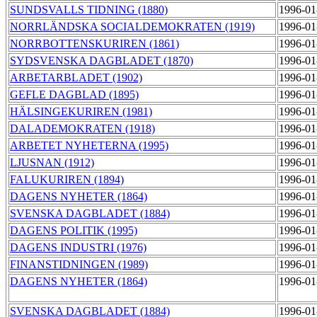
SUNDSVALLS TIDNING (1880)
1996-01
NORRLÄNDSKA SOCIALDEMOKRATEN (1919)
1996-01
NORRBOTTENSKURIREN (1861)
1996-01
SYDSVENSKA DAGBLADET (1870)
1996-01
ARBETARBLADET (1902)
1996-01
GEFLE DAGBLAD (1895)
1996-01
HÄLSINGEKURIREN (1981)
1996-01
DALADEMOKRATEN (1918)
1996-01
ARBETET NYHETERNA (1995)
1996-01
LJUSNAN (1912)
1996-01
FALUKURIREN (1894)
1996-01
DAGENS NYHETER (1864)
1996-01
SVENSKA DAGBLADET (1884)
1996-01
DAGENS POLITIK (1995)
1996-01
DAGENS INDUSTRI (1976)
1996-01
FINANSTIDNINGEN (1989)
1996-01
DAGENS NYHETER (1864)
1996-01
SVENSKA DAGBLADET (1884)
1996-01