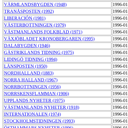
VÄRMLANDSBYGDEN (1948)
1996-01
TRANÅSPOSTEN (1992)
1996-01
LIBERACIÓN (1981)
1996-01
VÄSTERBOTTNINGEN (1979)
1996-01
VÄSTMANLANDS FOLKBLAD (1971)
1996-01
VÄXJÖBLADET KRONOBERGAREN (1995)
1996-01
DALABYGDEN (1946)
1996-01
GÄSTRIKLANDS TIDNING (1975)
1996-01
LIDINGÖ TIDNING (1994)
1996-01
LÄNSPOSTEN (1950)
1996-01
NORDHALLAND (1883)
1996-01
NORRA HALLAND (1967)
1996-01
NORRBOTTNINGEN (1956)
1996-01
NORRSKENSFLAMMAN (1906)
1996-01
UPPLANDS NYHETER (1975)
1996-01
VÄSTMANLANDS NYHETER (1918)
1996-01
INTERNATIONALEN (1974)
1996-01
STOCKHOLMSTIDNINGEN (1993)
1996-01
ÖSTHAMMARS NYHETER (1996)
1996-01