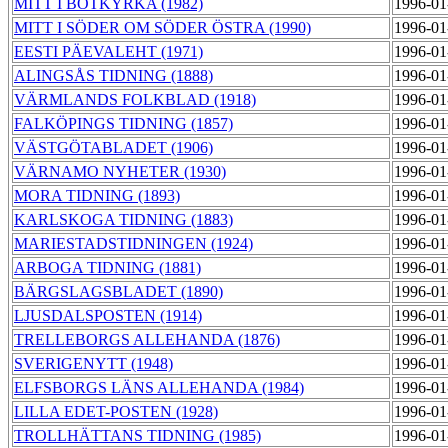
MITT I BOTKYRKA (1982)
1996-01
MITT I SÖDER OM SÖDER ÖSTRA (1990)
1996-01
EESTI PÄEVALEHT (1971)
1996-01
ALINGSÅS TIDNING (1888)
1996-01
VÄRMLANDS FOLKBLAD (1918)
1996-01
FALKÖPINGS TIDNING (1857)
1996-01
VÄSTGÖTABLADET (1906)
1996-01
VÄRNAMO NYHETER (1930)
1996-01
MORA TIDNING (1893)
1996-01
KARLSKOGA TIDNING (1883)
1996-01
MARIESTADSTIDNINGEN (1924)
1996-01
ARBOGA TIDNING (1881)
1996-01
BÄRGSLAGSBLADET (1890)
1996-01
LJUSDALSPOSTEN (1914)
1996-01
TRELLEBORGS ALLEHANDA (1876)
1996-01
SVERIGENYTT (1948)
1996-01
ELFSBORGS LÄNS ALLEHANDA (1984)
1996-01
LILLA EDET-POSTEN (1928)
1996-01
TROLLHÄTTANS TIDNING (1985)
1996-01