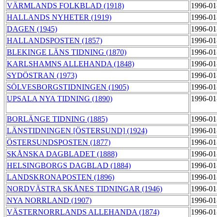
VÄRMLANDS FOLKBLAD (1918)
1996-01
HALLANDS NYHETER (1919)
1996-01
DAGEN (1945)
1996-01
HALLANDSPOSTEN (1857)
1996-01
BLEKINGE LÄNS TIDNING (1870)
1996-01
KARLSHAMNS ALLEHANDA (1848)
1996-01
SYDÖSTRAN (1973)
1996-01
SÖLVESBORGSTIDNINGEN (1905)
1996-01
UPSALA NYA TIDNING (1890)
1996-01
BORLÄNGE TIDNING (1885)
1996-01
LÄNSTIDNINGEN [ÖSTERSUND] (1924)
1996-01
ÖSTERSUNDSPOSTEN (1877)
1996-01
SKÅNSKA DAGBLADET (1888)
1996-01
HELSINGBORGS DAGBLAD (1884)
1996-01
LANDSKRONAPOSTEN (1896)
1996-01
NORDVÄSTRA SKÅNES TIDNINGAR (1946)
1996-01
NYA NORRLAND (1907)
1996-01
VÄSTERNORRLANDS ALLEHANDA (1874)
1996-01