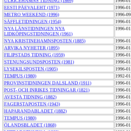
ULRICEHAMNS TIDNING (1869)
1996-01
EESTI PÄEVALEHT (1971)
1996-01
METRO WEEKEND (1996)
1996-09
SÄFFLETIDNINGEN (1954)
1996-01
NYA LÄNSTIDNINGEN NYA
1996-01
LIDKÖPINGSTIDNINGEN (1961)
NYA KRISTINEHAMNSPOSTEN (1885)
1996-01
ARVIKA NYHETER (1895)
1996-01
FILIPSTADS TIDNING (1959)
1996-01
STENUNGSUNDSPOSTEN (1981)
1996-01
LYSEKILSPOSTEN (1905)
1996-01
TEMPUS (1980)
1992-01
PROVINSTIDNINGEN DALSLAND (1911)
1996-01
POST- OCH INRIKES TIDNINGAR (1821)
1996-01
AVESTA TIDNING (1882)
1996-01
FAGERSTAPOSTEN (1943)
1996-01
HAPARANDABLADET (1882)
1996-01
TEMPUS (1980)
1996-01
ÖLANDSBLADET (1868)
1996-01