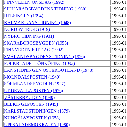
FINNVEDEN ONSDAG (1992)
1996-01
SJUHÄRADSBYGDENS TIDNING (1930)
1996-01
HELSINGEN (1994)
1996-01
KALMAR LÄNS TIDNING (1948)
1996-01
NORDSVERIGE (1919)
1996-01
NYBRO TIDNING (1931)
1996-01
SKARABORGSBYGDEN (1955)
1996-01
FINNVEDEN FREDAG (1992)
1996-01
SMÅLANDSBYGDENS TIDNING (1926)
1996-01
FOLKBLADET JÖNKÖPING (1992)
1996-01
LÄNSTIDNINGEN ÖSTERGÖTLAND (1948)
1996-01
MÖLNDALSPOSTEN (1949)
1996-01
SÖRMLANDSBYGDEN (1927)
1996-01
UDDEVALLAPOSTEN (1976)
1996-01
VÄSTERBYGDEN (1949)
1996-01
BLEKINGEPOSTEN (1945)
1996-01
KARLSTADSTIDNINGEN (1879)
1996-01
KUNGÄLVSPOSTEN (1958)
1996-01
UPPSALADEMOKRATEN (1980)
1996-01