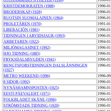
KRISTDEMOKRATEN (1988)
1996-01
BRODERSKAP (1928)
1996-01
RUOTSIN SUOMALAINEN (1964)
1996-01
PROLETÄREN (1970)
1991-01
LIBERACIÓN (1981)
1996-01
TIDNINGEN I ARVIDSJAUR (1993)
1996-01
ARBETAREN (1922)
1994-01
MILJÖMAGASINET (1992)
1996-01
HJO TIDNING (1885)
1996-01
FRYKSDALSBYGDEN (1941)
1996-01
BENGTSFORSTIDNINGEN DALSLÄNNINGEN
1996-01
(1927)
METRO WEEKEND (1996)
1996-09
8 SIDOR (1992)
1996-01
NYNÄSHAMNSPOSTEN (1925)
1996-01
EESTI PÄEVALEHT (1971)
1996-01
FOLKBLADET SKÅNE (1996)
1996-03
STRÖMSTADS TIDNING (1920)
1996-01