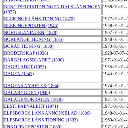
BENGTSFORSTIDNINGEN DALSLÄNNINGEN
1968-01-01--
(1927)
BLEKINGE LÄNS TIDNING (1870)
1977-01-01-
BLEKINGEPOSTEN (1945)
1958-01-01-
BOHUSLÄNINGEN (1878)
1967-01-01-
BORLÄNGE TIDNING (1885)
1948-01-01-
BORÅS TIDNING (1838)
1970-01-01--
BRODERSKAP (1928)
1928-07-07-
BÄRGSLAGSBLADET (1890)
1971-01-01-
DAGBLADET (1955)
1955-01-01-
DAGEN (1945)
1945-01-01-
DAGENS NYHETER (1864)
1974-01-01-
DALABYGDEN (1946)
1959-01-01--
DALADEMOKRATEN (1918)
1921-01-01--
EESTI PÄEVALEHT (1971)
1971-01-01-
ELFSBORGS LÄNS ANNONSBLAD (1886)
1948-01-01-
ELFSBORGS LÄNS TIDNING (1892)
1969-01-01-
ENKÖPINGSPOSTEN (1880)
1971-01-01-