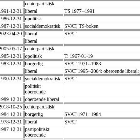
centerpartistisk
-1991-12-31
liberal
TS 1977--1991
-1986-12-31
opolitisk
-1987-12-31
socialdemokratisk
SVAT, TS-boken
-2023-04-20
liberal
SVAT
liberal
-2005-05-17
centerpartistisk
-1985-12-31
opolitisk
T: 1967-01-19
-1983-12-31
borgerlig
SVAT 1971--1983
liberal
SVAT 1995--2004: oberoende liberal; e
-1990-12-31
socialdemokratisk
SVAT
politiskt
oberoende
-1989-12-31
oberoende liberal
-2018-10-25
centerpartistisk
-1984-12-31
borgerlig
SVAT 1971--1984
-1978-12-31
liberal
SVAT
-1987-12-31
partipolitiskt
oberoende