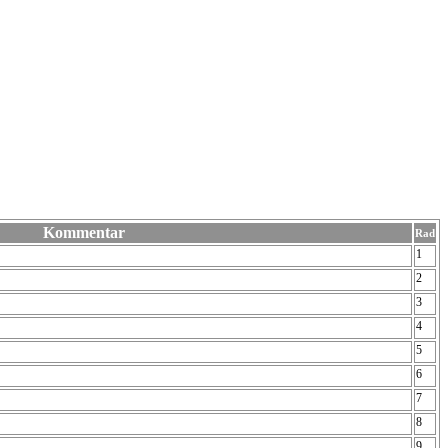
Kommentar
Rad
1
2
3
4
5
6
7
8
9