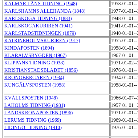
KALMAR LÄNS TIDNING (1948)
1958-01-01--
KARLSHAMNS ALLEHANDA (1848)
1977-01-01-
KARLSKOGA TIDNING (1883)
1948-01-01-
KARLSKOGAKURIREN (1941)
1941-01-01-
KARLSTADSTIDNINGEN (1879)
1940-01-01-
KATRINEHOLMSKURIREN (1917)
1955-01-01--
KINDAPOSTEN (1894)
1958-01-01-
KLARÄLVSBYGDEN (1967)
1967-01-01-
KLIPPANS TIDNING (1938)
1971-01-02-
KRISTIANSTADSBLADET (1856)
1976-01-01--
KRONOBERGAREN (1934)
1934-01-01-
KUNGÄLVSPOSTEN (1958)
1958-01-01--
KVÄLLSPOSTEN (1948)
1966-01-07-
LAHOLMS TIDNING (1931)
1957-01-01-
LANDSKRONAPOSTEN (1896)
1971-01-01-
LERUMS TIDNING (1969)
1969-01-01-
LIDINGÖ TIDNING (1910)
1976-01-01-