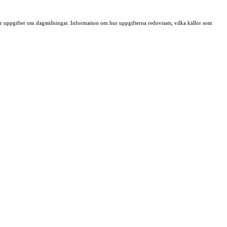
ller uppgifter om dagstidningar. Information om hur uppgifterna redovisats, vilka källor som