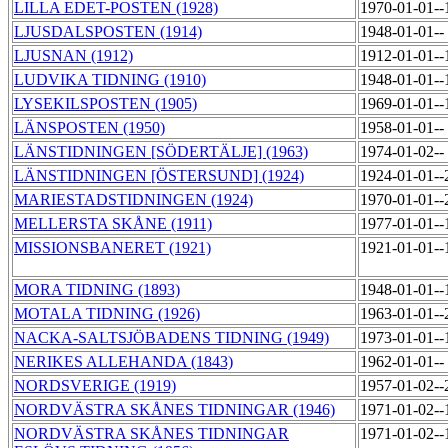
LILLA EDET-POSTEN (1928)
1970-01-01-
LJUSDALSPOSTEN (1914)
1948-01-01--
LJUSNAN (1912)
1912-01-01-
LUDVIKA TIDNING (1910)
1948-01-01-
LYSEKILSPOSTEN (1905)
1969-01-01-
LÄNSPOSTEN (1950)
1958-01-01--
LÄNSTIDNINGEN [SÖDERTÄLJE] (1963)
1974-01-02--
LÄNSTIDNINGEN [ÖSTERSUND] (1924)
1924-01-01-
MARIESTADSTIDNINGEN (1924)
1970-01-01-
MELLERSTA SKÅNE (1911)
1977-01-01-
MISSIONSBANERET (1921)
1921-01-01-
MORA TIDNING (1893)
1948-01-01-
MOTALA TIDNING (1926)
1963-01-01-
NACKA-SALTSJÖBADENS TIDNING (1949)
1973-01-01-
NERIKES ALLEHANDA (1843)
1962-01-01--
NORDSVERIGE (1919)
1957-01-02-
NORDVÄSTRA SKÅNES TIDNINGAR (1946)
1971-01-02-
NORDVÄSTRA SKÅNES TIDNINGAR
1971-01-02-