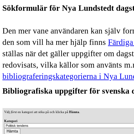
Sökformulär för Nya Lundstedt dags
Den mer vane användaren kan själv form
den som vill ha mer hjälp finns
Färdiga
ställas när det gäller uppgifter om dag
redovisats, vilka källor som använts m.
bibliograferingskategorierna i Nya Lun
Bibliografiska uppgifter för svenska
Välj
först
en kategori att söka på och klicka på
Hämta
.
Kategori