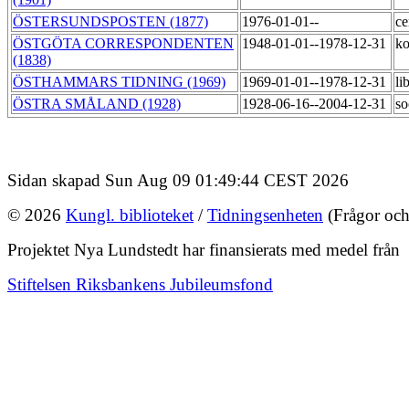
ÖSTERSUNDSPOSTEN (1877)
1976-01-01--
ce
ÖSTGÖTA CORRESPONDENTEN
1948-01-01--1978-12-31
ko
(1838)
ÖSTHAMMARS TIDNING (1969)
1969-01-01--1978-12-31
li
ÖSTRA SMÅLAND (1928)
1928-06-16--2004-12-31
so
Sidan skapad Sun Aug 09 01:49:44 CEST 2026
© 2026
Kungl. biblioteket
/
Tidningsenheten
(Frågor och
Projektet Nya Lundstedt har finansierats med medel från
Stiftelsen Riksbankens Jubileumsfond