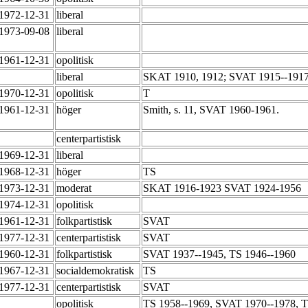
-1972-12-31
liberal
-1973-09-08
liberal
-1961-12-31
opolitisk
-
liberal
SKAT 1910, 1912; SVAT 1915--1917
-1970-12-31
opolitisk
T
-1961-12-31
höger
Smith, s. 11, SVAT 1960-1961.
-
centerpartistisk
-1969-12-31
liberal
-1968-12-31
höger
TS
-1973-12-31
moderat
SKAT 1916-1923 SVAT 1924-1956
-1974-12-31
opolitisk
-1961-12-31
folkpartistisk
SVAT
-1977-12-31
centerpartistisk
SVAT
-1960-12-31
folkpartistisk
SVAT 1937--1945, TS 1946--1960
-1967-12-31
socialdemokratisk
TS
-1977-12-31
centerpartistisk
SVAT
-
opolitisk
TS 1958--1969, SVAT 1970--1978, 