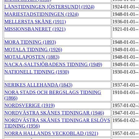
LÄNSTIDNINGEN [ÖSTERSUND] (1924)
1924-01-01-
MARIESTADSTIDNINGEN (1924)
1948-01-01-
MELLERSTA SKÅNE (1911)
1936-01-01-
MISSIONSBANERET (1921)
1921-01-01-
MORA TIDNING (1893)
1948-01-01-
MOTALA TIDNING (1926)
1949-01-01-
MOTALAPOSTEN (1883)
1948-01-01-
NACKA-SALTSJÖBADENS TIDNING (1949)
1949-01-01-
NATIONELL TIDNING (1930)
1930-01-03-
NERIKES ALLEHANDA (1843)
1937-01-01-
NORA STADS OCH BERGSLAGS TIDNING
1910-01-01-
(1866)
NORDSVERIGE (1919)
1957-01-02-
NORDVÄSTRA SKÅNES TIDNINGAR (1946)
1947-01-01-
NORDVÄSTRA SKÅNES TIDNINGAR ESLÖVS
1956-01-02-
TIDNING (1956)
NORRA HALLANDS VECKOBLAD (1921)
1957-01-01-