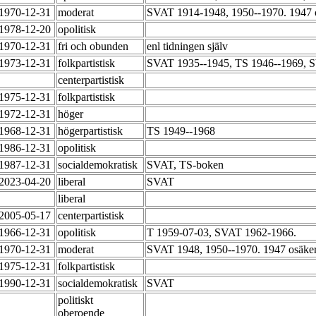
-1970-12-31
moderat
SVAT 1914-1948, 1950--1970. 1947 o
-1978-12-20
opolitisk
-1970-12-31
fri och obunden
enl tidningen själv
-1973-12-31
folkpartistisk
SVAT 1935--1945, TS 1946--1969, 
-
centerpartistisk
-1975-12-31
folkpartistisk
-1972-12-31
höger
-1968-12-31
högerpartistisk
TS 1949--1968
-1986-12-31
opolitisk
-1987-12-31
socialdemokratisk
SVAT, TS-boken
-2023-04-20
liberal
SVAT
-
liberal
-2005-05-17
centerpartistisk
-1966-12-31
opolitisk
T 1959-07-03, SVAT 1962-1966.
-1970-12-31
moderat
SVAT 1948, 1950--1970. 1947 osäker
-1975-12-31
folkpartistisk
-1990-12-31
socialdemokratisk
SVAT
-
politiskt
oberoende