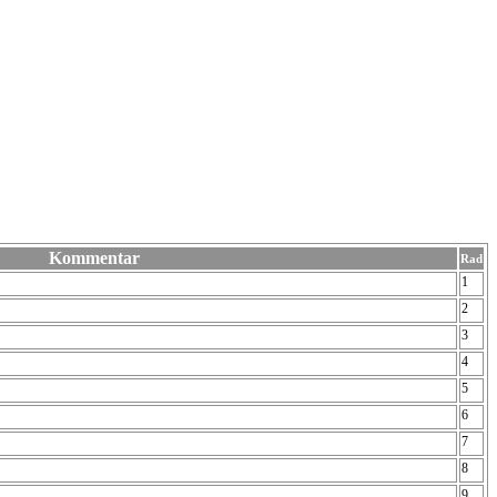
Kommentar
Rad
1
2
3
4
5
6
7
8
9