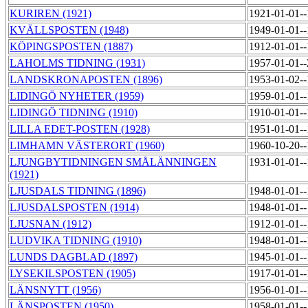
KURIREN (1921)
1921-01-01-
KVÄLLSPOSTEN (1948)
1949-01-01-
KÖPINGSPOSTEN (1887)
1912-01-01-
LAHOLMS TIDNING (1931)
1957-01-01-
LANDSKRONAPOSTEN (1896)
1953-01-02-
LIDINGÖ NYHETER (1959)
1959-01-01-
LIDINGÖ TIDNING (1910)
1910-01-01-
LILLA EDET-POSTEN (1928)
1951-01-01-
LIMHAMN VÄSTERORT (1960)
1960-10-20-
LJUNGBYTIDNINGEN SMÅLÄNNINGEN
1931-01-01-
(1921)
LJUSDALS TIDNING (1896)
1948-01-01-
LJUSDALSPOSTEN (1914)
1948-01-01-
LJUSNAN (1912)
1912-01-01-
LUDVIKA TIDNING (1910)
1948-01-01-
LUNDS DAGBLAD (1897)
1945-01-01-
LYSEKILSPOSTEN (1905)
1917-01-01-
LÄNSNYTT (1956)
1956-01-01-
LÄNSPOSTEN (1950)
1958-01-01-