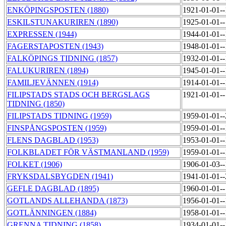
ENKÖPINGSPOSTEN (1880)
1921-01-01-
ESKILSTUNAKURIREN (1890)
1925-01-01-
EXPRESSEN (1944)
1944-01-01-
FAGERSTAPOSTEN (1943)
1948-01-01-
FALKÖPINGS TIDNING (1857)
1932-01-01-
FALUKURIREN (1894)
1945-01-01-
FAMILJEVÄNNEN (1914)
1914-01-01-
FILIPSTADS STADS OCH BERGSLAGS
1921-01-01-
TIDNING (1850)
FILIPSTADS TIDNING (1959)
1959-01-01-
FINSPÅNGSPOSTEN (1959)
1959-01-01-
FLENS DAGBLAD (1953)
1953-01-01-
FOLKBLADET FÖR VÄSTMANLAND (1959)
1959-01-01-
FOLKET (1906)
1906-01-03-
FRYKSDALSBYGDEN (1941)
1941-01-01-
GEFLE DAGBLAD (1895)
1960-01-01-
GOTLANDS ALLEHANDA (1873)
1956-01-01-
GOTLÄNNINGEN (1884)
1958-01-01-
GRENNA TIDNING (1858)
1934-01-01-