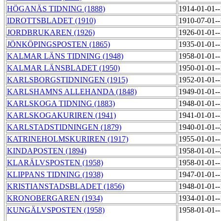
HÖGANÄS TIDNING (1888)
1914-01-01-
IDROTTSBLADET (1910)
1910-07-01-
JORDBRUKAREN (1926)
1926-01-01-
JÖNKÖPINGSPOSTEN (1865)
1935-01-01-
KALMAR LÄNS TIDNING (1948)
1958-01-01-
KALMAR LÄNSBLADET (1950)
1950-01-01-
KARLSBORGSTIDNINGEN (1915)
1952-01-01-
KARLSHAMNS ALLEHANDA (1848)
1949-01-01-
KARLSKOGA TIDNING (1883)
1948-01-01-
KARLSKOGAKURIREN (1941)
1941-01-01-
KARLSTADSTIDNINGEN (1879)
1940-01-01-
KATRINEHOLMSKURIREN (1917)
1955-01-01-
KINDAPOSTEN (1894)
1958-01-01-
KLARÄLVSPOSTEN (1958)
1958-01-01-
KLIPPANS TIDNING (1938)
1947-01-01-
KRISTIANSTADSBLADET (1856)
1948-01-01-
KRONOBERGAREN (1934)
1934-01-01-
KUNGÄLVSPOSTEN (1958)
1958-01-01-