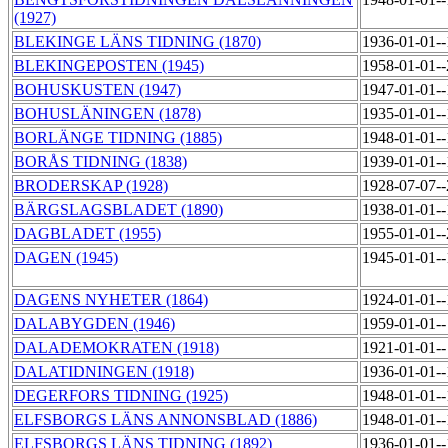
(1927)
BLEKINGE LÄNS TIDNING (1870)
1936-01-01-
BLEKINGEPOSTEN (1945)
1958-01-01-
BOHUSKUSTEN (1947)
1947-01-01-
BOHUSLÄNINGEN (1878)
1935-01-01-
BORLÄNGE TIDNING (1885)
1948-01-01-
BORÅS TIDNING (1838)
1939-01-01-
BRODERSKAP (1928)
1928-07-07-
BÄRGSLAGSBLADET (1890)
1938-01-01-
DAGBLADET (1955)
1955-01-01-
DAGEN (1945)
1945-01-01-
DAGENS NYHETER (1864)
1924-01-01-
DALABYGDEN (1946)
1959-01-01-
DALADEMOKRATEN (1918)
1921-01-01-
DALATIDNINGEN (1918)
1936-01-01-
DEGERFORS TIDNING (1925)
1948-01-01-
ELFSBORGS LÄNS ANNONSBLAD (1886)
1948-01-01-
ELFSBORGS LÄNS TIDNING (1892)
1936-01-01-