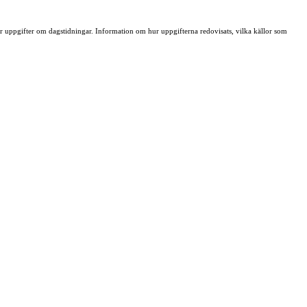
ller uppgifter om dagstidningar. Information om hur uppgifterna redovisats, vilka källor som