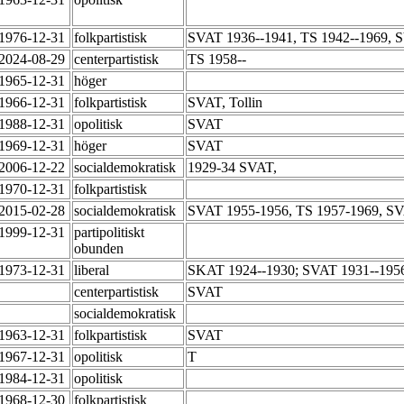
-1976-12-31
folkpartistisk
SVAT 1936--1941, TS 1942--1969, 
-2024-08-29
centerpartistisk
TS 1958--
-1965-12-31
höger
-1966-12-31
folkpartistisk
SVAT, Tollin
-1988-12-31
opolitisk
SVAT
-1969-12-31
höger
SVAT
-2006-12-22
socialdemokratisk
1929-34 SVAT,
-1970-12-31
folkpartistisk
-2015-02-28
socialdemokratisk
SVAT 1955-1956, TS 1957-1969, SV
-1999-12-31
partipolitiskt
obunden
-1973-12-31
liberal
SKAT 1924--1930; SVAT 1931--1956
-
centerpartistisk
SVAT
-
socialdemokratisk
-1963-12-31
folkpartistisk
SVAT
-1967-12-31
opolitisk
T
-1984-12-31
opolitisk
-1968-12-30
folkpartistisk