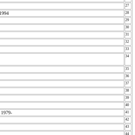
27
-1994
28
29
30
31
32
33
34
35
36
37
38
39
40
 1979-
41
42
43
44