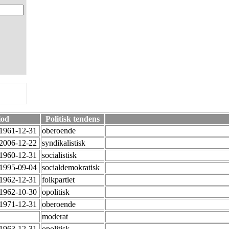
iod
Politisk tendens
-1961-12-31
oberoende
-2006-12-22
syndikalistisk
-1960-12-31
socialistisk
-1995-09-04
socialdemokratisk
-1962-12-31
folkpartiet
-1962-10-30
opolitisk
-1971-12-31
oberoende
-
moderat
-1963-12-31
opolitisk