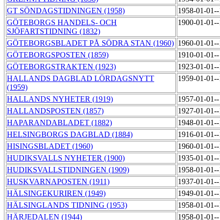
GT SÖNDAGSTIDNINGEN (1958)
1958-01-01-
GÖTEBORGS HANDELS- OCH
1900-01-01-
SJÖFARTSTIDNING (1832)
GÖTEBORGSBLADET PÅ SÖDRA STAN (1960)
1960-01-01-
GÖTEBORGSPOSTEN (1859)
1910-01-01-
GÖTEBORGSTRAKTEN (1923)
1923-01-01-
HALLANDS DAGBLAD LÖRDAGSNYTT
1959-01-01-
(1959)
HALLANDS NYHETER (1919)
1957-01-01-
HALLANDSPOSTEN (1857)
1927-01-01-
HAPARANDABLADET (1882)
1948-01-01-
HELSINGBORGS DAGBLAD (1884)
1916-01-01-
HISINGSBLADET (1960)
1960-01-01-
HUDIKSVALLS NYHETER (1900)
1935-01-01-
HUDIKSVALLSTIDNINGEN (1909)
1958-01-01-
HUSKVARNAPOSTEN (1911)
1937-01-01-
HÄLSINGEKURIREN (1949)
1949-01-01-
HÄLSINGLANDS TIDNING (1953)
1958-01-01-
HÄRJEDALEN (1944)
1958-01-01-