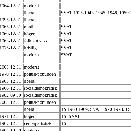
-1964-12-31
moderat
-
liberal
SVAT 1925-1943, 1945, 1948, 1950
-1995-12-31
liberal
-1965-12-31
opolitisk
SVAT
-1969-12-31
höger
SVAT
-1963-12-31
folkpartistisk
SVAT
-1975-12-31
kristlig
SVAT
-
moderat
SVAT
-2008-12-31
moderat
-1970-12-31
politiskt obunden
-1963-12-31
liberal
-1966-12-31
socialdemokratisk
-1982-09-30
socialdemokratisk
-2003-12-31
politiskt obunden
-
liberal
TS 1960-1969, SVAT 1970-1978, TS
-1971-12-31
höger
TS, SVAT
-1967-12-31
centerpartistisk
TS
-1964-10-30
opolitisk