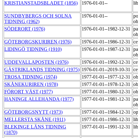
KRISTIANSTADSBLADET (1856)
1976-01-01--
li
SUNDBYBERGS OCH SOLNA
1976-01-01--
po
TIDNING (1962)
o
SÖDERORT (1976)
1976-01-01--1982-12-31
pa
o
GÖTEBORGSKURIREN (1976)
1976-01-01--1986-12-31
ce
LIDINGÖ TIDNING (1910)
1976-01-01--1987-12-31
pa
o
UDDEVALLAPOSTEN (1976)
1976-01-01--1992-12-31
ce
GÄSTRIKLANDS TIDNING (1975)
1976-01-01--2019-10-31
ce
TROSA TIDNING (1974)
1977-01-01--1977-12-31
o
SKÅNEKURIREN (1978)
1977-01-01--1978-12-31
o
FÖRORT VÄST (1977)
1977-01-01--1980-12-31
o
HANINGE ALLEHANDA (1977)
1977-01-01--1981-12-31
pa
o
GÖTEBORGSNYTT (1973)
1977-01-01--1984-12-31
op
MELLERSTA SKÅNE (1911)
1977-01-01--1986-12-31
li
BLEKINGE LÄNS TIDNING
1977-01-01--1991-12-31
li
(1870)