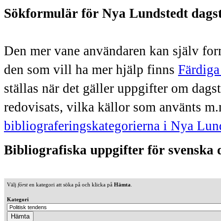
Sökformulär för Nya Lundstedt dags
Den mer vane användaren kan själv form
den som vill ha mer hjälp finns
Färdiga
ställas när det gäller uppgifter om dag
redovisats, vilka källor som använts m.
bibliograferingskategorierna i Nya Lun
Bibliografiska uppgifter för svenska
Välj
först
en kategori att söka på och klicka på
Hämta
.
Kategori