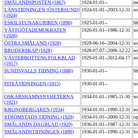
SMÅLANDSPOSTEN (1867)
1924-01-01--
m
LÄNSTIDNINGEN [ÖSTERSUND]
1924-01-01--2003-12-31
so
(1924)
ESKILSTUNAKURIREN (1890)
1925-01-01--
li
VÄSTGÖTADEMOKRATEN
1926-01-01--1986-12-31
so
(1926)
ÖSTRA SMÅLAND (1928)
1928-06-16--2004-12-31
so
BRODERSKAP (1928)
1928-07-07--2006-12-22
so
VÄSTERBOTTENS FOLKBLAD
1929-01-01--2012-04-17
so
(1917)
SUNDSVALLS TIDNING (1880)
1930-01-01--
li
PITEÅTIDNINGEN (1915)
1930-01-01--
so
OSKARSHAMNSNYHETERNA
1934-01-01--1985-11-30
so
(1921)
KRONOBERGAREN (1934)
1934-01-01--1990-12-31
so
STRÖMSTADS TIDNING (1920)
1934-01-01--2000-12-31
op
SMÅLANDS DAGBLAD (1929)
1936-01-01--1987-12-31
fo
SMÅLANDSTIDNINGEN (1899)
1936-01-01--1990-12-31
fo