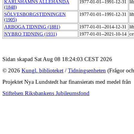
KARLSHAMNS ALLEHANDA
1977-01-01--1991-12-31
li
(1848)
SÖLVESBORGSTIDNINGEN
1977-01-01--1991-12-31
li
(1905)
ARBOGA TIDNING (1881)
1977-01-01--2014-12-31
li
NYBRO TIDNING (1931)
1977-01-01--2021-10-14
ce
Sidan skapad Sat Aug 08 18:24:03 CEST 2026
© 2026
Kungl. biblioteket
/
Tidningsenheten
(Frågor och
Projektet Nya Lundstedt har finansierats med medel från
Stiftelsen Riksbankens Jubileumsfond