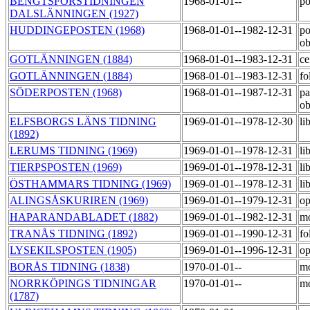
BENGTSFORSTIDNINGEN
1968-01-01--
po
DALSLÄNNINGEN (1927)
HUDDINGEPOSTEN (1968)
1968-01-01--1982-12-31
po
o
GOTLÄNNINGEN (1884)
1968-01-01--1983-12-31
ce
GOTLÄNNINGEN (1884)
1968-01-01--1983-12-31
fo
SÖDERPOSTEN (1968)
1968-01-01--1987-12-31
pa
o
ELFSBORGS LÄNS TIDNING
1969-01-01--1978-12-30
li
(1892)
LERUMS TIDNING (1969)
1969-01-01--1978-12-31
li
TIERPSPOSTEN (1969)
1969-01-01--1978-12-31
li
ÖSTHAMMARS TIDNING (1969)
1969-01-01--1978-12-31
li
ALINGSÅSKURIREN (1969)
1969-01-01--1979-12-31
op
HAPARANDABLADET (1882)
1969-01-01--1982-12-31
m
TRANÅS TIDNING (1892)
1969-01-01--1990-12-31
fo
LYSEKILSPOSTEN (1905)
1969-01-01--1996-12-31
op
BORÅS TIDNING (1838)
1970-01-01--
m
NORRKÖPINGS TIDNINGAR
1970-01-01--
m
(1787)