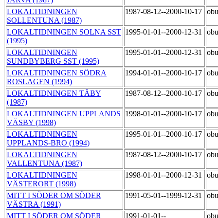
LOKALTIDNINGEN
1987-08-12--2000-10-17
ob
SOLLENTUNA (1987)
LOKALTIDNINGEN SOLNA SST
1995-01-01--2000-12-31
ob
(1995)
LOKALTIDNINGEN
1995-01-01--2000-12-31
ob
SUNDBYBERG SST (1995)
LOKALTIDNINGEN SÖDRA
1994-01-01--2000-10-17
ob
ROSLAGEN (1994)
LOKALTIDNINGEN TÄBY
1987-08-12--2000-10-17
ob
(1987)
LOKALTIDNINGEN UPPLANDS
1998-01-01--2000-10-17
ob
VÄSBY (1998)
LOKALTIDNINGEN
1995-01-01--2000-10-17
ob
UPPLANDS-BRO (1994)
LOKALTIDNINGEN
1987-08-12--2000-10-17
ob
VALLENTUNA (1987)
LOKALTIDNINGEN
1998-01-01--2000-12-31
ob
VÄSTERORT (1998)
MITT I SÖDER OM SÖDER
1991-05-01--1999-12-31
ob
VÄSTRA (1991)
MITT I SÖDER OM SÖDER
1991-01-01--
ob