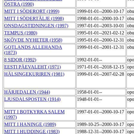
ÖSTRA (1990)
MITT I SÖDERORT (1999)
1999-01-01--2000-10-17
ob
MITT I SÖDERTÄLJE (1998)
1998-01-01--2000-10-17
ob
ONSDAGSTIDNINGEN (1997)
1997-01-01--2003-10-01
ob
TEMPUS (1980)
1995-01-01--2021-02-12
ob
SKÖVDE NYHETER (1958)
1995-01-01--2000-12-31
obu
GOTLANDS ALLEHANDA
1999-01-01--2001-12-31
obu
(1873)
8 SIDOR (1992)
1992-01-01--
opo
EESTI PÄEVALEHT (1971)
1971-01-01--2018-12-15
opo
HÄLSINGEKURIREN (1981)
1999-01-01--2007-02-28
opo
HÄRJEDALEN (1944)
1958-01-01--
opo
LJUSDALSPOSTEN (1914)
1948-01-01--
opo
MITT I BOTKYRKA SALEM
1997-01-01--2000-10-17
opo
(1997)
MITT I HANINGE (1989)
1989-10-25--2000-10-17
opo
MITT I HUDDINGE (1983)
1988-12-31--2000-10-17
opo