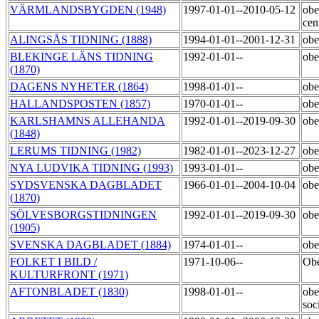
VÄRMLANDSBYGDEN (1948)
1997-01-01--2010-05-12
obe
cen
ALINGSÅS TIDNING (1888)
1994-01-01--2001-12-31
obe
BLEKINGE LÄNS TIDNING
1992-01-01--
obe
(1870)
DAGENS NYHETER (1864)
1998-01-01--
obe
HALLANDSPOSTEN (1857)
1970-01-01--
obe
KARLSHAMNS ALLEHANDA
1992-01-01--2019-09-30
obe
(1848)
LERUMS TIDNING (1982)
1982-01-01--2023-12-27
obe
NYA LUDVIKA TIDNING (1993)
1993-01-01--
obe
SYDSVENSKA DAGBLADET
1966-01-01--2004-10-04
obe
(1870)
SÖLVESBORGSTIDNINGEN
1992-01-01--2019-09-30
obe
(1905)
SVENSKA DAGBLADET (1884)
1974-01-01--
obe
FOLKET I BILD /
1971-10-06--
Obe
KULTURFRONT (1971)
AFTONBLADET (1830)
1998-01-01--
obe
soc