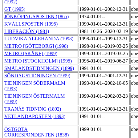
(1992)
GT (1995)
1999-01-01--2002-12-31
ob
JÖNKÖPINGSPOSTEN (1865)
1974-01-01--
ob
KVÄLLSPOSTEN (1995)
1999-01-01--2002-12-31
ob
LIBERACIÓN (1981)
1981-10-26--2020-02-19
ob
LUDVIKA ALLEHANDA (1998)
1998-01-01--1999-12-31
ob
METRO [GÖTEBORG] (1998)
1998-01-01--2019-03-25
ob
METRO [SKÅNE] (1999)
1999-01-01--2019-03-25
ob
METRO [STOCKHOLM] (1995)
1995-01-01--2019-06-27
ob
SMÅLANDSTIDNINGEN (1899)
1991-01-01--
ob
SÖNDAGSTIDNINGEN (1999)
1999-01-01--2001-12-31
ob
TIDNINGEN SÖDERMALM
1993-01-01--2002-10-05
ob
(1993)
TIDNINGEN ÖSTERMALM
1999-01-01--2002-03-23
ob
(1999)
TRANÅS TIDNING (1892)
1991-01-01--2008-12-31
ob
VETLANDAPOSTEN (1893)
1991-01-01--
ob
ÖSTGÖTA
1999-01-01--
obe
CORRESPONDENTEN (1838)