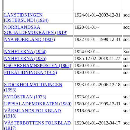
LÄNSTIDNINGEN
1924-01-01--2003-12-31
soc
[ÖSTERSUND] (1924)
NORRLÄNDSKA
1920-01-01--
soc
SOCIALDEMOKRATEN (1919)
NYA NORRLAND (1907)
1922-01-01--1999-12-31
soc
NYHETERNA (1954)
1954-03-01--
Soc
NYHETERNA (1985)
1985-12-02--2019-11-27
soc
OSCARSHAMNSPOSTEN (1862)
1920-01-01--
soc
PITEÅTIDNINGEN (1915)
1930-01-01--
soc
STOCKHOLMSTIDNINGEN
1993-01-01--2006-12-18
soc
(1993)
SYDÖSTRAN (1973)
1973-01-01--
soc
UPPSALADEMOKRATEN (1980)
1980-01-01--1999-12-31
soc
VÄRMLANDS FOLKBLAD
1918-05-01--
soc
(1918)
VÄSTERBOTTENS FOLKBLAD
1929-01-01--2012-04-17
soc
(1917)