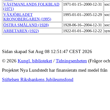
VÄSTMANLANDS FOLKBLAD
1971-01-15--2000-12-31
soc
(1971)
VÄXJÖBLADET
1995-01-01--2005-12-29
soc
KRONOBERGAREN (1995)
ÖSTRA SMÅLAND (1928)
1928-06-16--2004-12-31
soc
ARBETAREN (1922)
1922-01-01--2006-12-22
syn
Sidan skapad Sat Aug 08 12:51:47 CEST 2026
© 2026
Kungl. biblioteket
/
Tidningsenheten
(Frågor och
Projektet Nya Lundstedt har finansierats med medel från
Stiftelsen Riksbankens Jubileumsfond