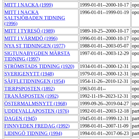
MITT I NACKA (1999)
1999-01-01--2000-10-17
opo
MITT I NACKA
1996-01-01--1999-01-19
opo
SALTSJÖBADEN TIDNING
(1996)
MITT I TYRESÖ (1989)
1989-10-25--2000-10-17
opo
MITT I VÄRMDÖ (1996)
1996-01-01--2000-10-17
opo
NYA ST TIDNINGEN (1977)
1988-01-01--2003-05-07
opo
SIGTUNABYGDEN MÄRSTA
1997-01-01--2003-12-29
opo
TIDNING (1997)
STRÖMSTADS TIDNING (1920)
1934-01-01--2000-12-31
opo
SVERIGENYTT (1948)
1979-01-01--2000-12-31
opo
SÄFFLETIDNINGEN (1954)
1954-11-26--2010-12-31
opo
TIERPSPOSTEN (1892)
1963-01-01--
opo
TRANÅSPOSTEN (1992)
1992-11-19--2023-12-31
opo
ÖSTERMALMSNYTT (1968)
1999-09-26--2019-04-27
opo
UDDEVALLAPOSTEN (1976)
1992-01-01--2003-12-18
par
DAGEN (1945)
1945-01-01--1999-12-31
par
FINNVEDEN FREDAG (1992)
1998-01-01--2007-11-09
par
LIDINGÖ TIDNING (1994)
1994-01-01--2017-06-23
par