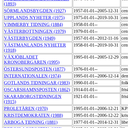
(1893)
SÖRMLANDSBYGDEN (1927)
1957-01-01--2005-12-31
cen
UPPLANDS NYHETER (1975)
1975-01-01--2019-10-31
cen
VIMMERBY TIDNING (1884)
1958-01-01--
cen
VÄSTERBOTTNINGEN (1979)
1979-01-01--
cen
VÄSTERBYGDEN (1949)
1957-01-01--2012-11-16
cen
VÄSTMANLANDS NYHETER
1958-01-01--2019-10-31
cen
(1918)
VÄXJÖBLADET
1995-01-01--2005-12-29
cen
KRONOBERGAREN (1995)
ÖSTERSUNDSPOSTEN (1877)
1976-01-01--
cen
INTERNATIONALEN (1974)
1995-01-01--2006-12-14
dem
GOTLANDS TIDNINGAR (1983)
1990-01-01--
fol
OSCARSHAMNSPOSTEN (1862)
1914-01-01--
fri
SKARABORGSTIDNINGEN
1921-01-01--
fri
(1915)
PROLETÄREN (1970)
1995-01-01--2006-12-21
KP
KRISTDEMOKRATEN (1988)
1995-01-01--2006-12-22
kri
ARBOGA TIDNING (1881)
1977-01-01--2014-12-31
lib