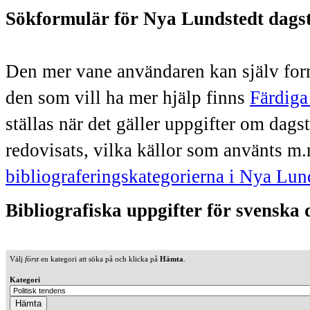
Sökformulär för Nya Lundstedt dags
Den mer vane användaren kan själv form
den som vill ha mer hjälp finns
Färdiga
ställas när det gäller uppgifter om dag
redovisats, vilka källor som använts m.
bibliograferingskategorierna i Nya Lun
Bibliografiska uppgifter för svenska
Välj
först
en kategori att söka på och klicka på
Hämta
.
Kategori