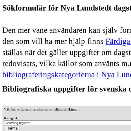
Sökformulär för Nya Lundstedt dags
Den mer vane användaren kan själv form
den som vill ha mer hjälp finns
Färdiga
ställas när det gäller uppgifter om dag
redovisats, vilka källor som använts m.
bibliograferingskategorierna i Nya Lun
Bibliografiska uppgifter för svenska
Välj
först
en kategori att söka på och klicka på
Hämta
.
Kategori