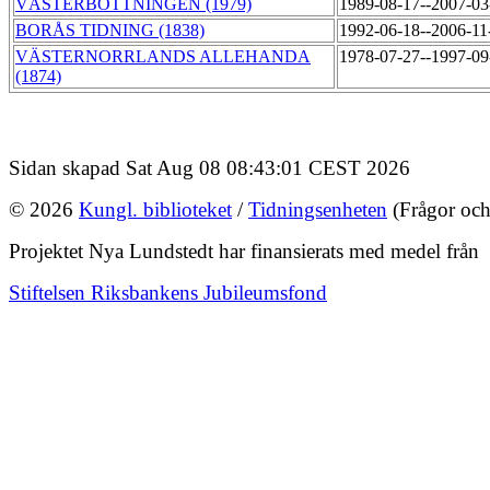
VÄSTERBOTTNINGEN (1979)
1989-08-17--2007-0
BORÅS TIDNING (1838)
1992-06-18--2006-1
VÄSTERNORRLANDS ALLEHANDA
1978-07-27--1997-0
(1874)
Sidan skapad Sat Aug 08 08:43:01 CEST 2026
© 2026
Kungl. biblioteket
/
Tidningsenheten
(Frågor och
Projektet Nya Lundstedt har finansierats med medel från
Stiftelsen Riksbankens Jubileumsfond