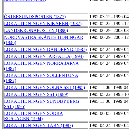
ÖSTERSUNDSPOSTEN (1877)
1995-03-15--1996-0
LOKALTIDNINGEN KIKAREN (1987)
1995-05-22--1995-1
LANDSKRONAPOSTEN (1896)
1995-06-29--2003-0
NORDVÄSTRA SKÅNES TIDNINGAR
1995-06-29--2005-1
(1946)
LOKALTIDNINGEN DANDERYD (1987)
1995-04-24--1999-0
LOKALTIDNINGEN JÄRFÄLLA (1994)
1995-04-24--1999-0
LOKALTIDNINGEN NORRA JÄRVA
1995-04-24--1999-0
(1987)
LOKALTIDNINGEN SOLLENTUNA
1995-04-24--1999-0
(1987)
LOKALTIDNINGEN SOLNA SST (1995)
1995-11-06--1999-0
LOKALTIDNINGEN SST (1989)
1995-05-22--1995-1
LOKALTIDNINGEN SUNDBYBERG
1995-11-06--1999-0
SST (1995)
LOKALTIDNINGEN SÖDRA
1995-06-05--1999-0
ROSLAGEN (1994)
LOKALTIDNINGEN TÄBY (1987)
1995-04-24--1999-0