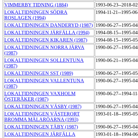
VIMMERBY TIDNING (1884)
1993-06-23--2018-0
LOKALTIDNINGEN SÖDRA
1994-11-21--1995-0
ROSLAGEN (1994)
LOKALTIDNINGEN DANDERYD (1987)
1990-06-27--1995-0
LOKALTIDNINGEN JÄRFÄLLA (1994)
1994-08-15--1995-0
LOKALTIDNINGEN KIKAREN (1987)
1994-08-15--1995-0
LOKALTIDNINGEN NORRA JÄRVA
1990-06-27--1995-0
(1987)
LOKALTIDNINGEN SOLLENTUNA
1990-06-21--1995-0
(1987)
LOKALTIDNINGEN SST (1989)
1990-06-27--1995-0
LOKALTIDNINGEN VALLENTUNA
1990-06-27--1995-0
(1987)
LOKALTIDNINGEN VAXHOLM
1990-06-27--1994-1
ÖSTERÅKER (1987)
LOKALTIDNINGEN VÄSBY (1987)
1990-06-27--1995-0
LOKALTIDNINGEN VÄSTERORT
1993-01-18--1995-0
BROMMA MÄLARÖARNA (1993)
LOKALTIDNINGEN TÄBY (1987)
1990-06-27--1995-0
LOKALTIDNINGEN JÄRFÄLLA
1993-01-18--1994-0