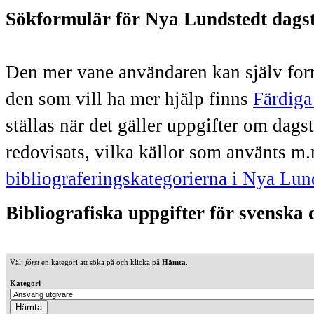
Sökformulär för Nya Lundstedt dags
Den mer vane användaren kan själv form
den som vill ha mer hjälp finns
Färdiga
ställas när det gäller uppgifter om dag
redovisats, vilka källor som använts m.
bibliograferingskategorierna i Nya Lun
Bibliografiska uppgifter för svenska
Välj
först
en kategori att söka på och klicka på
Hämta
.
Kategori