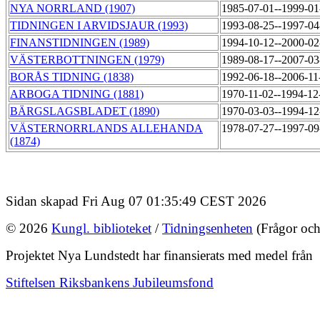
NYA NORRLAND (1907)
1985-07-01--1999-0
TIDNINGEN I ARVIDSJAUR (1993)
1993-08-25--1997-0
FINANSTIDNINGEN (1989)
1994-10-12--2000-0
VÄSTERBOTTNINGEN (1979)
1989-08-17--2007-0
BORÅS TIDNING (1838)
1992-06-18--2006-1
ARBOGA TIDNING (1881)
1970-11-02--1994-1
BÄRGSLAGSBLADET (1890)
1970-03-03--1994-1
VÄSTERNORRLANDS ALLEHANDA
1978-07-27--1997-0
(1874)
Sidan skapad Fri Aug 07 01:35:49 CEST 2026
© 2026
Kungl. biblioteket
/
Tidningsenheten
(Frågor och
Projektet Nya Lundstedt har finansierats med medel från
Stiftelsen Riksbankens Jubileumsfond