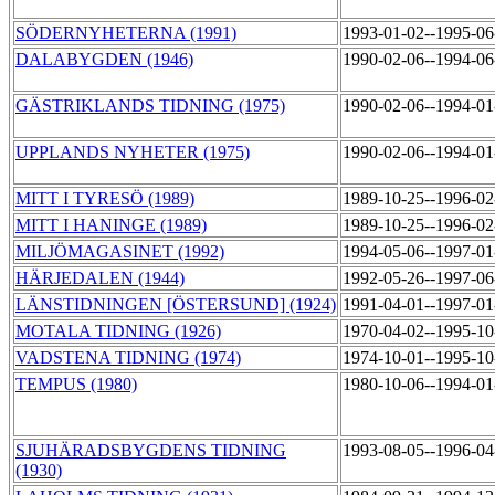
SÖDERNYHETERNA (1991)
1993-01-02--1995-0
DALABYGDEN (1946)
1990-02-06--1994-0
GÄSTRIKLANDS TIDNING (1975)
1990-02-06--1994-0
UPPLANDS NYHETER (1975)
1990-02-06--1994-0
MITT I TYRESÖ (1989)
1989-10-25--1996-0
MITT I HANINGE (1989)
1989-10-25--1996-0
MILJÖMAGASINET (1992)
1994-05-06--1997-0
HÄRJEDALEN (1944)
1992-05-26--1997-0
LÄNSTIDNINGEN [ÖSTERSUND] (1924)
1991-04-01--1997-0
MOTALA TIDNING (1926)
1970-04-02--1995-1
VADSTENA TIDNING (1974)
1974-10-01--1995-1
TEMPUS (1980)
1980-10-06--1994-0
SJUHÄRADSBYGDENS TIDNING
1993-08-05--1996-0
(1930)