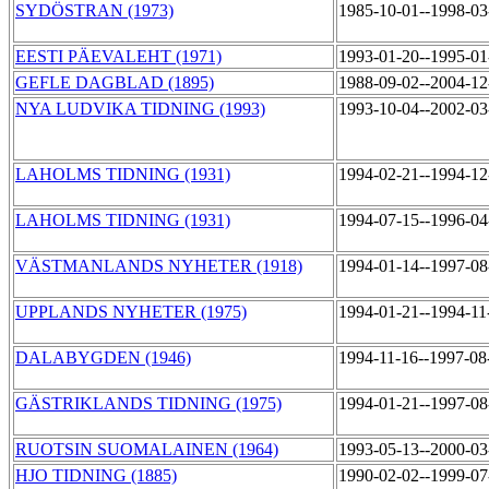
SYDÖSTRAN (1973)
1985-10-01--1998-0
EESTI PÄEVALEHT (1971)
1993-01-20--1995-0
GEFLE DAGBLAD (1895)
1988-09-02--2004-1
NYA LUDVIKA TIDNING (1993)
1993-10-04--2002-0
LAHOLMS TIDNING (1931)
1994-02-21--1994-1
LAHOLMS TIDNING (1931)
1994-07-15--1996-0
VÄSTMANLANDS NYHETER (1918)
1994-01-14--1997-0
UPPLANDS NYHETER (1975)
1994-01-21--1994-1
DALABYGDEN (1946)
1994-11-16--1997-0
GÄSTRIKLANDS TIDNING (1975)
1994-01-21--1997-0
RUOTSIN SUOMALAINEN (1964)
1993-05-13--2000-0
HJO TIDNING (1885)
1990-02-02--1999-0