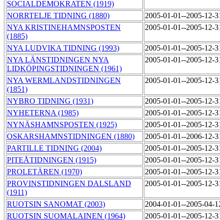
SOCIALDEMOKRATEN (1919)
NORRTELJE TIDNING (1880)
2005-01-01--2005-12-
NYA KRISTINEHAMNSPOSTEN
2005-01-01--2005-12-
(1885)
NYA LUDVIKA TIDNING (1993)
2005-01-01--2005-12-
NYA LÄNSTIDNINGEN NYA
2005-01-01--2005-12-
LIDKÖPINGSTIDNINGEN (1961)
NYA WERMLANDSTIDNINGEN
2005-01-01--2005-12-
(1851)
NYBRO TIDNING (1931)
2005-01-01--2005-12-
NYHETERNA (1985)
2005-01-01--2005-12-
NYNÄSHAMNSPOSTEN (1925)
2005-01-01--2005-12-
OSKARSHAMNSTIDNINGEN (1880)
2005-01-01--2006-12-
PARTILLE TIDNING (2004)
2005-01-01--2005-12-
PITEÅTIDNINGEN (1915)
2005-01-01--2005-12-
PROLETÄREN (1970)
2005-01-01--2005-12-
PROVINSTIDNINGEN DALSLAND
2005-01-01--2005-12-
(1911)
RUOTSIN SANOMAT (2003)
2004-01-01--2005-04-
RUOTSIN SUOMALAINEN (1964)
2005-01-01--2005-12-