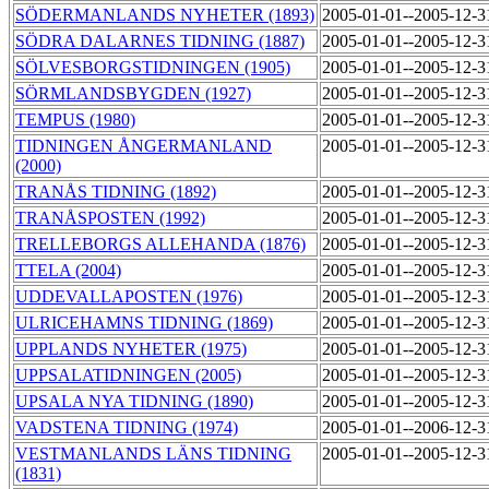
SÖDERMANLANDS NYHETER (1893)
2005-01-01--2005-12-
SÖDRA DALARNES TIDNING (1887)
2005-01-01--2005-12-
SÖLVESBORGSTIDNINGEN (1905)
2005-01-01--2005-12-
SÖRMLANDSBYGDEN (1927)
2005-01-01--2005-12-
TEMPUS (1980)
2005-01-01--2005-12-
TIDNINGEN ÅNGERMANLAND
2005-01-01--2005-12-
(2000)
TRANÅS TIDNING (1892)
2005-01-01--2005-12-
TRANÅSPOSTEN (1992)
2005-01-01--2005-12-
TRELLEBORGS ALLEHANDA (1876)
2005-01-01--2005-12-
TTELA (2004)
2005-01-01--2005-12-
UDDEVALLAPOSTEN (1976)
2005-01-01--2005-12-
ULRICEHAMNS TIDNING (1869)
2005-01-01--2005-12-
UPPLANDS NYHETER (1975)
2005-01-01--2005-12-
UPPSALATIDNINGEN (2005)
2005-01-01--2005-12-
UPSALA NYA TIDNING (1890)
2005-01-01--2005-12-
VADSTENA TIDNING (1974)
2005-01-01--2006-12-
VESTMANLANDS LÄNS TIDNING
2005-01-01--2005-12-
(1831)