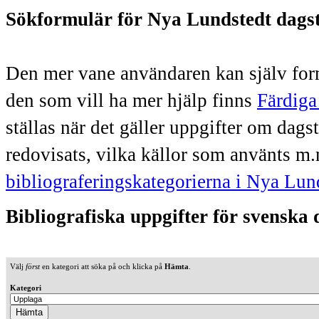
Sökformulär för Nya Lundstedt dags
Den mer vane användaren kan själv form
den som vill ha mer hjälp finns
Färdiga
ställas när det gäller uppgifter om dag
redovisats, vilka källor som använts m.
bibliograferingskategorierna i Nya Lun
Bibliografiska uppgifter för svenska
Välj
först
en kategori att söka på och klicka på
Hämta
.
Kategori