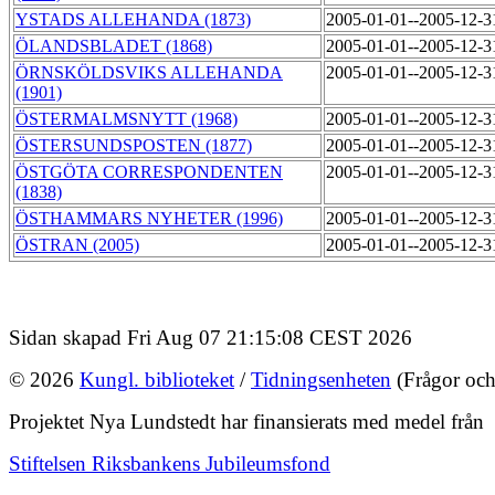
YSTADS ALLEHANDA (1873)
2005-01-01--2005-12-
ÖLANDSBLADET (1868)
2005-01-01--2005-12-
ÖRNSKÖLDSVIKS ALLEHANDA
2005-01-01--2005-12-
(1901)
ÖSTERMALMSNYTT (1968)
2005-01-01--2005-12-
ÖSTERSUNDSPOSTEN (1877)
2005-01-01--2005-12-
ÖSTGÖTA CORRESPONDENTEN
2005-01-01--2005-12-
(1838)
ÖSTHAMMARS NYHETER (1996)
2005-01-01--2005-12-
ÖSTRAN (2005)
2005-01-01--2005-12-
Sidan skapad Fri Aug 07 21:15:08 CEST 2026
© 2026
Kungl. biblioteket
/
Tidningsenheten
(Frågor och
Projektet Nya Lundstedt har finansierats med medel från
Stiftelsen Riksbankens Jubileumsfond