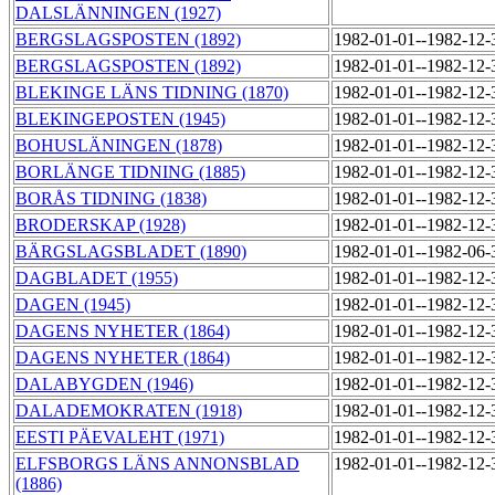
DALSLÄNNINGEN (1927)
BERGSLAGSPOSTEN (1892)
1982-01-01--1982-12
BERGSLAGSPOSTEN (1892)
1982-01-01--1982-12
BLEKINGE LÄNS TIDNING (1870)
1982-01-01--1982-12
BLEKINGEPOSTEN (1945)
1982-01-01--1982-12
BOHUSLÄNINGEN (1878)
1982-01-01--1982-12
BORLÄNGE TIDNING (1885)
1982-01-01--1982-12
BORÅS TIDNING (1838)
1982-01-01--1982-12
BRODERSKAP (1928)
1982-01-01--1982-12
BÄRGSLAGSBLADET (1890)
1982-01-01--1982-06
DAGBLADET (1955)
1982-01-01--1982-12
DAGEN (1945)
1982-01-01--1982-12
DAGENS NYHETER (1864)
1982-01-01--1982-12
DAGENS NYHETER (1864)
1982-01-01--1982-12
DALABYGDEN (1946)
1982-01-01--1982-12
DALADEMOKRATEN (1918)
1982-01-01--1982-12
EESTI PÄEVALEHT (1971)
1982-01-01--1982-12
ELFSBORGS LÄNS ANNONSBLAD
1982-01-01--1982-12
(1886)