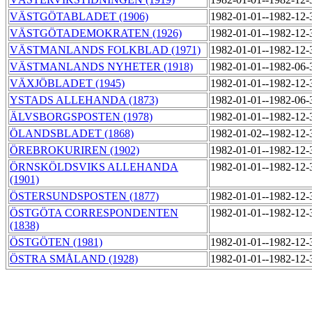
VÄSTGÖTABLADET (1906)
1982-01-01--1982-12
VÄSTGÖTADEMOKRATEN (1926)
1982-01-01--1982-12
VÄSTMANLANDS FOLKBLAD (1971)
1982-01-01--1982-12
VÄSTMANLANDS NYHETER (1918)
1982-01-01--1982-06
VÄXJÖBLADET (1945)
1982-01-01--1982-12
YSTADS ALLEHANDA (1873)
1982-01-01--1982-06
ÄLVSBORGSPOSTEN (1978)
1982-01-01--1982-12
ÖLANDSBLADET (1868)
1982-01-02--1982-12
ÖREBROKURIREN (1902)
1982-01-01--1982-12
ÖRNSKÖLDSVIKS ALLEHANDA
1982-01-01--1982-12
(1901)
ÖSTERSUNDSPOSTEN (1877)
1982-01-01--1982-12
ÖSTGÖTA CORRESPONDENTEN
1982-01-01--1982-12
(1838)
ÖSTGÖTEN (1981)
1982-01-01--1982-12
ÖSTRA SMÅLAND (1928)
1982-01-01--1982-12