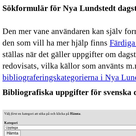
Sökformulär för Nya Lundstedt dags
Den mer vane användaren kan själv form
den som vill ha mer hjälp finns
Färdiga
ställas när det gäller uppgifter om dag
redovisats, vilka källor som använts m.
bibliograferingskategorierna i Nya Lun
Bibliografiska uppgifter för svenska
Välj
först
en kategori att söka på och klicka på
Hämta
.
Kategori