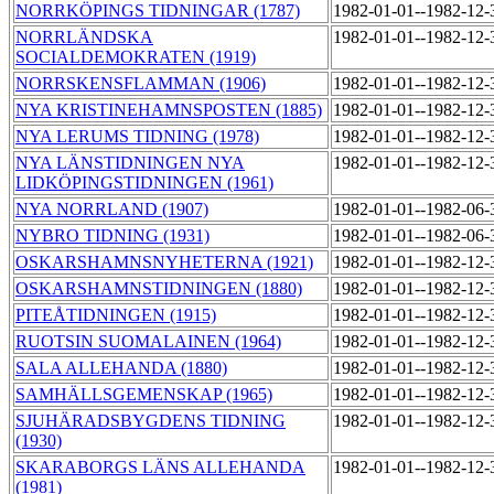
NORRKÖPINGS TIDNINGAR (1787)
1982-01-01--1982-12
NORRLÄNDSKA
1982-01-01--1982-12
SOCIALDEMOKRATEN (1919)
NORRSKENSFLAMMAN (1906)
1982-01-01--1982-12
NYA KRISTINEHAMNSPOSTEN (1885)
1982-01-01--1982-12
NYA LERUMS TIDNING (1978)
1982-01-01--1982-12
NYA LÄNSTIDNINGEN NYA
1982-01-01--1982-12
LIDKÖPINGSTIDNINGEN (1961)
NYA NORRLAND (1907)
1982-01-01--1982-06
NYBRO TIDNING (1931)
1982-01-01--1982-06
OSKARSHAMNSNYHETERNA (1921)
1982-01-01--1982-12
OSKARSHAMNSTIDNINGEN (1880)
1982-01-01--1982-12
PITEÅTIDNINGEN (1915)
1982-01-01--1982-12
RUOTSIN SUOMALAINEN (1964)
1982-01-01--1982-12
SALA ALLEHANDA (1880)
1982-01-01--1982-12
SAMHÄLLSGEMENSKAP (1965)
1982-01-01--1982-12
SJUHÄRADSBYGDENS TIDNING
1982-01-01--1982-12
(1930)
SKARABORGS LÄNS ALLEHANDA
1982-01-01--1982-12
(1981)