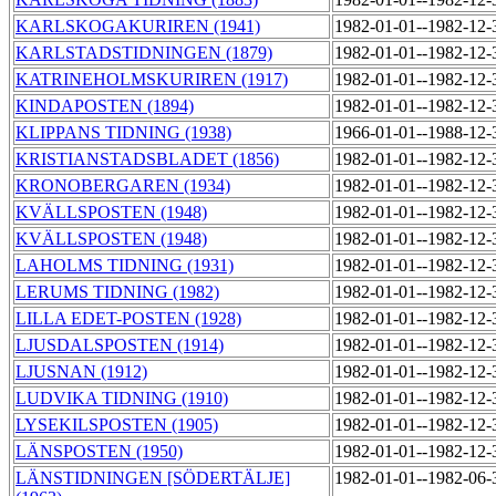
KARLSKOGAKURIREN (1941)
1982-01-01--1982-12
KARLSTADSTIDNINGEN (1879)
1982-01-01--1982-12
KATRINEHOLMSKURIREN (1917)
1982-01-01--1982-12
KINDAPOSTEN (1894)
1982-01-01--1982-12
KLIPPANS TIDNING (1938)
1966-01-01--1988-12
KRISTIANSTADSBLADET (1856)
1982-01-01--1982-12
KRONOBERGAREN (1934)
1982-01-01--1982-12
KVÄLLSPOSTEN (1948)
1982-01-01--1982-12
KVÄLLSPOSTEN (1948)
1982-01-01--1982-12
LAHOLMS TIDNING (1931)
1982-01-01--1982-12
LERUMS TIDNING (1982)
1982-01-01--1982-12
LILLA EDET-POSTEN (1928)
1982-01-01--1982-12
LJUSDALSPOSTEN (1914)
1982-01-01--1982-12
LJUSNAN (1912)
1982-01-01--1982-12
LUDVIKA TIDNING (1910)
1982-01-01--1982-12
LYSEKILSPOSTEN (1905)
1982-01-01--1982-12
LÄNSPOSTEN (1950)
1982-01-01--1982-12
LÄNSTIDNINGEN [SÖDERTÄLJE]
1982-01-01--1982-06