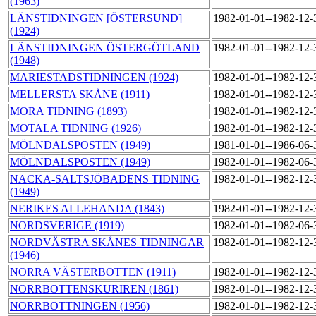
(1963)
LÄNSTIDNINGEN [ÖSTERSUND]
1982-01-01--1982-12
(1924)
LÄNSTIDNINGEN ÖSTERGÖTLAND
1982-01-01--1982-12
(1948)
MARIESTADSTIDNINGEN (1924)
1982-01-01--1982-12
MELLERSTA SKÅNE (1911)
1982-01-01--1982-12
MORA TIDNING (1893)
1982-01-01--1982-12
MOTALA TIDNING (1926)
1982-01-01--1982-12
MÖLNDALSPOSTEN (1949)
1981-01-01--1986-06
MÖLNDALSPOSTEN (1949)
1982-01-01--1982-06
NACKA-SALTSJÖBADENS TIDNING
1982-01-01--1982-12
(1949)
NERIKES ALLEHANDA (1843)
1982-01-01--1982-12
NORDSVERIGE (1919)
1982-01-01--1982-06
NORDVÄSTRA SKÅNES TIDNINGAR
1982-01-01--1982-12
(1946)
NORRA VÄSTERBOTTEN (1911)
1982-01-01--1982-12
NORRBOTTENSKURIREN (1861)
1982-01-01--1982-12
NORRBOTTNINGEN (1956)
1982-01-01--1982-12