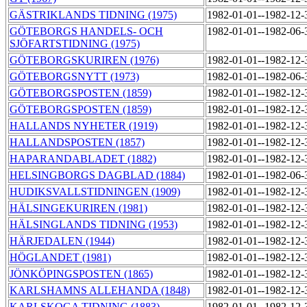
GÄSTRIKLANDS TIDNING (1975)
1982-01-01--1982-12
GÖTEBORGS HANDELS- OCH
1982-01-01--1982-06
SJÖFARTSTIDNING (1975)
GÖTEBORGSKURIREN (1976)
1982-01-01--1982-12
GÖTEBORGSNYTT (1973)
1982-01-01--1982-06
GÖTEBORGSPOSTEN (1859)
1982-01-01--1982-12
GÖTEBORGSPOSTEN (1859)
1982-01-01--1982-12
HALLANDS NYHETER (1919)
1982-01-01--1982-12
HALLANDSPOSTEN (1857)
1982-01-01--1982-12
HAPARANDABLADET (1882)
1982-01-01--1982-12
HELSINGBORGS DAGBLAD (1884)
1982-01-01--1982-06
HUDIKSVALLSTIDNINGEN (1909)
1982-01-01--1982-12
HÄLSINGEKURIREN (1981)
1982-01-01--1982-12
HÄLSINGLANDS TIDNING (1953)
1982-01-01--1982-12
HÄRJEDALEN (1944)
1982-01-01--1982-12
HÖGLANDET (1981)
1982-01-01--1982-12
JÖNKÖPINGSPOSTEN (1865)
1982-01-01--1982-12
KARLSHAMNS ALLEHANDA (1848)
1982-01-01--1982-12
KARLSKOGA TIDNING (1883)
1982-01-01--1982-12