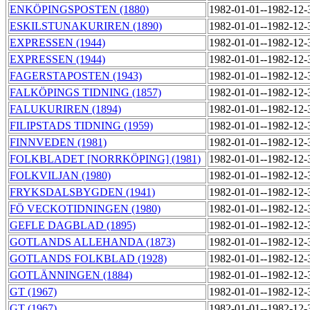
ENKÖPINGSPOSTEN (1880)
1982-01-01--1982-12
ESKILSTUNAKURIREN (1890)
1982-01-01--1982-12
EXPRESSEN (1944)
1982-01-01--1982-12
EXPRESSEN (1944)
1982-01-01--1982-12
FAGERSTAPOSTEN (1943)
1982-01-01--1982-12
FALKÖPINGS TIDNING (1857)
1982-01-01--1982-12
FALUKURIREN (1894)
1982-01-01--1982-12
FILIPSTADS TIDNING (1959)
1982-01-01--1982-12
FINNVEDEN (1981)
1982-01-01--1982-12
FOLKBLADET [NORRKÖPING] (1981)
1982-01-01--1982-12
FOLKVILJAN (1980)
1982-01-01--1982-12
FRYKSDALSBYGDEN (1941)
1982-01-01--1982-12
FÖ VECKOTIDNINGEN (1980)
1982-01-01--1982-12
GEFLE DAGBLAD (1895)
1982-01-01--1982-12
GOTLANDS ALLEHANDA (1873)
1982-01-01--1982-12
GOTLANDS FOLKBLAD (1928)
1982-01-01--1982-12
GOTLÄNNINGEN (1884)
1982-01-01--1982-12
GT (1967)
1982-01-01--1982-12
GT (1967)
1982-01-01--1982-12