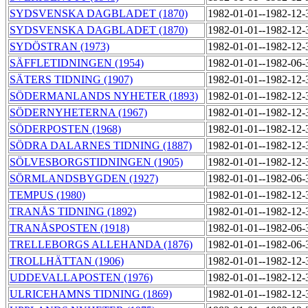
SYDSVENSKA DAGBLADET (1870)
1982-01-01--1982-12
SYDSVENSKA DAGBLADET (1870)
1982-01-01--1982-12
SYDÖSTRAN (1973)
1982-01-01--1982-12
SÄFFLETIDNINGEN (1954)
1982-01-01--1982-06
SÄTERS TIDNING (1907)
1982-01-01--1982-12
SÖDERMANLANDS NYHETER (1893)
1982-01-01--1982-12
SÖDERNYHETERNA (1967)
1982-01-01--1982-12
SÖDERPOSTEN (1968)
1982-01-01--1982-12
SÖDRA DALARNES TIDNING (1887)
1982-01-01--1982-12
SÖLVESBORGSTIDNINGEN (1905)
1982-01-01--1982-12
SÖRMLANDSBYGDEN (1927)
1982-01-01--1982-06
TEMPUS (1980)
1982-01-01--1982-12
TRANÅS TIDNING (1892)
1982-01-01--1982-12
TRANÅSPOSTEN (1918)
1982-01-01--1982-06
TRELLEBORGS ALLEHANDA (1876)
1982-01-01--1982-06
TROLLHÄTTAN (1906)
1982-01-01--1982-12
UDDEVALLAPOSTEN (1976)
1982-01-01--1982-12
ULRICEHAMNS TIDNING (1869)
1982-01-01--1982-12