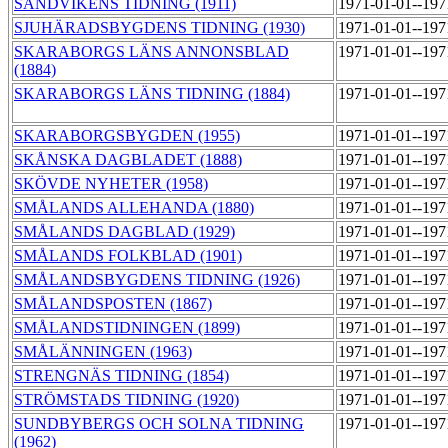
SANDVIKENS TIDNING (1911)
1971-01-01--19
SJUHÄRADSBYGDENS TIDNING (1930)
1971-01-01--19
SKARABORGS LÄNS ANNONSBLAD
1971-01-01--19
(1884)
SKARABORGS LÄNS TIDNING (1884)
1971-01-01--19
SKARABORGSBYGDEN (1955)
1971-01-01--19
SKÅNSKA DAGBLADET (1888)
1971-01-01--19
SKÖVDE NYHETER (1958)
1971-01-01--19
SMÅLANDS ALLEHANDA (1880)
1971-01-01--19
SMÅLANDS DAGBLAD (1929)
1971-01-01--19
SMÅLANDS FOLKBLAD (1901)
1971-01-01--19
SMÅLANDSBYGDENS TIDNING (1926)
1971-01-01--19
SMÅLANDSPOSTEN (1867)
1971-01-01--19
SMÅLANDSTIDNINGEN (1899)
1971-01-01--19
SMÅLÄNNINGEN (1963)
1971-01-01--19
STRENGNÄS TIDNING (1854)
1971-01-01--19
STRÖMSTADS TIDNING (1920)
1971-01-01--19
SUNDBYBERGS OCH SOLNA TIDNING
1971-01-01--19
(1962)