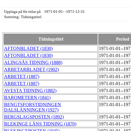
Upplaga på för titlar på 1971-01-01- -1971-12-31
Sortering: Tidningstitel
Tidningstitel
Period
AFTONBLADET (1830)
1971-01-01--19
AFTONBLADET (1830)
1971-01-01--19
ALINGSÅS TIDNING (1888)
1971-01-01--19
ARBETARBLADET (1902)
1971-01-01--19
ARBETET (1887)
1971-01-01--19
ARBETET (1887)
1971-01-01--19
AVESTA TIDNING (1882)
1971-01-01--19
BAROMETERN (1841)
1971-01-01--19
BENGTSFORSTIDNINGEN
1971-01-01--19
DALSLÄNNINGEN (1927)
BERGSLAGSPOSTEN (1892)
1971-01-01--19
BLEKINGE LÄNS TIDNING (1870)
1971-01-01--19
BLEKINGEPOSTEN (1945)
1971-01-01--19