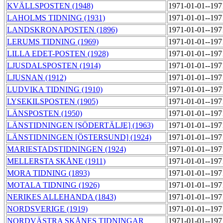
KVÄLLSPOSTEN (1948)
1971-01-01--19
LAHOLMS TIDNING (1931)
1971-01-01--19
LANDSKRONAPOSTEN (1896)
1971-01-01--19
LERUMS TIDNING (1969)
1971-01-01--19
LILLA EDET-POSTEN (1928)
1971-01-01--19
LJUSDALSPOSTEN (1914)
1971-01-01--19
LJUSNAN (1912)
1971-01-01--19
LUDVIKA TIDNING (1910)
1971-01-01--19
LYSEKILSPOSTEN (1905)
1971-01-01--19
LÄNSPOSTEN (1950)
1971-01-01--19
LÄNSTIDNINGEN [SÖDERTÄLJE] (1963)
1971-01-01--19
LÄNSTIDNINGEN [ÖSTERSUND] (1924)
1971-01-01--19
MARIESTADSTIDNINGEN (1924)
1971-01-01--19
MELLERSTA SKÅNE (1911)
1971-01-01--19
MORA TIDNING (1893)
1971-01-01--19
MOTALA TIDNING (1926)
1971-01-01--19
NERIKES ALLEHANDA (1843)
1971-01-01--19
NORDSVERIGE (1919)
1971-01-01--19
NORDVÄSTRA SKÅNES TIDNINGAR
1971-01-01--19