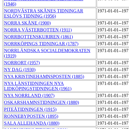
(1946)
NORDVÄSTRA SKÅNES TIDNINGAR
1971-01-01--19
ESLÖVS TIDNING (1956)
NORRA SKÅNE (1900)
1971-01-01--19
NORRA VÄSTERBOTTEN (1911)
1971-01-01--19
NORRBOTTENSKURIREN (1861)
1971-01-01--19
NORRKÖPINGS TIDNINGAR (1787)
1971-01-01--19
NORRLÄNDSKA SOCIALDEMOKRATEN
1971-01-01--19
(1919)
NORRORT (1957)
1971-01-01--19
NY DAG (1930)
1971-01-01--19
NYA KRISTINEHAMNSPOSTEN (1885)
1971-01-01--19
NYA LÄNSTIDNINGEN NYA
1971-01-01--19
LIDKÖPINGSTIDNINGEN (1961)
NYA NORRLAND (1907)
1971-01-01--19
OSKARSHAMNSTIDNINGEN (1880)
1971-01-01--19
PITEÅTIDNINGEN (1915)
1971-01-01--19
RONNEBYPOSTEN (1895)
1971-01-01--19
SALA ALLEHANDA (1880)
1971-01-01--19