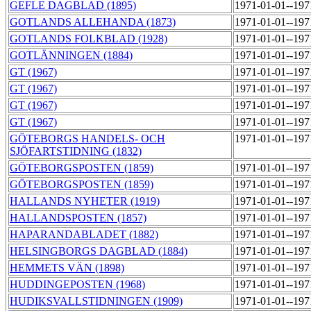
GEFLE DAGBLAD (1895)
1971-01-01--19
GOTLANDS ALLEHANDA (1873)
1971-01-01--19
GOTLANDS FOLKBLAD (1928)
1971-01-01--19
GOTLÄNNINGEN (1884)
1971-01-01--19
GT (1967)
1971-01-01--19
GT (1967)
1971-01-01--19
GT (1967)
1971-01-01--19
GT (1967)
1971-01-01--19
GÖTEBORGS HANDELS- OCH
1971-01-01--19
SJÖFARTSTIDNING (1832)
GÖTEBORGSPOSTEN (1859)
1971-01-01--19
GÖTEBORGSPOSTEN (1859)
1971-01-01--19
HALLANDS NYHETER (1919)
1971-01-01--19
HALLANDSPOSTEN (1857)
1971-01-01--19
HAPARANDABLADET (1882)
1971-01-01--19
HELSINGBORGS DAGBLAD (1884)
1971-01-01--19
HEMMETS VÄN (1898)
1971-01-01--19
HUDDINGEPOSTEN (1968)
1971-01-01--19
HUDIKSVALLSTIDNINGEN (1909)
1971-01-01--19