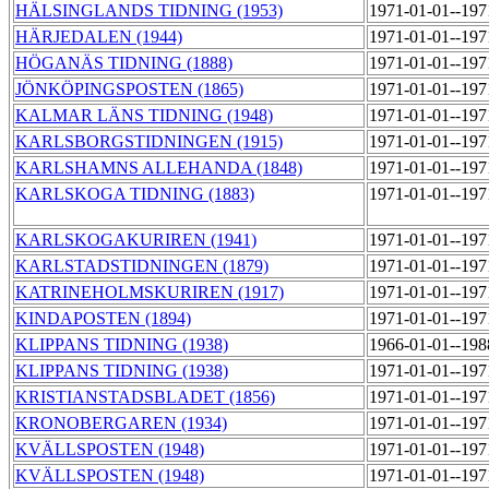
HÄLSINGLANDS TIDNING (1953)
1971-01-01--19
HÄRJEDALEN (1944)
1971-01-01--19
HÖGANÄS TIDNING (1888)
1971-01-01--19
JÖNKÖPINGSPOSTEN (1865)
1971-01-01--19
KALMAR LÄNS TIDNING (1948)
1971-01-01--19
KARLSBORGSTIDNINGEN (1915)
1971-01-01--19
KARLSHAMNS ALLEHANDA (1848)
1971-01-01--19
KARLSKOGA TIDNING (1883)
1971-01-01--19
KARLSKOGAKURIREN (1941)
1971-01-01--19
KARLSTADSTIDNINGEN (1879)
1971-01-01--19
KATRINEHOLMSKURIREN (1917)
1971-01-01--19
KINDAPOSTEN (1894)
1971-01-01--19
KLIPPANS TIDNING (1938)
1966-01-01--19
KLIPPANS TIDNING (1938)
1971-01-01--19
KRISTIANSTADSBLADET (1856)
1971-01-01--19
KRONOBERGAREN (1934)
1971-01-01--19
KVÄLLSPOSTEN (1948)
1971-01-01--19
KVÄLLSPOSTEN (1948)
1971-01-01--19