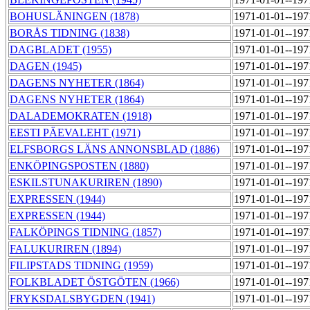
BOHUSLÄNINGEN (1878)
1971-01-01--19
BORÅS TIDNING (1838)
1971-01-01--19
DAGBLADET (1955)
1971-01-01--19
DAGEN (1945)
1971-01-01--19
DAGENS NYHETER (1864)
1971-01-01--19
DAGENS NYHETER (1864)
1971-01-01--19
DALADEMOKRATEN (1918)
1971-01-01--19
EESTI PÄEVALEHT (1971)
1971-01-01--19
ELFSBORGS LÄNS ANNONSBLAD (1886)
1971-01-01--19
ENKÖPINGSPOSTEN (1880)
1971-01-01--19
ESKILSTUNAKURIREN (1890)
1971-01-01--19
EXPRESSEN (1944)
1971-01-01--19
EXPRESSEN (1944)
1971-01-01--19
FALKÖPINGS TIDNING (1857)
1971-01-01--19
FALUKURIREN (1894)
1971-01-01--19
FILIPSTADS TIDNING (1959)
1971-01-01--19
FOLKBLADET ÖSTGÖTEN (1966)
1971-01-01--19
FRYKSDALSBYGDEN (1941)
1971-01-01--19