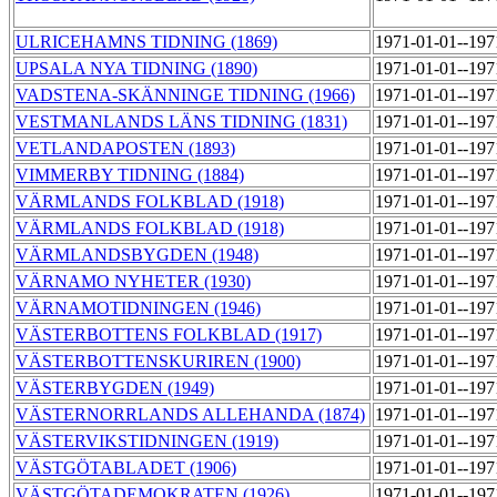
ULRICEHAMNS TIDNING (1869)
1971-01-01--19
UPSALA NYA TIDNING (1890)
1971-01-01--19
VADSTENA-SKÄNNINGE TIDNING (1966)
1971-01-01--19
VESTMANLANDS LÄNS TIDNING (1831)
1971-01-01--19
VETLANDAPOSTEN (1893)
1971-01-01--19
VIMMERBY TIDNING (1884)
1971-01-01--19
VÄRMLANDS FOLKBLAD (1918)
1971-01-01--19
VÄRMLANDS FOLKBLAD (1918)
1971-01-01--19
VÄRMLANDSBYGDEN (1948)
1971-01-01--19
VÄRNAMO NYHETER (1930)
1971-01-01--19
VÄRNAMOTIDNINGEN (1946)
1971-01-01--19
VÄSTERBOTTENS FOLKBLAD (1917)
1971-01-01--19
VÄSTERBOTTENSKURIREN (1900)
1971-01-01--19
VÄSTERBYGDEN (1949)
1971-01-01--19
VÄSTERNORRLANDS ALLEHANDA (1874)
1971-01-01--19
VÄSTERVIKSTIDNINGEN (1919)
1971-01-01--19
VÄSTGÖTABLADET (1906)
1971-01-01--19
VÄSTGÖTADEMOKRATEN (1926)
1971-01-01--19