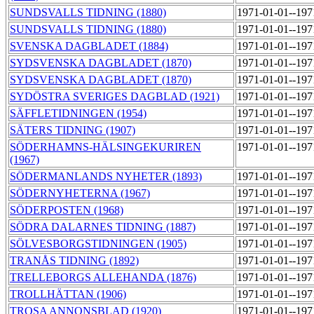
SUNDSVALLS TIDNING (1880)
1971-01-01--19
SUNDSVALLS TIDNING (1880)
1971-01-01--19
SVENSKA DAGBLADET (1884)
1971-01-01--19
SYDSVENSKA DAGBLADET (1870)
1971-01-01--19
SYDSVENSKA DAGBLADET (1870)
1971-01-01--19
SYDÖSTRA SVERIGES DAGBLAD (1921)
1971-01-01--19
SÄFFLETIDNINGEN (1954)
1971-01-01--19
SÄTERS TIDNING (1907)
1971-01-01--19
SÖDERHAMNS-HÄLSINGEKURIREN
1971-01-01--19
(1967)
SÖDERMANLANDS NYHETER (1893)
1971-01-01--19
SÖDERNYHETERNA (1967)
1971-01-01--19
SÖDERPOSTEN (1968)
1971-01-01--19
SÖDRA DALARNES TIDNING (1887)
1971-01-01--19
SÖLVESBORGSTIDNINGEN (1905)
1971-01-01--19
TRANÅS TIDNING (1892)
1971-01-01--19
TRELLEBORGS ALLEHANDA (1876)
1971-01-01--19
TROLLHÄTTAN (1906)
1971-01-01--19
TROSA ANNONSBLAD (1920)
1971-01-01--19