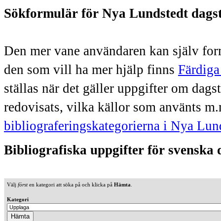
Sökformulär för Nya Lundstedt dags
Den mer vane användaren kan själv form
den som vill ha mer hjälp finns
Färdiga
ställas när det gäller uppgifter om dag
redovisats, vilka källor som använts m.
bibliograferingskategorierna i Nya Lun
Bibliografiska uppgifter för svenska
Välj
först
en kategori att söka på och klicka på
Hämta
.
Kategori