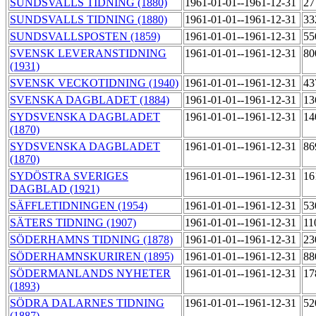
SUNDSVALLS TIDNING (1880)
1961-01-01--1961-12-31
27
SUNDSVALLS TIDNING (1880)
1961-01-01--1961-12-31
33
SUNDSVALLSPOSTEN (1859)
1961-01-01--1961-12-31
55
SVENSK LEVERANSTIDNING
1961-01-01--1961-12-31
80
(1931)
SVENSK VECKOTIDNING (1940)
1961-01-01--1961-12-31
43
SVENSKA DAGBLADET (1884)
1961-01-01--1961-12-31
13
SYDSVENSKA DAGBLADET
1961-01-01--1961-12-31
14
(1870)
SYDSVENSKA DAGBLADET
1961-01-01--1961-12-31
86
(1870)
SYDÖSTRA SVERIGES
1961-01-01--1961-12-31
16
DAGBLAD (1921)
SÄFFLETIDNINGEN (1954)
1961-01-01--1961-12-31
53
SÄTERS TIDNING (1907)
1961-01-01--1961-12-31
11
SÖDERHAMNS TIDNING (1878)
1961-01-01--1961-12-31
23
SÖDERHAMNSKURIREN (1895)
1961-01-01--1961-12-31
88
SÖDERMANLANDS NYHETER
1961-01-01--1961-12-31
17
(1893)
SÖDRA DALARNES TIDNING
1961-01-01--1961-12-31
52
(1887)