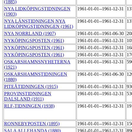
(1885)
NYA LIDKÖPINGSTIDNINGEN
1961-01-01--1961-12-31
13
(1903)
NYA LÄNSTIDNINGEN NYA
1961-01-01--1961-12-31
13
LIDKÖPINGSTIDNINGEN (1961)
NYA NORRLAND (1907)
1961-01-01--1961-06-30
20
NYKÖPINGSPOSTEN (1961)
1961-01-01--1961-12-31
10
NYKÖPINGSPOSTEN (1961)
1961-01-01--1961-12-31
16
NYKÖPINGSPOSTEN (1961)
1961-01-01--1961-12-31
17
OSKARSHAMNSNYHETERNA
1961-01-01--1961-12-31
59
(1921)
OSKARSHAMNSTIDNINGEN
1961-01-01--1961-06-30
12
(1880)
PITEÅTIDNINGEN (1915)
1961-01-01--1961-12-31
93
PROVINSTIDNINGEN
1961-01-01--1961-12-31
53
DALSLAND (1911)
RLF-TIDNINGEN (1938)
1961-01-01--1961-12-31
19
RONNEBYPOSTEN (1895)
1961-01-01--1961-12-31
15
SALA ALLEHANDA (1880)
1961-01-01--1961-12-31
89