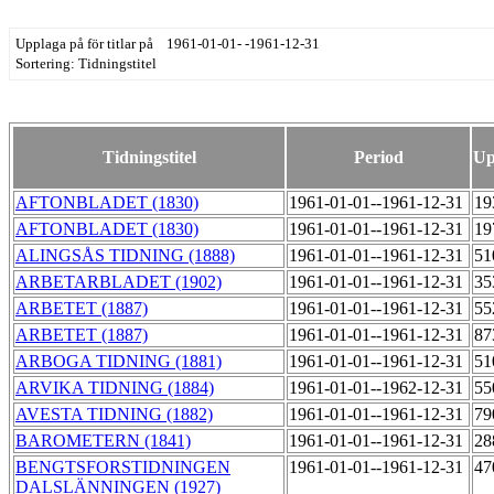
Upplaga på för titlar på 1961-01-01- -1961-12-31
Sortering: Tidningstitel
Tidningstitel
Period
Up
AFTONBLADET (1830)
1961-01-01--1961-12-31
19
AFTONBLADET (1830)
1961-01-01--1961-12-31
19
ALINGSÅS TIDNING (1888)
1961-01-01--1961-12-31
51
ARBETARBLADET (1902)
1961-01-01--1961-12-31
35
ARBETET (1887)
1961-01-01--1961-12-31
55
ARBETET (1887)
1961-01-01--1961-12-31
87
ARBOGA TIDNING (1881)
1961-01-01--1961-12-31
51
ARVIKA TIDNING (1884)
1961-01-01--1962-12-31
55
AVESTA TIDNING (1882)
1961-01-01--1961-12-31
79
BAROMETERN (1841)
1961-01-01--1961-12-31
28
BENGTSFORSTIDNINGEN
1961-01-01--1961-12-31
47
DALSLÄNNINGEN (1927)