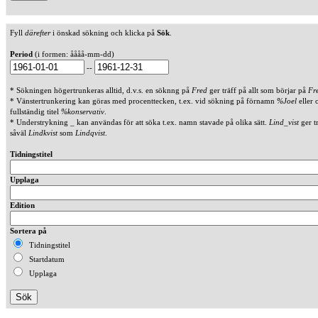
Fyll
därefter
i önskad sökning och klicka på
Sök
.
Period
(i formen: åååå-mm-dd)
--
* Sökningen högertrunkeras alltid, d.v.s. en söknng på
Fred
ger träff på allt som börjar på
Fr
* Vänstertrunkering kan göras med procenttecken, t.ex. vid sökning på förnamn
%Joel
eller 
fullständig titel
%konservativ
.
* Understrykning _ kan användas för att söka t.ex. namn stavade på olika sätt.
Lind_vist
ger t
såväl
Lindkvist
som
Lindqvist
.
Tidningstitel
Upplaga
Edition
Sortera på
Tidningstitel
Startdatum
Upplaga