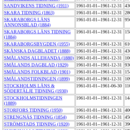
SANDVIKENS TIDNING (1911)
1961-01-01--1961-12-31
43
SKARA TIDNING (1863)
1961-01-01--1961-12-31
28
SKARABORGS LÄNS
1961-01-01--1961-12-31
95
ANNONSBLAD (1884)
SKARABORGS LÄNS TIDNING
1961-01-01--1961-12-31
15
(1884)
SKARABORGSBYGDEN (1955)
1961-01-01--1961-12-31
61
SKÅNSKA DAGBLADET (1888)
1961-01-01--1961-12-31
43
SMÅLANDS ALLEHANDA (1880)
1961-01-01--1961-12-31
10
SMÅLANDS DAGBLAD (1929)
1961-01-01--1961-12-31
93
SMÅLANDS FOLKBLAD (1901)
1961-01-01--1961-12-31
15
SMÅLANDSTIDNINGEN (1899)
1961-01-01--1961-12-31
10
STOCKHOLMS LÄNS &
1961-01-01--1961-06-30
11
SÖDERTÄLJE TIDNING (1930)
STOCKHOLMSTIDNINGEN
1961-01-01--1961-12-31
14
(1889)
STORFORS TIDNING (1950)
1961-01-01--1961-12-31
4
STRENGNÄS TIDNING (1854)
1961-01-01--1961-12-31
45
STRÖMSTADS TIDNING (1920)
1961-01-01--1961-12-31
39