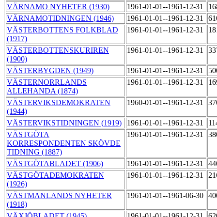
VÄRNAMO NYHETER (1930)
1961-01-01--1961-12-31
16
VÄRNAMOTIDNINGEN (1946)
1961-01-01--1961-12-31
61
VÄSTERBOTTENS FOLKBLAD
1961-01-01--1961-12-31
18
(1917)
VÄSTERBOTTENSKURIREN
1961-01-01--1961-12-31
33
(1900)
VÄSTERBYGDEN (1949)
1961-01-01--1961-12-31
50
VÄSTERNORRLANDS
1961-01-01--1961-12-31
16
ALLEHANDA (1874)
VÄSTERVIKSDEMOKRATEN
1960-01-01--1961-12-31
37
(1944)
VÄSTERVIKSTIDNINGEN (1919)
1961-01-01--1961-12-31
11
VÄSTGÖTA
1961-01-01--1961-12-31
38
KORRESPONDENTEN SKÖVDE
TIDNING (1887)
VÄSTGÖTABLADET (1906)
1961-01-01--1961-12-31
44
VÄSTGÖTADEMOKRATEN
1961-01-01--1961-12-31
21
(1926)
VÄSTMANLANDS NYHETER
1961-01-01--1961-06-30
40
(1918)
VÄXJÖBLADET (1945)
1961-01-01--1961-12-31
62