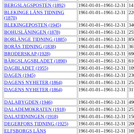
BERGSLAGSPOSTEN (1892)
1961-01-01--1961-12-31
14
BLEKINGE LÄNS TIDNING
1961-01-01--1961-12-31
22
(1870)
BLEKINGEPOSTEN (1945)
1961-01-01--1961-12-31
34
BOHUSLÄNINGEN (1878)
1961-01-01--1961-12-31
25
BORLÄNGE TIDNING (1885)
1961-01-01--1961-12-31
85
BORÅS TIDNING (1838)
1961-01-01--1961-12-31
36
BRODERSKAP (1928)
1961-01-01--1961-12-31
69
BÄRGSLAGSBLADET (1890)
1961-01-01--1961-12-31
61
DAGBLADET (1955)
1961-01-01--1961-12-31
10
DAGEN (1945)
1961-01-01--1961-12-31
23
DAGENS NYHETER (1864)
1961-01-01--1961-12-31
25
DAGENS NYHETER (1864)
1961-01-01--1961-12-31
31
DALABYGDEN (1946)
1961-01-01--1961-12-31
49
DALADEMOKRATEN (1918)
1961-01-01--1961-12-31
25
DALATIDNINGEN (1918)
1961-01-01--1961-12-31
15
DEGERFORS TIDNING (1925)
1961-01-01--1961-12-31
20
ELFSBORGS LÄNS
1961-01-01--1961-12-31
16