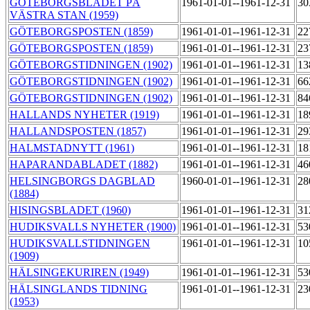
GÖTEBORGSBLADET PÅ
1961-01-01--1961-12-31
30
VÄSTRA STAN (1959)
GÖTEBORGSPOSTEN (1859)
1961-01-01--1961-12-31
22
GÖTEBORGSPOSTEN (1859)
1961-01-01--1961-12-31
23
GÖTEBORGSTIDNINGEN (1902)
1961-01-01--1961-12-31
13
GÖTEBORGSTIDNINGEN (1902)
1961-01-01--1961-12-31
66
GÖTEBORGSTIDNINGEN (1902)
1961-01-01--1961-12-31
84
HALLANDS NYHETER (1919)
1961-01-01--1961-12-31
18
HALLANDSPOSTEN (1857)
1961-01-01--1961-12-31
29
HALMSTADNYTT (1961)
1961-01-01--1961-12-31
18
HAPARANDABLADET (1882)
1961-01-01--1961-12-31
46
HELSINGBORGS DAGBLAD
1960-01-01--1961-12-31
28
(1884)
HISINGSBLADET (1960)
1961-01-01--1961-12-31
31
HUDIKSVALLS NYHETER (1900)
1961-01-01--1961-12-31
53
HUDIKSVALLSTIDNINGEN
1961-01-01--1961-12-31
10
(1909)
HÄLSINGEKURIREN (1949)
1961-01-01--1961-12-31
53
HÄLSINGLANDS TIDNING
1961-01-01--1961-12-31
23
(1953)