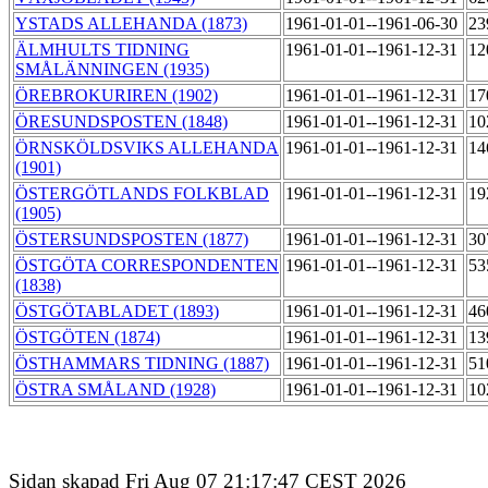
YSTADS ALLEHANDA (1873)
1961-01-01--1961-06-30
23
ÄLMHULTS TIDNING
1961-01-01--1961-12-31
12
SMÅLÄNNINGEN (1935)
ÖREBROKURIREN (1902)
1961-01-01--1961-12-31
17
ÖRESUNDSPOSTEN (1848)
1961-01-01--1961-12-31
10
ÖRNSKÖLDSVIKS ALLEHANDA
1961-01-01--1961-12-31
14
(1901)
ÖSTERGÖTLANDS FOLKBLAD
1961-01-01--1961-12-31
19
(1905)
ÖSTERSUNDSPOSTEN (1877)
1961-01-01--1961-12-31
30
ÖSTGÖTA CORRESPONDENTEN
1961-01-01--1961-12-31
53
(1838)
ÖSTGÖTABLADET (1893)
1961-01-01--1961-12-31
46
ÖSTGÖTEN (1874)
1961-01-01--1961-12-31
13
ÖSTHAMMARS TIDNING (1887)
1961-01-01--1961-12-31
51
ÖSTRA SMÅLAND (1928)
1961-01-01--1961-12-31
10
Sidan skapad Fri Aug 07 21:17:47 CEST 2026