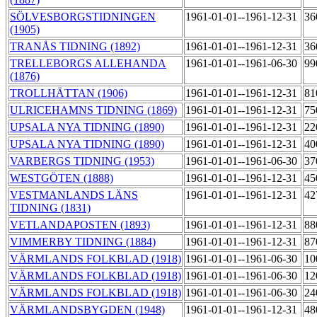
SÖLVESBORGSTIDNINGEN
1961-01-01--1961-12-31
36
(1905)
TRANÅS TIDNING (1892)
1961-01-01--1961-12-31
36
TRELLEBORGS ALLEHANDA
1961-01-01--1961-06-30
99
(1876)
TROLLHÄTTAN (1906)
1961-01-01--1961-12-31
81
ULRICEHAMNS TIDNING (1869)
1961-01-01--1961-12-31
75
UPSALA NYA TIDNING (1890)
1961-01-01--1961-12-31
22
UPSALA NYA TIDNING (1890)
1961-01-01--1961-12-31
40
VARBERGS TIDNING (1953)
1961-01-01--1961-06-30
37
WESTGÖTEN (1888)
1961-01-01--1961-12-31
45
VESTMANLANDS LÄNS
1961-01-01--1961-12-31
42
TIDNING (1831)
VETLANDAPOSTEN (1893)
1961-01-01--1961-12-31
88
VIMMERBY TIDNING (1884)
1961-01-01--1961-12-31
87
VÄRMLANDS FOLKBLAD (1918)
1961-01-01--1961-06-30
10
VÄRMLANDS FOLKBLAD (1918)
1961-01-01--1961-06-30
12
VÄRMLANDS FOLKBLAD (1918)
1961-01-01--1961-06-30
24
VÄRMLANDSBYGDEN (1948)
1961-01-01--1961-12-31
48