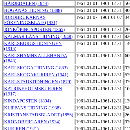
HÄRJEDALEN (1944)
1961-01-01--1961-12-31
56
HÖGANÄS TIDNING (1888)
1961-01-01--1961-12-31
40
JORDBRUKARNAS
1961-01-07--1961-01-07
34
FÖRENINGSBLAD (1931)
JÖNKÖPINGSPOSTEN (1865)
1961-01-01--1961-12-31
26
KALMAR LÄNS TIDNING (1948)
1961-01-01--1961-12-31
42
KARLSBORGSTIDNINGEN
1961-01-01--1961-12-31
14
(1915)
KARLSHAMNS ALLEHANDA
1961-01-01--1961-12-31
60
(1848)
KARLSKOGA TIDNING (1883)
1961-01-01--1961-12-31
92
KARLSKOGAKURIREN (1941)
1961-01-01--1961-12-31
52
KARLSTADSTIDNINGEN (1879)
1961-01-01--1961-12-31
37
KATRINEHOLMSKURIREN
1961-01-01--1961-12-31
10
(1917)
KINDAPOSTEN (1894)
1961-01-01--1961-12-31
13
KLIPPANS TIDNING (1938)
1961-01-01--1961-12-31
54
KRISTIANSTADSBLADET (1856)
1961-01-01--1961-12-31
26
KRONOBERGAREN (1934)
1961-01-01--1961-12-31
97
KURIREN (1921)
1961-01-01--1961-12-31
11