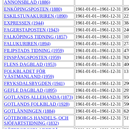
ANNONSBLAD (1886)
ENKÖPINGSPOSTEN (1880)
1961-01-01--1961-12-31
85
ESKILSTUNAKURIREN (1890)
1961-01-01--1961-12-31
22
EXPRESSEN (1944)
1961-01-01--1961-12-31
38
FAGERSTAPOSTEN (1943)
1961-01-01--1961-12-31
24
FALKÖPINGS TIDNING (1857)
1961-01-01--1961-12-31
10
FALUKURIREN (1894)
1961-01-01--1961-12-31
27
FILIPSTADS TIDNING (1959)
1961-01-01--1961-12-31
47
FINSPÅNGSPOSTEN (1959)
1961-01-01--1961-12-31
92
FLENS DAGBLAD (1953)
1961-01-01--1961-12-31
4
FOLKBLADET FÖR
1961-01-01--1961-12-31
13
VÄSTMANLAND (1959)
FRYKSDALSBYGDEN (1941)
1961-01-01--1961-12-31
29
GEFLE DAGBLAD (1895)
1961-01-01--1961-12-31
29
GOTLANDS ALLEHANDA (1873)
1961-01-01--1961-12-31
95
GOTLANDS FOLKBLAD (1928)
1961-01-01--1961-12-31
59
GOTLÄNNINGEN (1884)
1961-01-01--1961-12-31
62
GÖTEBORGS HANDELS- OCH
1961-01-01--1961-12-31
51
SJÖFARTSTIDNING (1832)