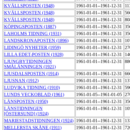
KVÄLLSPOSTEN (1948)
1961-01-01--1961-12-31
11
KVÄLLSPOSTEN (1948)
1961-01-01--1961-12-31
56
KVÄLLSPOSTEN (1948)
1961-01-01--1961-12-31
80
KÖPINGSPOSTEN (1887)
1961-01-01--1961-12-31
35
LAHOLMS TIDNING (1931)
1961-01-01--1961-12-31
35
LANDSKRONAPOSTEN (1896)
1961-01-01--1961-12-31
10
LIDINGÖ NYHETER (1959)
1961-01-01--1961-12-31
27
LILLA EDET-POSTEN (1928)
1961-01-01--1961-12-31
14
LJUNGBYTIDNINGEN
1961-01-01--1961-12-31
88
SMÅLÄNNINGEN (1921)
LJUSDALSPOSTEN (1914)
1961-01-01--1961-12-31
66
LJUSNAN (1912)
1961-01-01--1961-12-31
13
LUDVIKA TIDNING (1910)
1961-01-01--1961-12-31
59
LUNDS VECKOBLAD (1961)
1961-01-05--1961-01-05
27
LÄNSPOSTEN (1950)
1961-01-01--1961-12-31
35
LÄNSTIDNINGEN
1961-01-01--1961-12-31
10
[ÖSTERSUND] (1924)
MARIESTADSTIDNINGEN (1924)
1961-01-01--1961-12-31
13
MELLERSTA SKÅNE (1911)
1961-01-01--1961-12-31
72