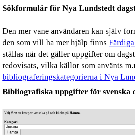
Sökformulär för Nya Lundstedt dags
Den mer vane användaren kan själv form
den som vill ha mer hjälp finns
Färdiga
ställas när det gäller uppgifter om dag
redovisats, vilka källor som använts m.
bibliograferingskategorierna i Nya Lun
Bibliografiska uppgifter för svenska
Välj
först
en kategori att söka på och klicka på
Hämta
.
Kategori