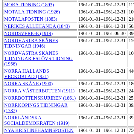
MORA TIDNING (1893)
1961-01-01--1961-12-31
11
MOTALA TIDNING (1926)
1961-01-01--1961-12-31
10
MOTALAPOSTEN (1883)
1961-01-01--1961-12-31
21
NERIKES ALLEHANDA (1843)
1961-01-01--1961-12-31
50
NORDSVERIGE (1919)
1961-01-01--1961-06-30
39
NORDVÄSTRA SKÅNES
1961-01-01--1961-12-31
15
TIDNINGAR (1946)
NORDVÄSTRA SKÅNES
1961-01-01--1961-12-31
16
TIDNINGAR ESLÖVS TIDNING
(1956)
NORRA HALLANDS
1961-01-01--1961-12-31
44
VECKOBLAD (1921)
NORRA SKÅNE (1900)
1961-01-01--1961-12-31
18
NORRA VÄSTERBOTTEN (1911)
1961-01-01--1961-12-31
24
NORRBOTTENSKURIREN (1861)
1961-01-01--1961-12-31
25
NORRKÖPINGS TIDNINGAR
1961-01-01--1961-12-31
39
(1787)
NORRLÄNDSKA
1961-01-01--1961-12-31
39
SOCIALDEMOKRATEN (1919)
NYA KRISTINEHAMNSPOSTEN
1961-01-01--1961-12-31
75