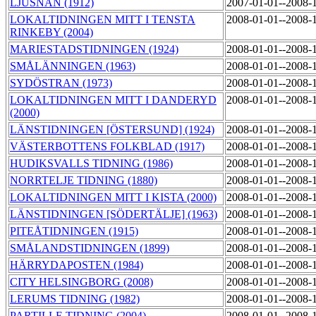
LJUSNAN (1912)
2007-01-01--2008-
LOKALTIDNINGEN MITT I TENSTA
2008-01-01--2008-
RINKEBY (2004)
MARIESTADSTIDNINGEN (1924)
2008-01-01--2008-
SMÅLÄNNINGEN (1963)
2008-01-01--2008-
SYDÖSTRAN (1973)
2008-01-01--2008-
LOKALTIDNINGEN MITT I DANDERYD
2008-01-01--2008-
(2000)
LÄNSTIDNINGEN [ÖSTERSUND] (1924)
2008-01-01--2008-
VÄSTERBOTTENS FOLKBLAD (1917)
2008-01-01--2008-
HUDIKSVALLS TIDNING (1986)
2008-01-01--2008-
NORRTELJE TIDNING (1880)
2008-01-01--2008-
LOKALTIDNINGEN MITT I KISTA (2000)
2008-01-01--2008-
LÄNSTIDNINGEN [SÖDERTÄLJE] (1963)
2008-01-01--2008-
PITEÅTIDNINGEN (1915)
2008-01-01--2008-
SMÅLANDSTIDNINGEN (1899)
2008-01-01--2008-
HÄRRYDAPOSTEN (1984)
2008-01-01--2008-
CITY HELSINGBORG (2008)
2008-01-01--2008-
LERUMS TIDNING (1982)
2008-01-01--2008-
PARTILLE TIDNING (2004)
2008-01-01--2008-