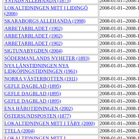
YSTADS ALLEHANDA (1873)
2008-01-01--2008-
LOKALTIDNINGEN MITT I LIDINGÖ
2008-01-01--2008-
(2006)
SKARABORGS ALLEHANDA (1998)
2008-01-01--2008-
ARBETARBLADET (1902)
2008-01-01--2008-
ARBETARBLADET (1902)
2008-01-01--2008-
ARBETARBLADET (1902)
2008-01-01--2008-
SIGTUNABYGDEN (2004)
2008-01-01--2008-
SÖDERMANLANDS NYHETER (1893)
2008-01-01--2008-
NYA LÄNSTIDNINGEN NYA
2008-01-01--2008-
LIDKÖPINGSTIDNINGEN (1961)
NORRA VÄSTERBOTTEN (1911)
2008-01-01--2008-
GEFLE DAGBLAD (1895)
2008-01-01--2008-
GEFLE DAGBLAD (1895)
2008-01-01--2008-
GEFLE DAGBLAD (1895)
2008-01-01--2008-
ENA HÅBOTIDNINGEN (2002)
2008-01-01--2008-
ÖSTERSUNDSPOSTEN (1877)
2008-01-01--2008-
LOKALTIDNINGEN MITT I TÄBY (2000)
2008-01-01--2008-
TTELA (2004)
2008-01-01--2008-
LOKALTIDNINGEN MITT I
2008-01-01--2008-