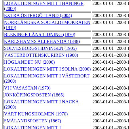
LOKALTIDNINGEN MITT I HANINGE
2008-01-01--2008-
(2000)
EXTRA ÖSTERGÖTLAND (2004)
2008-01-01--2008-
NORRLÄNDSKA SOCIALDEMOKRATEN
2008-01-01--2008-
(1919)
BLEKINGE LÄNS TIDNING (1870)
2008-01-01--2008-
KARLSHAMNS ALLEHANDA (1848)
2008-01-01--2008-
SÖLVESBORGSTIDNINGEN (1905)
2008-01-01--2008-
VÄSTERBOTTENSKURIREN (1900)
2008-01-01--2008-
HÖGLANDET NU (2006)
2008-01-01--2008-
LOKALTIDNINGEN MITT I SOLNA (2000)
2008-01-01--2008-
LOKALTIDNINGEN MITT I VÄSTERORT
2008-01-01--2008-
(2000)
VI I VASASTAN (1979)
2008-01-01--2008-
JÖNKÖPINGSPOSTEN (1865)
2008-01-01--2008-
LOKALTIDNINGEN MITT I NACKA
2008-01-01--2008-
(2000)
VÅRT KUNGSHOLMEN (1970)
2008-01-01--2008-
SMÅLANDSPOSTEN (1867)
2008-01-01--2008-
LOKALTIDNINGEN MITT I
2008-01-01--2008-