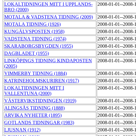
LOKALTIDNINGEN MITT I UPPLANDS-
2008-01-01--2008-
BRO (2000)
MOTALA & VADSTENA TIDNING (2009)
2008-01-01--2008-
MOTALA TIDNING (1926)
2008-01-01--2008-
KUNGÄLVSPOSTEN (1958)
2008-01-01--2008-
VADSTENA TIDNING (1974)
2007-01-01--2008-
SKARABORGSBYGDEN (1955)
2008-01-01--2008-
DAGBLADET (1955)
2008-01-01--2008-
LINKÖPINGS TIDNING KINDAPOSTEN
2008-01-01--2008-
(2005)
VIMMERBY TIDNING (1884)
2008-01-01--2008-
KATRINEHOLMSKURIREN (1917)
2008-01-01--2008-
LOKALTIDNINGEN MITT I
2008-01-01--2008-
VALLENTUNA (2000)
VÄSTERVIKSTIDNINGEN (1919)
2008-01-01--2008-
ALINGSÅS TIDNING (1888)
2008-01-01--2008-
ARVIKA NYHETER (1895)
2008-01-01--2008-
GOTLANDS TIDNINGAR (1983)
2008-01-01--2008-
LJUSNAN (1912)
2008-01-01--2008-