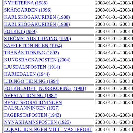
NYHETERNA (1985)
2008-01-01--2008-
SKÄRGÅRDEN (1996)
2008-01-01--2008-
KARLSKOGAKURIREN (1988)
2007-01-01--2008-
KARLSKOGAKURIREN (1988)
2008-01-01--2008-
FOLKET (1989)
2008-01-01--2008-
STRÖMSTADS TIDNING (1920)
2008-01-01--2008-
SÄFFLETIDNINGEN (1954)
2008-01-01--2008-
TRANÅS TIDNING (1892)
2008-01-01--2008-
KUNGSBACKAPOSTEN (2004)
2008-01-01--2008-
LJUSDALSPOSTEN (1914)
2008-01-01--2008-
HÄRJEDALEN (1944)
2008-01-01--2008-
LIDINGÖ TIDNING (1994)
2008-01-01--2008-
FOLKBLADET [NORRKÖPING] (1981)
2008-01-01--2008-
AVESTA TIDNING (1882)
2008-01-01--2008-
BENGTSFORSTIDNINGEN
2008-01-01--2008-
DALSLÄNNINGEN (1927)
FAGERSTAPOSTEN (1943)
2008-01-01--2008-
NYNÄSHAMNSPOSTEN (1925)
2008-01-01--2008-
LOKALTIDNINGEN MITT I VÄSTERORT
2008-01-01--2008-