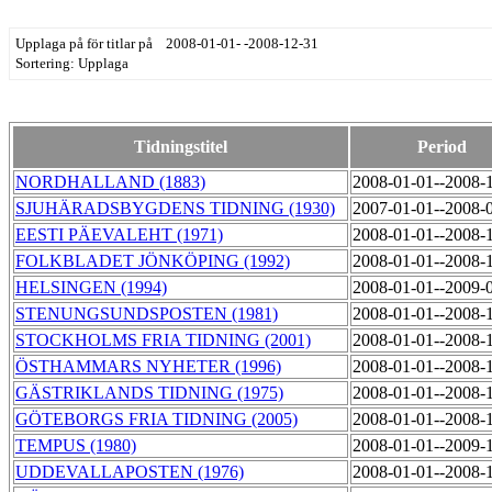
Upplaga på för titlar på 2008-01-01- -2008-12-31
Sortering: Upplaga
Tidningstitel
Period
NORDHALLAND (1883)
2008-01-01--2008-
SJUHÄRADSBYGDENS TIDNING (1930)
2007-01-01--2008-
EESTI PÄEVALEHT (1971)
2008-01-01--2008-
FOLKBLADET JÖNKÖPING (1992)
2008-01-01--2008-
HELSINGEN (1994)
2008-01-01--2009-
STENUNGSUNDSPOSTEN (1981)
2008-01-01--2008-
STOCKHOLMS FRIA TIDNING (2001)
2008-01-01--2008-
ÖSTHAMMARS NYHETER (1996)
2008-01-01--2008-
GÄSTRIKLANDS TIDNING (1975)
2008-01-01--2008-
GÖTEBORGS FRIA TIDNING (2005)
2008-01-01--2008-
TEMPUS (1980)
2008-01-01--2009-
UDDEVALLAPOSTEN (1976)
2008-01-01--2008-