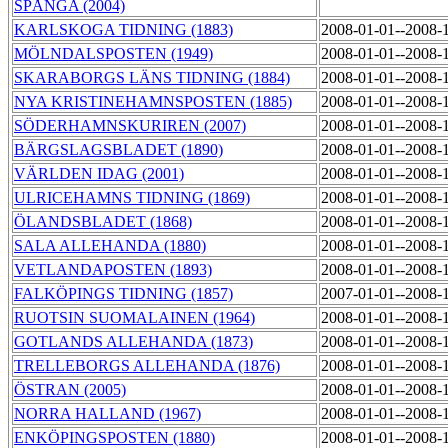
SPÅNGA (2004)
KARLSKOGA TIDNING (1883)
2008-01-01--2008-
MÖLNDALSPOSTEN (1949)
2008-01-01--2008-
SKARABORGS LÄNS TIDNING (1884)
2008-01-01--2008-
NYA KRISTINEHAMNSPOSTEN (1885)
2008-01-01--2008-
SÖDERHAMNSKURIREN (2007)
2008-01-01--2008-
BÄRGSLAGSBLADET (1890)
2008-01-01--2008-
VÄRLDEN IDAG (2001)
2008-01-01--2008-
ULRICEHAMNS TIDNING (1869)
2008-01-01--2008-
ÖLANDSBLADET (1868)
2008-01-01--2008-
SALA ALLEHANDA (1880)
2008-01-01--2008-
VETLANDAPOSTEN (1893)
2008-01-01--2008-
FALKÖPINGS TIDNING (1857)
2007-01-01--2008-
RUOTSIN SUOMALAINEN (1964)
2008-01-01--2008-
GOTLANDS ALLEHANDA (1873)
2008-01-01--2008-
TRELLEBORGS ALLEHANDA (1876)
2008-01-01--2008-
ÖSTRAN (2005)
2008-01-01--2008-
NORRA HALLAND (1967)
2008-01-01--2008-
ENKÖPINGSPOSTEN (1880)
2008-01-01--2008-