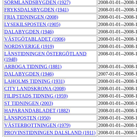
SÖRMLANDSBYGDEN (1927)
2008-01-01--2008-
FRYKSDALSBYGDEN (1941)
2008-01-01--2008-
FRIA TIDNINGEN (2008)
2008-01-01--2008-
LYSEKILSPOSTEN (1905)
2008-01-01--2008-
DALABYGDEN (1946)
2008-01-01--2008-
VÄSTGÖTABLADET (1906)
2008-01-01--2008-
NORDSVERIGE (1919)
2008-01-01--2008-
LÄNSTIDNINGEN ÖSTERGÖTLAND
2008-01-01--2008-
(1948)
ARBOGA TIDNING (1881)
2008-01-01--2008-
DALABYGDEN (1946)
2007-01-01--2008-
LAHOLMS TIDNING (1931)
2008-01-01--2008-
CITY LANDSKRONA (2008)
2008-01-01--2008-
FILIPSTADS TIDNING (1959)
2008-01-01--2008-
ST TIDNINGEN (2003)
2008-01-01--2008-
HAPARANDABLADET (1882)
2008-01-01--2008-
LÄNSPOSTEN (1950)
2008-01-01--2008-
VÄSTERBOTTNINGEN (1979)
2008-01-01--2008-
PROVINSTIDNINGEN DALSLAND (1911)
2008-01-01--2008-