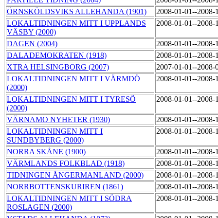
ÖRNSKÖLDSVIKS ALLEHANDA (1901)
2008-01-01--2008-
LOKALTIDNINGEN MITT I UPPLANDS
2008-01-01--2008-
VÄSBY (2000)
DAGEN (2004)
2008-01-01--2008-
DALADEMOKRATEN (1918)
2008-01-01--2008-
XTRA HELSINGBORG (2007)
2007-01-01--2008-
LOKALTIDNINGEN MITT I VÄRMDÖ
2008-01-01--2008-
(2000)
LOKALTIDNINGEN MITT I TYRESÖ
2008-01-01--2008-
(2000)
VÄRNAMO NYHETER (1930)
2008-01-01--2008-
LOKALTIDNINGEN MITT I
2008-01-01--2008-
SUNDBYBERG (2000)
NORRA SKÅNE (1900)
2008-01-01--2008-
VÄRMLANDS FOLKBLAD (1918)
2008-01-01--2008-
TIDNINGEN ÅNGERMANLAND (2000)
2008-01-01--2008-
NORRBOTTENSKURIREN (1861)
2008-01-01--2008-
LOKALTIDNINGEN MITT I SÖDRA
2008-01-01--2008-
ROSLAGEN (2000)