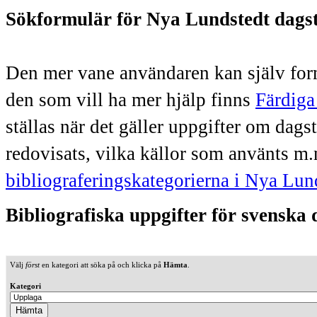
Sökformulär för Nya Lundstedt dags
Den mer vane användaren kan själv form
den som vill ha mer hjälp finns
Färdiga
ställas när det gäller uppgifter om dag
redovisats, vilka källor som använts m.
bibliograferingskategorierna i Nya Lun
Bibliografiska uppgifter för svenska
Välj
först
en kategori att söka på och klicka på
Hämta
.
Kategori