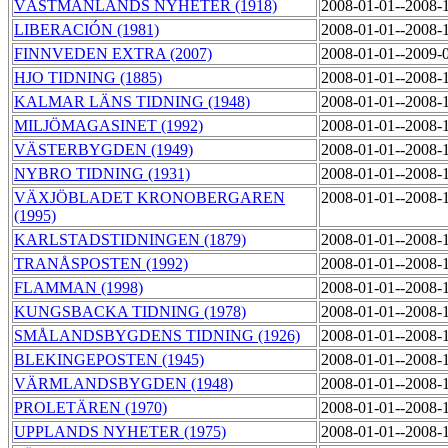
VÄSTMANLANDS NYHETER (1918)
2008-01-01--2008-
LIBERACIÓN (1981)
2008-01-01--2008-
FINNVEDEN EXTRA (2007)
2008-01-01--2009-
HJO TIDNING (1885)
2008-01-01--2008-
KALMAR LÄNS TIDNING (1948)
2008-01-01--2008-
MILJÖMAGASINET (1992)
2008-01-01--2008-
VÄSTERBYGDEN (1949)
2008-01-01--2008-
NYBRO TIDNING (1931)
2008-01-01--2008-
VÄXJÖBLADET KRONOBERGAREN
2008-01-01--2008-
(1995)
KARLSTADSTIDNINGEN (1879)
2008-01-01--2008-
TRANÅSPOSTEN (1992)
2008-01-01--2008-
FLAMMAN (1998)
2008-01-01--2008-
KUNGSBACKA TIDNING (1978)
2008-01-01--2008-
SMÅLANDSBYGDENS TIDNING (1926)
2008-01-01--2008-
BLEKINGEPOSTEN (1945)
2008-01-01--2008-
VÄRMLANDSBYGDEN (1948)
2008-01-01--2008-
PROLETÄREN (1970)
2008-01-01--2008-
UPPLANDS NYHETER (1975)
2008-01-01--2008-