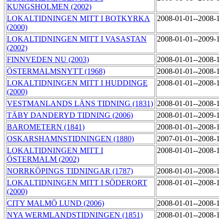
KUNGSHOLMEN (2002)
LOKALTIDNINGEN MITT I BOTKYRKA
2008-01-01--2008-
(2000)
LOKALTIDNINGEN MITT I VASASTAN
2008-01-01--2009-
(2002)
FINNVEDEN NU (2003)
2008-01-01--2008-
ÖSTERMALMSNYTT (1968)
2008-01-01--2008-
LOKALTIDNINGEN MITT I HUDDINGE
2008-01-01--2008-
(2000)
VESTMANLANDS LÄNS TIDNING (1831)
2008-01-01--2008-
TÄBY DANDERYD TIDNING (2006)
2008-01-01--2009-
BAROMETERN (1841)
2008-01-01--2008-
OSKARSHAMNSTIDNINGEN (1880)
2007-01-01--2008-
LOKALTIDNINGEN MITT I
2008-01-01--2008-
ÖSTERMALM (2002)
NORRKÖPINGS TIDNINGAR (1787)
2008-01-01--2008-
LOKALTIDNINGEN MITT I SÖDERORT
2008-01-01--2008-
(2000)
CITY MALMÖ LUND (2006)
2008-01-01--2008-
NYA WERMLANDSTIDNINGEN (1851)
2008-01-01--2008-