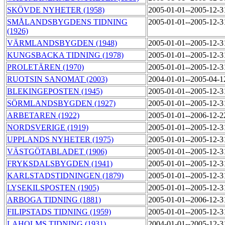
SKÖVDE NYHETER (1958)
2005-01-01--2005-12-
SMÅLANDSBYGDENS TIDNING
2005-01-01--2005-12-
(1926)
VÄRMLANDSBYGDEN (1948)
2005-01-01--2005-12-
KUNGSBACKA TIDNING (1978)
2005-01-01--2005-12-
PROLETÄREN (1970)
2005-01-01--2005-12-
RUOTSIN SANOMAT (2003)
2004-01-01--2005-04-
BLEKINGEPOSTEN (1945)
2005-01-01--2005-12-
SÖRMLANDSBYGDEN (1927)
2005-01-01--2005-12-
ARBETAREN (1922)
2005-01-01--2006-12-
NORDSVERIGE (1919)
2005-01-01--2005-12-
UPPLANDS NYHETER (1975)
2005-01-01--2005-12-
VÄSTGÖTABLADET (1906)
2005-01-01--2005-12-
FRYKSDALSBYGDEN (1941)
2005-01-01--2005-12-
KARLSTADSTIDNINGEN (1879)
2005-01-01--2005-12-
LYSEKILSPOSTEN (1905)
2005-01-01--2005-12-
ARBOGA TIDNING (1881)
2005-01-01--2006-12-
FILIPSTADS TIDNING (1959)
2005-01-01--2005-12-
LAHOLMS TIDNING (1931)
2004-01-01--2005-12-