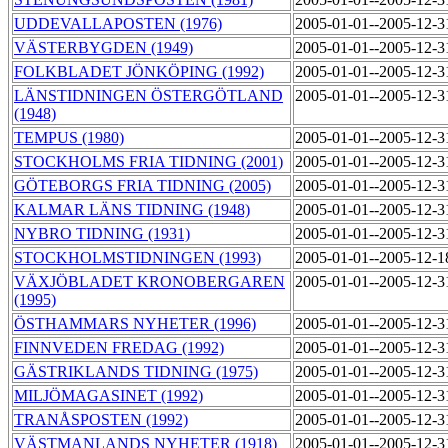
UDDEVALLAPOSTEN (1976)
2005-01-01--2005-12-
VÄSTERBYGDEN (1949)
2005-01-01--2005-12-
FOLKBLADET JÖNKÖPING (1992)
2005-01-01--2005-12-
LÄNSTIDNINGEN ÖSTERGÖTLAND
2005-01-01--2005-12-
(1948)
TEMPUS (1980)
2005-01-01--2005-12-
STOCKHOLMS FRIA TIDNING (2001)
2005-01-01--2005-12-
GÖTEBORGS FRIA TIDNING (2005)
2005-01-01--2005-12-
KALMAR LÄNS TIDNING (1948)
2005-01-01--2005-12-
NYBRO TIDNING (1931)
2005-01-01--2005-12-
STOCKHOLMSTIDNINGEN (1993)
2005-01-01--2005-12-
VÄXJÖBLADET KRONOBERGAREN
2005-01-01--2005-12-
(1995)
ÖSTHAMMARS NYHETER (1996)
2005-01-01--2005-12-
FINNVEDEN FREDAG (1992)
2005-01-01--2005-12-
GÄSTRIKLANDS TIDNING (1975)
2005-01-01--2005-12-
MILJÖMAGASINET (1992)
2005-01-01--2005-12-
TRANÅSPOSTEN (1992)
2005-01-01--2005-12-
VÄSTMANLANDS NYHETER (1918)
2005-01-01--2005-12-