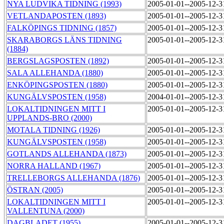
NYA LUDVIKA TIDNING (1993)
2005-01-01--2005-12-
VETLANDAPOSTEN (1893)
2005-01-01--2005-12-
FALKÖPINGS TIDNING (1857)
2005-01-01--2005-12-
SKARABORGS LÄNS TIDNING
2005-01-01--2005-12-
(1884)
BERGSLAGSPOSTEN (1892)
2005-01-01--2005-12-
SALA ALLEHANDA (1880)
2005-01-01--2005-12-
ENKÖPINGSPOSTEN (1880)
2005-01-01--2005-12-
KUNGÄLVSPOSTEN (1958)
2004-01-01--2005-12-
LOKALTIDNINGEN MITT I
2005-01-01--2005-12-
UPPLANDS-BRO (2000)
MOTALA TIDNING (1926)
2005-01-01--2005-12-
KUNGÄLVSPOSTEN (1958)
2005-01-01--2005-12-
GOTLANDS ALLEHANDA (1873)
2005-01-01--2005-12-
NORRA HALLAND (1967)
2005-01-01--2005-12-
TRELLEBORGS ALLEHANDA (1876)
2005-01-01--2005-12-
ÖSTRAN (2005)
2005-01-01--2005-12-
LOKALTIDNINGEN MITT I
2005-01-01--2005-12-
VALLENTUNA (2000)
DAGBLADET (1955)
2005-01-01--2005-12-