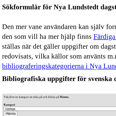
Sökformulär för Nya Lundstedt dags
Den mer vane användaren kan själv form
den som vill ha mer hjälp finns
Färdiga
ställas när det gäller uppgifter om dag
redovisats, vilka källor som använts m.
bibliograferingskategorierna i Nya Lun
Bibliografiska uppgifter för svenska
Välj
först
en kategori att söka på och klicka på
Hämta
.
Kategori