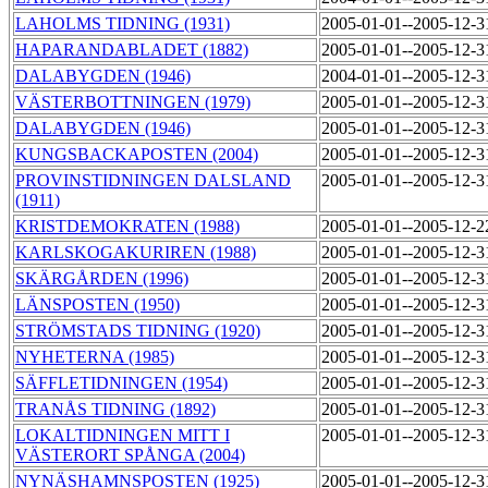
LAHOLMS TIDNING (1931)
2005-01-01--2005-12-
HAPARANDABLADET (1882)
2005-01-01--2005-12-
DALABYGDEN (1946)
2004-01-01--2005-12-
VÄSTERBOTTNINGEN (1979)
2005-01-01--2005-12-
DALABYGDEN (1946)
2005-01-01--2005-12-
KUNGSBACKAPOSTEN (2004)
2005-01-01--2005-12-
PROVINSTIDNINGEN DALSLAND
2005-01-01--2005-12-
(1911)
KRISTDEMOKRATEN (1988)
2005-01-01--2005-12-
KARLSKOGAKURIREN (1988)
2005-01-01--2005-12-
SKÄRGÅRDEN (1996)
2005-01-01--2005-12-
LÄNSPOSTEN (1950)
2005-01-01--2005-12-
STRÖMSTADS TIDNING (1920)
2005-01-01--2005-12-
NYHETERNA (1985)
2005-01-01--2005-12-
SÄFFLETIDNINGEN (1954)
2005-01-01--2005-12-
TRANÅS TIDNING (1892)
2005-01-01--2005-12-
LOKALTIDNINGEN MITT I
2005-01-01--2005-12-
VÄSTERORT SPÅNGA (2004)
NYNÄSHAMNSPOSTEN (1925)
2005-01-01--2005-12-