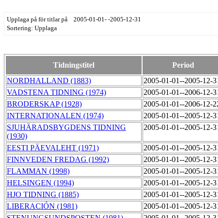
Upplaga på för titlar på 2005-01-01- -2005-12-31
Sortering: Upplaga
Tidningstitel
Period
NORDHALLAND (1883)
2005-01-01--2005-12-
VADSTENA TIDNING (1974)
2005-01-01--2006-12-
BRODERSKAP (1928)
2005-01-01--2006-12-
INTERNATIONALEN (1974)
2005-01-01--2005-12-
SJUHÄRADSBYGDENS TIDNING
2005-01-01--2005-12-
(1930)
EESTI PÄEVALEHT (1971)
2005-01-01--2005-12-
FINNVEDEN FREDAG (1992)
2005-01-01--2005-12-
FLAMMAN (1998)
2005-01-01--2005-12-
HELSINGEN (1994)
2005-01-01--2005-12-
HJO TIDNING (1885)
2005-01-01--2005-12-
LIBERACIÓN (1981)
2005-01-01--2005-12-
STENUNGSUNDSPOSTEN (1981)
2005-01-01--2005-12-