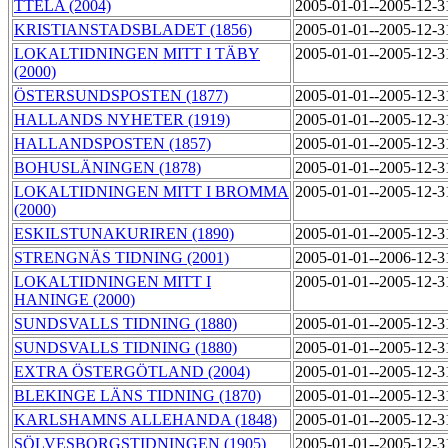
TTELA (2004)
2005-01-01--2005-12-
KRISTIANSTADSBLADET (1856)
2005-01-01--2005-12-
LOKALTIDNINGEN MITT I TÄBY
2005-01-01--2005-12-
(2000)
ÖSTERSUNDSPOSTEN (1877)
2005-01-01--2005-12-
HALLANDS NYHETER (1919)
2005-01-01--2005-12-
HALLANDSPOSTEN (1857)
2005-01-01--2005-12-
BOHUSLÄNINGEN (1878)
2005-01-01--2005-12-
LOKALTIDNINGEN MITT I BROMMA
2005-01-01--2005-12-
(2000)
ESKILSTUNAKURIREN (1890)
2005-01-01--2005-12-
STRENGNÄS TIDNING (2001)
2005-01-01--2006-12-
LOKALTIDNINGEN MITT I
2005-01-01--2005-12-
HANINGE (2000)
SUNDSVALLS TIDNING (1880)
2005-01-01--2005-12-
SUNDSVALLS TIDNING (1880)
2005-01-01--2005-12-
EXTRA ÖSTERGÖTLAND (2004)
2005-01-01--2005-12-
BLEKINGE LÄNS TIDNING (1870)
2005-01-01--2005-12-
KARLSHAMNS ALLEHANDA (1848)
2005-01-01--2005-12-
SÖLVESBORGSTIDNINGEN (1905)
2005-01-01--2005-12-