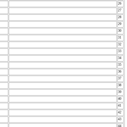
26
27
28
29
30
31
32
33
34
35
36
37
38
39
40
41
42
43
44