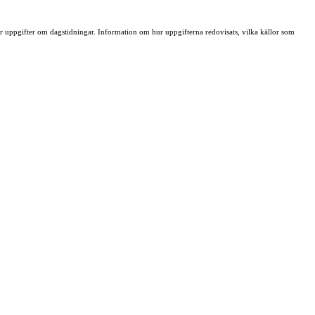
ller uppgifter om dagstidningar. Information om hur uppgifterna redovisats, vilka källor som