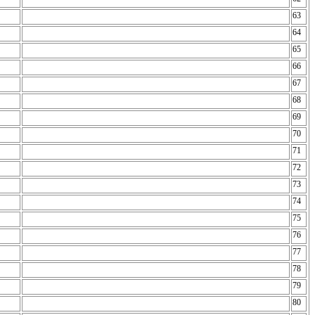
63
64
65
66
67
68
69
70
71
72
73
74
75
76
77
78
79
80