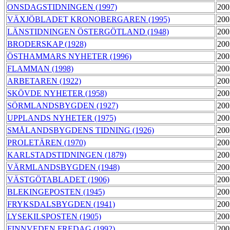
ONSDAGSTIDNINGEN (1997)
200
VÄXJÖBLADET KRONOBERGAREN (1995)
200
LÄNSTIDNINGEN ÖSTERGÖTLAND (1948)
200
BRODERSKAP (1928)
200
ÖSTHAMMARS NYHETER (1996)
200
FLAMMAN (1998)
200
ARBETAREN (1922)
200
SKÖVDE NYHETER (1958)
200
SÖRMLANDSBYGDEN (1927)
200
UPPLANDS NYHETER (1975)
200
SMÅLANDSBYGDENS TIDNING (1926)
200
PROLETÄREN (1970)
200
KARLSTADSTIDNINGEN (1879)
200
VÄRMLANDSBYGDEN (1948)
200
VÄSTGÖTABLADET (1906)
200
BLEKINGEPOSTEN (1945)
200
FRYKSDALSBYGDEN (1941)
200
LYSEKILSPOSTEN (1905)
200
FINNVEDEN FREDAG (1992)
200