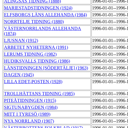
ALINGSÅS TIDNING (1888)
1996-01-01--1996-
MARIESTADSTIDNINGEN (1924)
1996-01-01--1996-
ELFSBORGS LÄNS ALLEHANDA (1984)
1996-01-01--1996-
NORRTELJE TIDNING (1880)
1996-01-01--1996-
VÄSTERNORRLANDS ALLEHANDA
1996-01-01--1996-
(1874)
LJUSNAN (1912)
1996-01-01--1996-
ARBETET NYHETERNA (1991)
1996-01-01--1996-
LERUMS TIDNING (1982)
1996-01-01--1996-
HUDIKSVALLS TIDNING (1986)
1996-01-01--1996-
LÄNSTIDNINGEN [SÖDERTÄLJE] (1963)
1996-01-01--1996-
DAGEN (1945)
1996-01-01--1996-
LILLA EDET-POSTEN (1928)
1996-01-01--1996-
TROLLHÄTTANS TIDNING (1985)
1996-01-01--1996-
PITEÅTIDNINGEN (1915)
1996-01-01--1996-
SIGTUNABYGDEN (1984)
1996-01-01--1996-
MITT I TYRESÖ (1989)
1996-01-01--1996-
NYA NORRLAND (1907)
1996-01-01--1996-
VÄSTERBOTTENS FOLKBLAD (1917)
1996-01-01--1996-