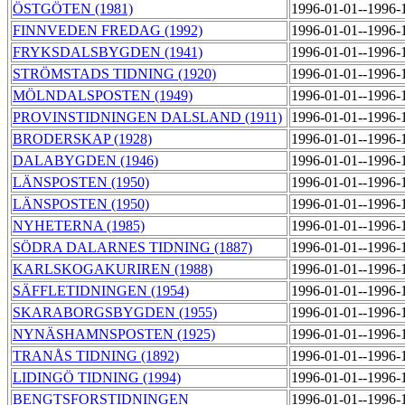
ÖSTGÖTEN (1981)
1996-01-01--1996-
FINNVEDEN FREDAG (1992)
1996-01-01--1996-
FRYKSDALSBYGDEN (1941)
1996-01-01--1996-
STRÖMSTADS TIDNING (1920)
1996-01-01--1996-
MÖLNDALSPOSTEN (1949)
1996-01-01--1996-
PROVINSTIDNINGEN DALSLAND (1911)
1996-01-01--1996-
BRODERSKAP (1928)
1996-01-01--1996-
DALABYGDEN (1946)
1996-01-01--1996-
LÄNSPOSTEN (1950)
1996-01-01--1996-
LÄNSPOSTEN (1950)
1996-01-01--1996-
NYHETERNA (1985)
1996-01-01--1996-
SÖDRA DALARNES TIDNING (1887)
1996-01-01--1996-
KARLSKOGAKURIREN (1988)
1996-01-01--1996-
SÄFFLETIDNINGEN (1954)
1996-01-01--1996-
SKARABORGSBYGDEN (1955)
1996-01-01--1996-
NYNÄSHAMNSPOSTEN (1925)
1996-01-01--1996-
TRANÅS TIDNING (1892)
1996-01-01--1996-
LIDINGÖ TIDNING (1994)
1996-01-01--1996-
BENGTSFORSTIDNINGEN
1996-01-01--1996-