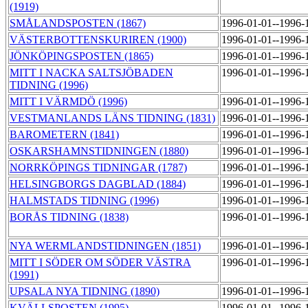
(1919)
SMÅLANDSPOSTEN (1867)
1996-01-01--1996-
VÄSTERBOTTENSKURIREN (1900)
1996-01-01--1996-
JÖNKÖPINGSPOSTEN (1865)
1996-01-01--1996-
MITT I NACKA SALTSJÖBADEN
1996-01-01--1996-
TIDNING (1996)
MITT I VÄRMDÖ (1996)
1996-01-01--1996-
VESTMANLANDS LÄNS TIDNING (1831)
1996-01-01--1996-
BAROMETERN (1841)
1996-01-01--1996-
OSKARSHAMNSTIDNINGEN (1880)
1996-01-01--1996-
NORRKÖPINGS TIDNINGAR (1787)
1996-01-01--1996-
HELSINGBORGS DAGBLAD (1884)
1996-01-01--1996-
HALMSTADS TIDNING (1996)
1996-01-01--1996-
BORÅS TIDNING (1838)
1996-01-01--1996-
NYA WERMLANDSTIDNINGEN (1851)
1996-01-01--1996-
MITT I SÖDER OM SÖDER VÄSTRA
1996-01-01--1996-
(1991)
UPSALA NYA TIDNING (1890)
1996-01-01--1996-
KVÄLLSPOSTEN (1995)
1996-01-01--1996-