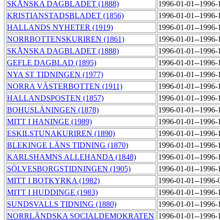
SKÅNSKA DAGBLADET (1888)
1996-01-01--1996-
KRISTIANSTADSBLADET (1856)
1996-01-01--1996-
HALLANDS NYHETER (1919)
1996-01-01--1996-
NORRBOTTENSKURIREN (1861)
1996-01-01--1996-
SKÅNSKA DAGBLADET (1888)
1996-01-01--1996-
GEFLE DAGBLAD (1895)
1996-01-01--1996-
NYA ST TIDNINGEN (1977)
1996-01-01--1996-
NORRA VÄSTERBOTTEN (1911)
1996-01-01--1996-
HALLANDSPOSTEN (1857)
1996-01-01--1996-
BOHUSLÄNINGEN (1878)
1996-01-01--1996-
MITT I HANINGE (1989)
1996-01-01--1996-
ESKILSTUNAKURIREN (1890)
1996-01-01--1996-
BLEKINGE LÄNS TIDNING (1870)
1996-01-01--1996-
KARLSHAMNS ALLEHANDA (1848)
1996-01-01--1996-
SÖLVESBORGSTIDNINGEN (1905)
1996-01-01--1996-
MITT I BOTKYRKA (1982)
1996-01-01--1996-
MITT I HUDDINGE (1983)
1996-01-01--1996-
SUNDSVALLS TIDNING (1880)
1996-01-01--1996-
NORRLÄNDSKA SOCIALDEMOKRATEN
1996-01-01--1996-