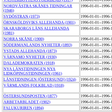
NORDVÄSTRA SKÅNES TIDNINGAR
1996-01-01--1996-
(1946)
SYDÖSTRAN (1973)
1996-01-01--1996-
ÖRNSKÖLDSVIKS ALLEHANDA (1901)
1996-01-01--1996-
SKARABORGS LÄNS ALLEHANDA
1996-01-01--1996-
(1981)
NORRA SKÅNE (1900)
1996-01-01--1996-
SÖDERMANLANDS NYHETER (1893)
1996-01-01--1996-
YSTADS ALLEHANDA (1873)
1996-01-01--1996-
VÄRNAMO NYHETER (1930)
1996-01-01--1996-
DALADEMOKRATEN (1918)
1996-01-01--1996-
NYA LÄNSTIDNINGEN NYA
1996-01-01--1996-
LIDKÖPINGSTIDNINGEN (1961)
LÄNSTIDNINGEN [ÖSTERSUND] (1924)
1996-01-01--1996-
VÄRMLANDS FOLKBLAD (1918)
1996-01-01--1996-
ÖSTERSUNDSPOSTEN (1877)
1996-01-01--1996-
ARBETARBLADET (1902)
1996-01-01--1996-
FALUKURIREN (1894)
1996-01-01--1996-