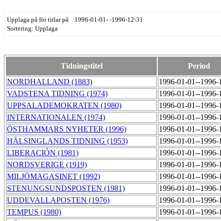
Upplaga på för titlar på 1996-01-01- -1996-12-31
Sortering: Upplaga
Tidningstitel
Period
NORDHALLAND (1883)
1996-01-01--1996-
VADSTENA TIDNING (1974)
1996-01-01--1996-
UPPSALADEMOKRATEN (1980)
1996-01-01--1996-
INTERNATIONALEN (1974)
1996-01-01--1996-
ÖSTHAMMARS NYHETER (1996)
1996-01-01--1996-
HÄLSINGLANDS TIDNING (1953)
1996-01-01--1996-
LIBERACIÓN (1981)
1996-01-01--1996-
NORDSVERIGE (1919)
1996-01-01--1996-
MILJÖMAGASINET (1992)
1996-01-01--1996-
STENUNGSUNDSPOSTEN (1981)
1996-01-01--1996-
UDDEVALLAPOSTEN (1976)
1996-01-01--1996-
TEMPUS (1980)
1996-01-01--1996-