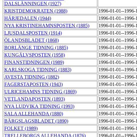
DALSLÄNNINGEN (1927)
KRISTDEMOKRATEN (1988)
1996-01-01--1996-
HÄRJEDALEN (1944)
1996-01-01--1996-
NYA KRISTINEHAMNSPOSTEN (1885)
1996-01-01--1996-
LJUSDALSPOSTEN (1914)
1996-01-01--1996-
ÖLANDSBLADET (1868)
1996-01-01--1996-
BORLÄNGE TIDNING (1885)
1996-01-01--1996-
KUNGÄLVSPOSTEN (1958)
1996-01-01--1996-
FINANSTIDNINGEN (1989)
1996-01-01--1996-
KARLSKOGA TIDNING (1883)
1996-01-01--1996-
AVESTA TIDNING (1882)
1996-01-01--1996-
FAGERSTAPOSTEN (1943)
1996-01-01--1996-
ULRICEHAMNS TIDNING (1869)
1996-01-01--1996-
VETLANDAPOSTEN (1893)
1996-01-01--1996-
NYA LUDVIKA TIDNING (1993)
1996-01-01--1996-
SALA ALLEHANDA (1880)
1996-01-01--1996-
BÄRGSLAGSBLADET (1890)
1996-01-01--1996-
FOLKET (1989)
1996-01-01--1996-
TRELLEBORGS ALLEHANDA (1876)
1996-01-01--1996-