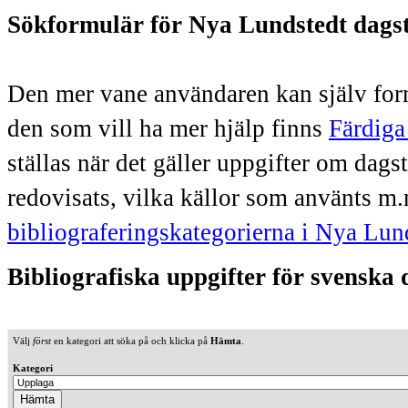
Sökformulär för Nya Lundstedt dags
Den mer vane användaren kan själv form
den som vill ha mer hjälp finns
Färdiga
ställas när det gäller uppgifter om dag
redovisats, vilka källor som använts m.
bibliograferingskategorierna i Nya Lun
Bibliografiska uppgifter för svenska
Välj
först
en kategori att söka på och klicka på
Hämta
.
Kategori