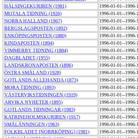
HÄLSINGEKURIREN (1981)
1996-01-01--1996-
MOTALA TIDNING (1926)
1996-01-01--1996-
NORRA HALLAND (1967)
1996-01-01--1996-
BERGSLAGSPOSTEN (1892)
1996-01-01--1996-
ENKÖPINGSPOSTEN (1880)
1996-01-01--1996-
KINDAPOSTEN (1894)
1996-01-01--1996-
VIMMERBY TIDNING (1884)
1996-01-01--1996-
DAGBLADET (1955)
1996-01-01--1996-
LANDSKRONAPOSTEN (1896)
1996-01-01--1996-
ÖSTRA SMÅLAND (1928)
1996-01-01--1996-
GOTLANDS ALLEHANDA (1873)
1996-01-01--1996-
MORA TIDNING (1893)
1996-01-01--1996-
VÄSTERVIKSTIDNINGEN (1919)
1996-01-01--1996-
ARVIKA NYHETER (1895)
1996-01-01--1996-
GOTLANDS TIDNINGAR (1983)
1996-01-01--1996-
KATRINEHOLMSKURIREN (1917)
1996-01-01--1996-
SMÅLÄNNINGEN (1963)
1996-01-01--1996-
FOLKBLADET [NORRKÖPING] (1981)
1996-01-01--1996-