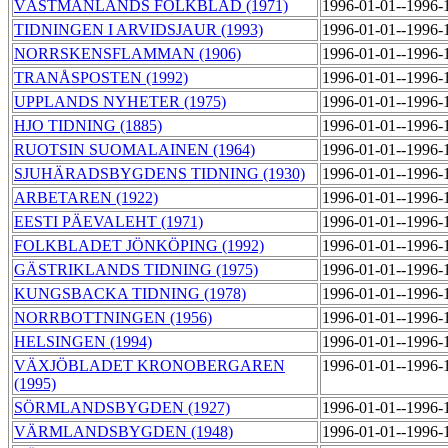
VÄSTMANLANDS FOLKBLAD (1971)
1996-01-01--1996-
TIDNINGEN I ARVIDSJAUR (1993)
1996-01-01--1996-
NORRSKENSFLAMMAN (1906)
1996-01-01--1996-
TRANÅSPOSTEN (1992)
1996-01-01--1996-
UPPLANDS NYHETER (1975)
1996-01-01--1996-
HJO TIDNING (1885)
1996-01-01--1996-
RUOTSIN SUOMALAINEN (1964)
1996-01-01--1996-
SJUHÄRADSBYGDENS TIDNING (1930)
1996-01-01--1996-
ARBETAREN (1922)
1996-01-01--1996-
EESTI PÄEVALEHT (1971)
1996-01-01--1996-
FOLKBLADET JÖNKÖPING (1992)
1996-01-01--1996-
GÄSTRIKLANDS TIDNING (1975)
1996-01-01--1996-
KUNGSBACKA TIDNING (1978)
1996-01-01--1996-
NORRBOTTNINGEN (1956)
1996-01-01--1996-
HELSINGEN (1994)
1996-01-01--1996-
VÄXJÖBLADET KRONOBERGAREN
1996-01-01--1996-
(1995)
SÖRMLANDSBYGDEN (1927)
1996-01-01--1996-
VÄRMLANDSBYGDEN (1948)
1996-01-01--1996-