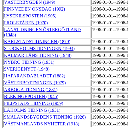
VÄSTERBYGDEN (1949)
1996-01-01--1996-
FINNVEDEN ONSDAG (1992)
1996-01-01--1996-
LYSEKILSPOSTEN (1905)
1996-01-01--1996-
PROLETÄREN (1970)
1996-01-01--1996-
LÄNSTIDNINGEN ÖSTERGÖTLAND
1996-01-01--1996-
(1948)
KARLSTADSTIDNINGEN (1879)
1996-01-01--1996-
STOCKHOLMSTIDNINGEN (1993)
1996-01-01--1996-
KALMAR LÄNS TIDNING (1948)
1996-01-01--1996-
NYBRO TIDNING (1931)
1996-01-01--1996-
SVERIGENYTT (1948)
1996-01-01--1996-
HAPARANDABLADET (1882)
1996-01-01--1996-
VÄSTERBOTTNINGEN (1979)
1996-01-01--1996-
ARBOGA TIDNING (1881)
1996-01-01--1996-
BLEKINGEPOSTEN (1945)
1996-01-01--1996-
FILIPSTADS TIDNING (1959)
1996-01-01--1996-
LAHOLMS TIDNING (1931)
1996-01-01--1996-
SMÅLANDSBYGDENS TIDNING (1926)
1996-01-01--1996-
VÄSTMANLANDS NYHETER (1918)
1996-01-01--1996-