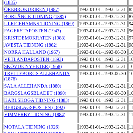
(1885)
ÖREBROKURIREN (1987)
1993-01-01--1993-12-31
8
BORLÄNGE TIDNING (1885)
1993-01-01--1993-12-31
8
ULRICEHAMNS TIDNING (1869)
1993-01-01--1993-12-31
9
FAGERSTAPOSTEN (1943)
1993-01-01--1993-12-31
9
KRISTDEMOKRATEN (1988)
1993-01-01--1993-12-31
9
AVESTA TIDNING (1882)
1993-01-01--1993-12-31
9
NORRA HALLAND (1967)
1993-01-01--1993-06-30
1
VETLANDAPOSTEN (1893)
1993-01-01--1993-12-31
1
SKÖVDE NYHETER (1958)
1993-01-01--1993-12-31
1
TRELLEBORGS ALLEHANDA
1993-01-01--1993-06-30
1
(1876)
SALA ALLEHANDA (1880)
1993-01-01--1993-12-31
1
BÄRGSLAGSBLADET (1890)
1993-01-01--1993-06-30
1
KARLSKOGA TIDNING (1883)
1993-01-01--1993-12-31
1
BERGSLAGSPOSTEN (1892)
1993-01-01--1993-12-31
1
VIMMERBY TIDNING (1884)
1993-01-01--1993-12-31
1
MOTALA TIDNING (1926)
1993-01-01--1993-12-31
1