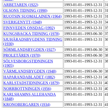
ARBETAREN (1922)
1993-01-01--1993-12-31
3
OLSONS TIDNING (1990)
1993-01-01--1993-12-31
3
RUOTSIN SUOMALAINEN (1964)
1993-01-01--1993-12-31
3
SVERIGENYTT (1948)
1993-01-01--1993-12-31
3
FINNVEDEN ONSDAG (1992)
1993-01-01--1993-12-31
3
KUNGSBACKA TIDNING (1978)
1993-01-01--1993-06-30
3
SJUHÄRADSBYGDENS TIDNING
1993-01-01--1993-12-31
3
(1930)
SÖRMLANDSBYGDEN (1927)
1993-01-01--1993-06-30
3
PROLETÄREN (1970)
1993-01-01--1993-06-30
3
SÖLVESBORGSTIDNINGEN
1993-01-01--1993-12-31
3
(1905)
VÄRMLANDSBYGDEN (1948)
1993-01-01--1993-06-30
3
HAPARANDABLADET (1882)
1993-01-01--1993-12-31
4
KARLSTADSTIDNINGEN (1879)
1993-01-01--1993-12-31
4
NORRBOTTNINGEN (1956)
1993-01-01--1993-12-31
4
KARLSHAMNS ALLEHANDA
1993-01-01--1993-12-31
4
(1848)
KRONOBERGAREN (1934)
1993-01-01--1993-12-31
4