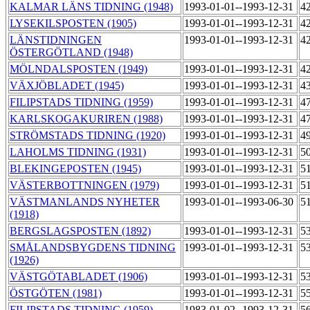
KALMAR LÄNS TIDNING (1948)
1993-01-01--1993-12-31
4
LYSEKILSPOSTEN (1905)
1993-01-01--1993-12-31
4
LÄNSTIDNINGEN
1993-01-01--1993-12-31
4
ÖSTERGÖTLAND (1948)
MÖLNDALSPOSTEN (1949)
1993-01-01--1993-12-31
4
VÄXJÖBLADET (1945)
1993-01-01--1993-12-31
4
FILIPSTADS TIDNING (1959)
1993-01-01--1993-12-31
4
KARLSKOGAKURIREN (1988)
1993-01-01--1993-12-31
4
STRÖMSTADS TIDNING (1920)
1993-01-01--1993-12-31
4
LAHOLMS TIDNING (1931)
1993-01-01--1993-12-31
5
BLEKINGEPOSTEN (1945)
1993-01-01--1993-12-31
5
VÄSTERBOTTNINGEN (1979)
1993-01-01--1993-12-31
5
VÄSTMANLANDS NYHETER
1993-01-01--1993-06-30
5
(1918)
BERGSLAGSPOSTEN (1892)
1993-01-01--1993-12-31
5
SMÅLANDSBYGDENS TIDNING
1993-01-01--1993-12-31
5
(1926)
VÄSTGÖTABLADET (1906)
1993-01-01--1993-12-31
5
ÖSTGÖTEN (1981)
1993-01-01--1993-12-31
5
FILIPSTADS TIDNING (1959)
1983-01-02--1993-12-31
5