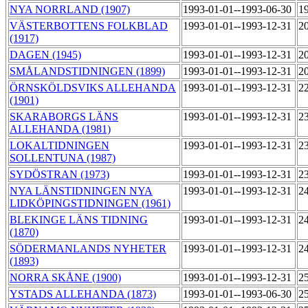
NYA NORRLAND (1907)
1993-01-01--1993-06-30
1
VÄSTERBOTTENS FOLKBLAD
1993-01-01--1993-12-31
2
(1917)
DAGEN (1945)
1993-01-01--1993-12-31
2
SMÅLANDSTIDNINGEN (1899)
1993-01-01--1993-12-31
2
ÖRNSKÖLDSVIKS ALLEHANDA
1993-01-01--1993-12-31
2
(1901)
SKARABORGS LÄNS
1993-01-01--1993-12-31
2
ALLEHANDA (1981)
LOKALTIDNINGEN
1993-01-01--1993-12-31
2
SOLLENTUNA (1987)
SYDÖSTRAN (1973)
1993-01-01--1993-12-31
2
NYA LÄNSTIDNINGEN NYA
1993-01-01--1993-12-31
2
LIDKÖPINGSTIDNINGEN (1961)
BLEKINGE LÄNS TIDNING
1993-01-01--1993-12-31
2
(1870)
SÖDERMANLANDS NYHETER
1993-01-01--1993-12-31
2
(1893)
NORRA SKÅNE (1900)
1993-01-01--1993-12-31
2
YSTADS ALLEHANDA (1873)
1993-01-01--1993-06-30
2