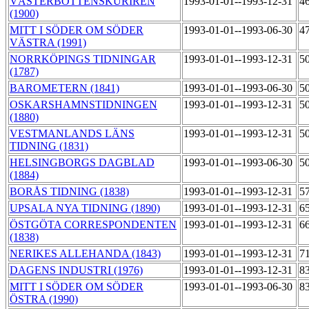
VÄSTERBOTTENSKURIREN
1993-01-01--1993-12-31
4
(1900)
MITT I SÖDER OM SÖDER
1993-01-01--1993-06-30
4
VÄSTRA (1991)
NORRKÖPINGS TIDNINGAR
1993-01-01--1993-12-31
5
(1787)
BAROMETERN (1841)
1993-01-01--1993-06-30
5
OSKARSHAMNSTIDNINGEN
1993-01-01--1993-12-31
5
(1880)
VESTMANLANDS LÄNS
1993-01-01--1993-12-31
5
TIDNING (1831)
HELSINGBORGS DAGBLAD
1993-01-01--1993-06-30
5
(1884)
BORÅS TIDNING (1838)
1993-01-01--1993-12-31
5
UPSALA NYA TIDNING (1890)
1993-01-01--1993-12-31
6
ÖSTGÖTA CORRESPONDENTEN
1993-01-01--1993-12-31
6
(1838)
NERIKES ALLEHANDA (1843)
1993-01-01--1993-12-31
7
DAGENS INDUSTRI (1976)
1993-01-01--1993-12-31
8
MITT I SÖDER OM SÖDER
1993-01-01--1993-06-30
8
ÖSTRA (1990)