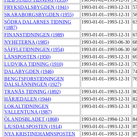
FRYKSDALSBYGDEN (1941)
1993-01-01--1993-12-31
5
SKARABORGSBYGDEN (1955)
1993-01-01--1993-12-31
5
SÖDRA DALARNES TIDNING
1993-01-01--1993-12-31
6
(1887)
FINANSTIDNINGEN (1989)
1993-01-01--1993-12-31
6
NYHETERNA (1985)
1993-01-01--1993-06-30
6
SÄFFLETIDNINGEN (1954)
1993-01-01--1993-06-30
6
LÄNSPOSTEN (1950)
1993-01-01--1993-12-31
6
LUDVIKA TIDNING (1910)
1993-01-01--1993-12-31
7
DALABYGDEN (1946)
1993-01-01--1993-12-31
7
BENGTSFORSTIDNINGEN
1993-01-01--1993-12-31
7
DALSLÄNNINGEN (1927)
TRANÅS TIDNING (1892)
1993-01-01--1993-12-31
8
HÄRJEDALEN (1944)
1993-01-01--1993-12-31
8
LOKALTIDNINGEN
1993-01-01--1993-12-31
8
VALLENTUNA (1987)
ÖLANDSBLADET (1868)
1993-01-02--1994-12-31
8
LJUSDALSPOSTEN (1914)
1993-01-01--1993-12-31
8
NYA KRISTINEHAMNSPOSTEN
1993-01-01--1993-12-31
8