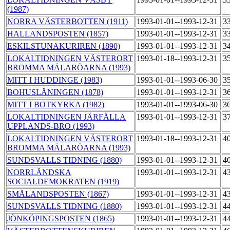
(1987)
NORRA VÄSTERBOTTEN (1911)
1993-01-01--1993-12-31
3
HALLANDSPOSTEN (1857)
1993-01-01--1993-12-31
3
ESKILSTUNAKURIREN (1890)
1993-01-01--1993-12-31
3
LOKALTIDNINGEN VÄSTERORT
1993-01-18--1993-12-31
3
BROMMA MÄLARÖARNA (1993)
MITT I HUDDINGE (1983)
1993-01-01--1993-06-30
3
BOHUSLÄNINGEN (1878)
1993-01-01--1993-12-31
3
MITT I BOTKYRKA (1982)
1993-01-01--1993-06-30
3
LOKALTIDNINGEN JÄRFÄLLA
1993-01-01--1993-12-31
3
UPPLANDS-BRO (1993)
LOKALTIDNINGEN VÄSTERORT
1993-01-18--1993-12-31
4
BROMMA MÄLARÖARNA (1993)
SUNDSVALLS TIDNING (1880)
1993-01-01--1993-12-31
4
NORRLÄNDSKA
1993-01-01--1993-12-31
4
SOCIALDEMOKRATEN (1919)
SMÅLANDSPOSTEN (1867)
1993-01-01--1993-12-31
4
SUNDSVALLS TIDNING (1880)
1993-01-01--1993-12-31
4
JÖNKÖPINGSPOSTEN (1865)
1993-01-01--1993-12-31
4