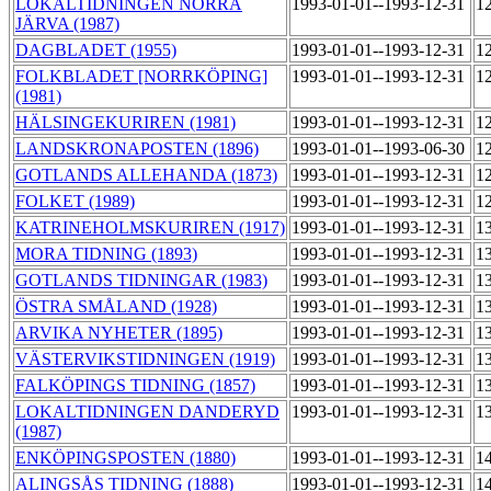
LOKALTIDNINGEN NORRA
1993-01-01--1993-12-31
1
JÄRVA (1987)
DAGBLADET (1955)
1993-01-01--1993-12-31
1
FOLKBLADET [NORRKÖPING]
1993-01-01--1993-12-31
1
(1981)
HÄLSINGEKURIREN (1981)
1993-01-01--1993-12-31
1
LANDSKRONAPOSTEN (1896)
1993-01-01--1993-06-30
1
GOTLANDS ALLEHANDA (1873)
1993-01-01--1993-12-31
1
FOLKET (1989)
1993-01-01--1993-12-31
1
KATRINEHOLMSKURIREN (1917)
1993-01-01--1993-12-31
1
MORA TIDNING (1893)
1993-01-01--1993-12-31
1
GOTLANDS TIDNINGAR (1983)
1993-01-01--1993-12-31
1
ÖSTRA SMÅLAND (1928)
1993-01-01--1993-12-31
1
ARVIKA NYHETER (1895)
1993-01-01--1993-12-31
1
VÄSTERVIKSTIDNINGEN (1919)
1993-01-01--1993-12-31
1
FALKÖPINGS TIDNING (1857)
1993-01-01--1993-12-31
1
LOKALTIDNINGEN DANDERYD
1993-01-01--1993-12-31
1
(1987)
ENKÖPINGSPOSTEN (1880)
1993-01-01--1993-12-31
1
ALINGSÅS TIDNING (1888)
1993-01-01--1993-12-31
1