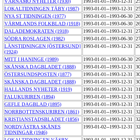
VÄRNAMO NYHETER (1930)
1993-01-01--1993-12-31
2
LOKALTIDNINGEN TÄBY (1987)
1993-01-01--1993-12-31
2
NYA ST TIDNINGEN (1977)
1993-01-01--1993-06-30
2
VÄRMLANDS FOLKBLAD (1918)
1993-01-01--1993-06-30
2
DALADEMOKRATEN (1918)
1993-01-01--1993-12-31
2
SÖDRA ROSLAGEN (1982)
1993-01-01--1993-06-30
2
LÄNSTIDNINGEN [ÖSTERSUND]
1993-01-01--1993-12-31
2
(1924)
MITT I HANINGE (1989)
1993-01-01--1993-06-30
2
SKÅNSKA DAGBLADET (1888)
1993-01-01--1993-12-31
3
ÖSTERSUNDSPOSTEN (1877)
1993-01-01--1993-12-31
3
SKÅNSKA DAGBLADET (1888)
1993-01-01--1993-12-31
3
HALLANDS NYHETER (1919)
1993-01-01--1993-12-31
3
FALUKURIREN (1894)
1993-01-01--1993-12-31
3
GEFLE DAGBLAD (1895)
1993-01-01--1993-12-31
3
NORRBOTTENSKURIREN (1861)
1993-01-01--1993-12-31
3
KRISTIANSTADSBLADET (1856)
1993-01-01--1993-12-31
3
NORDVÄSTRA SKÅNES
1993-01-02--1993-12-31
3
TIDNINGAR (1946)
LOKALTIDNINGEN VÄSBY
1993-01-01--1993-12-31
3