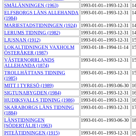
SMÅLÄNNINGEN (1963)
1993-01-01--1993-12-31
1
ELFSBORGS LÄNS ALLEHANDA
1993-01-01--1993-12-31
1
(1984)
MARIESTADSTIDNINGEN (1924)
1993-01-01--1993-12-31
1
LERUMS TIDNING (1982)
1993-01-01--1993-12-31
1
LJUSNAN (1912)
1993-01-01--1993-12-31
1
LOKALTIDNINGEN VAXHOLM
1993-01-18--1994-11-14
1
ÖSTERÅKER (1987)
VÄSTERNORRLANDS
1993-01-01--1993-12-31
1
ALLEHANDA (1874)
TROLLHÄTTANS TIDNING
1993-01-01--1993-12-31
1
(1985)
MITT I TYRESÖ (1989)
1993-01-01--1993-06-30
1
SIGTUNABYGDEN (1984)
1993-01-01--1993-12-31
1
HUDIKSVALLS TIDNING (1986)
1993-01-01--1993-12-31
1
SKARABORGS LÄNS TIDNING
1993-01-01--1993-12-31
1
(1884)
LÄNSTIDNINGEN
1993-01-01--1993-06-30
1
[SÖDERTÄLJE] (1963)
PITEÅTIDNINGEN (1915)
1993-01-01--1993-12-31
1