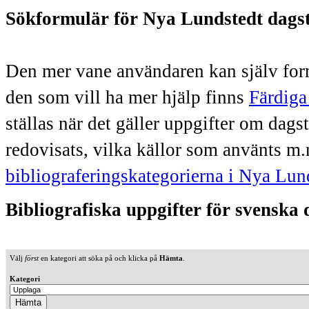
Sökformulär för Nya Lundstedt dags
Den mer vane användaren kan själv form
den som vill ha mer hjälp finns
Färdiga
ställas när det gäller uppgifter om dag
redovisats, vilka källor som använts m.
bibliograferingskategorierna i Nya Lun
Bibliografiska uppgifter för svenska
Välj
först
en kategori att söka på och klicka på
Hämta
.
Kategori