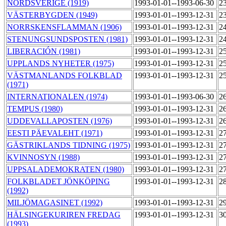
NORDSVERIGE (1919)
1993-01-01--1993-06-30
2
VÄSTERBYGDEN (1949)
1993-01-01--1993-12-31
2
NORRSKENSFLAMMAN (1906)
1993-01-01--1993-12-31
2
STENUNGSUNDSPOSTEN (1981)
1993-01-01--1993-12-31
2
LIBERACIÓN (1981)
1993-01-01--1993-12-31
2
UPPLANDS NYHETER (1975)
1993-01-01--1993-12-31
2
VÄSTMANLANDS FOLKBLAD
1993-01-01--1993-12-31
2
(1971)
INTERNATIONALEN (1974)
1993-01-01--1993-06-30
2
TEMPUS (1980)
1993-01-01--1993-12-31
2
UDDEVALLAPOSTEN (1976)
1993-01-01--1993-12-31
2
EESTI PÄEVALEHT (1971)
1993-01-01--1993-12-31
2
GÄSTRIKLANDS TIDNING (1975)
1993-01-01--1993-12-31
2
KVINNOSYN (1988)
1993-01-01--1993-12-31
2
UPPSALADEMOKRATEN (1980)
1993-01-01--1993-12-31
2
FOLKBLADET JÖNKÖPING
1993-01-01--1993-12-31
2
(1992)
MILJÖMAGASINET (1992)
1993-01-01--1993-12-31
2
HÄLSINGEKURIREN FREDAG
1993-01-01--1993-12-31
3
(1993)