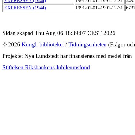
EXPRESSEN (1944)
1991-01-01--1991-12-31
549
EXPRESSEN (1944)
1991-01-01--1991-12-31
673
Sidan skapad Thu Aug 06 18:39:07 CEST 2026
© 2026
Kungl. biblioteket
/
Tidningsenheten
(Frågor och
Projektet Nya Lundstedt har finansierats med medel från
Stiftelsen Riksbankens Jubileumsfond