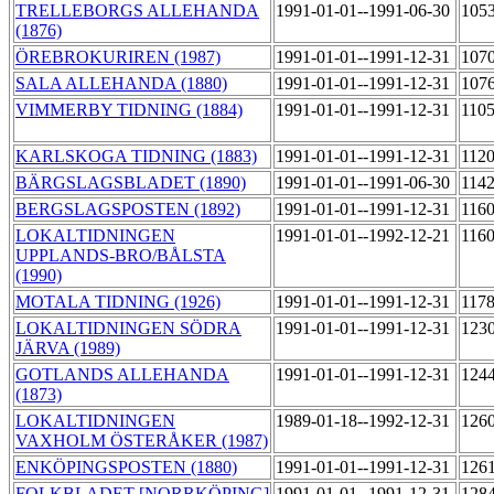
TRELLEBORGS ALLEHANDA
1991-01-01--1991-06-30
105
(1876)
ÖREBROKURIREN (1987)
1991-01-01--1991-12-31
107
SALA ALLEHANDA (1880)
1991-01-01--1991-12-31
107
VIMMERBY TIDNING (1884)
1991-01-01--1991-12-31
110
KARLSKOGA TIDNING (1883)
1991-01-01--1991-12-31
112
BÄRGSLAGSBLADET (1890)
1991-01-01--1991-06-30
114
BERGSLAGSPOSTEN (1892)
1991-01-01--1991-12-31
116
LOKALTIDNINGEN
1991-01-01--1992-12-21
116
UPPLANDS-BRO/BÅLSTA
(1990)
MOTALA TIDNING (1926)
1991-01-01--1991-12-31
117
LOKALTIDNINGEN SÖDRA
1991-01-01--1991-12-31
123
JÄRVA (1989)
GOTLANDS ALLEHANDA
1991-01-01--1991-12-31
124
(1873)
LOKALTIDNINGEN
1989-01-18--1992-12-31
126
VAXHOLM ÖSTERÅKER (1987)
ENKÖPINGSPOSTEN (1880)
1991-01-01--1991-12-31
126
FOLKBLADET [NORRKÖPING]
1991-01-01--1991-12-31
128