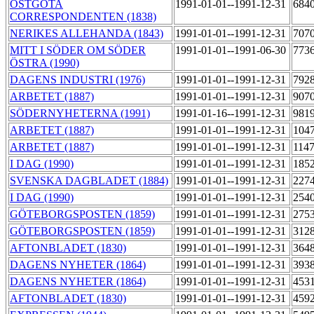
ÖSTGÖTA
1991-01-01--1991-12-31
684
CORRESPONDENTEN (1838)
NERIKES ALLEHANDA (1843)
1991-01-01--1991-12-31
707
MITT I SÖDER OM SÖDER
1991-01-01--1991-06-30
773
ÖSTRA (1990)
DAGENS INDUSTRI (1976)
1991-01-01--1991-12-31
792
ARBETET (1887)
1991-01-01--1991-12-31
907
SÖDERNYHETERNA (1991)
1991-01-16--1991-12-31
981
ARBETET (1887)
1991-01-01--1991-12-31
104
ARBETET (1887)
1991-01-01--1991-12-31
114
I DAG (1990)
1991-01-01--1991-12-31
185
SVENSKA DAGBLADET (1884)
1991-01-01--1991-12-31
227
I DAG (1990)
1991-01-01--1991-12-31
254
GÖTEBORGSPOSTEN (1859)
1991-01-01--1991-12-31
275
GÖTEBORGSPOSTEN (1859)
1991-01-01--1991-12-31
312
AFTONBLADET (1830)
1991-01-01--1991-12-31
364
DAGENS NYHETER (1864)
1991-01-01--1991-12-31
393
DAGENS NYHETER (1864)
1991-01-01--1991-12-31
453
AFTONBLADET (1830)
1991-01-01--1991-12-31
459