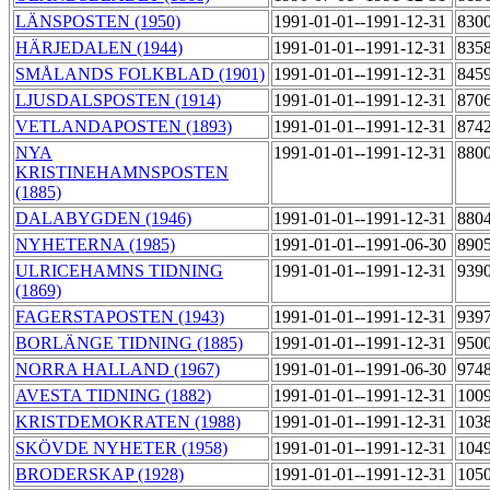
LÄNSPOSTEN (1950)
1991-01-01--1991-12-31
830
HÄRJEDALEN (1944)
1991-01-01--1991-12-31
835
SMÅLANDS FOLKBLAD (1901)
1991-01-01--1991-12-31
845
LJUSDALSPOSTEN (1914)
1991-01-01--1991-12-31
870
VETLANDAPOSTEN (1893)
1991-01-01--1991-12-31
874
NYA
1991-01-01--1991-12-31
880
KRISTINEHAMNSPOSTEN
(1885)
DALABYGDEN (1946)
1991-01-01--1991-12-31
880
NYHETERNA (1985)
1991-01-01--1991-06-30
890
ULRICEHAMNS TIDNING
1991-01-01--1991-12-31
939
(1869)
FAGERSTAPOSTEN (1943)
1991-01-01--1991-12-31
939
BORLÄNGE TIDNING (1885)
1991-01-01--1991-12-31
950
NORRA HALLAND (1967)
1991-01-01--1991-06-30
974
AVESTA TIDNING (1882)
1991-01-01--1991-12-31
100
KRISTDEMOKRATEN (1988)
1991-01-01--1991-12-31
103
SKÖVDE NYHETER (1958)
1991-01-01--1991-12-31
104
BRODERSKAP (1928)
1991-01-01--1991-12-31
105