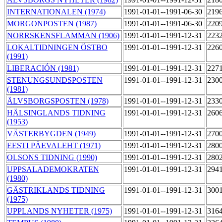
INTERNATIONALEN (1974)
1991-01-01--1991-06-30
219
MORGONPOSTEN (1987)
1991-01-01--1991-06-30
220
NORRSKENSFLAMMAN (1906)
1991-01-01--1991-12-31
223
LOKALTIDNINGEN ÖSTBO
1991-01-01--1991-12-31
226
(1991)
LIBERACIÓN (1981)
1991-01-01--1991-12-31
227
STENUNGSUNDSPOSTEN
1991-01-01--1991-12-31
230
(1981)
ÄLVSBORGSPOSTEN (1978)
1991-01-01--1991-12-31
233
HÄLSINGLANDS TIDNING
1991-01-01--1991-12-31
260
(1953)
VÄSTERBYGDEN (1949)
1991-01-01--1991-12-31
270
EESTI PÄEVALEHT (1971)
1991-01-01--1991-12-31
280
OLSONS TIDNING (1990)
1991-01-01--1991-12-31
280
UPPSALADEMOKRATEN
1991-01-01--1991-12-31
294
(1980)
GÄSTRIKLANDS TIDNING
1991-01-01--1991-12-31
300
(1975)
UPPLANDS NYHETER (1975)
1991-01-01--1991-12-31
316