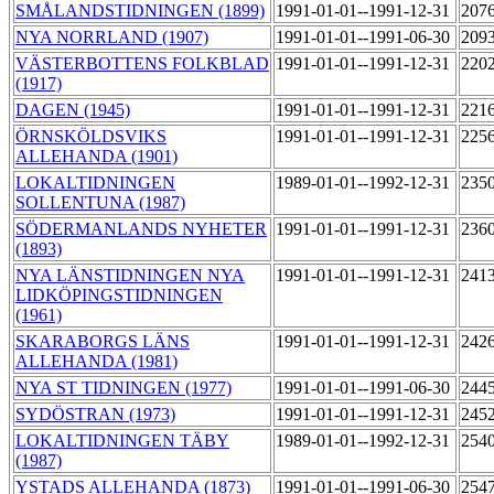
SMÅLANDSTIDNINGEN (1899)
1991-01-01--1991-12-31
207
NYA NORRLAND (1907)
1991-01-01--1991-06-30
209
VÄSTERBOTTENS FOLKBLAD
1991-01-01--1991-12-31
220
(1917)
DAGEN (1945)
1991-01-01--1991-12-31
221
ÖRNSKÖLDSVIKS
1991-01-01--1991-12-31
225
ALLEHANDA (1901)
LOKALTIDNINGEN
1989-01-01--1992-12-31
235
SOLLENTUNA (1987)
SÖDERMANLANDS NYHETER
1991-01-01--1991-12-31
236
(1893)
NYA LÄNSTIDNINGEN NYA
1991-01-01--1991-12-31
241
LIDKÖPINGSTIDNINGEN
(1961)
SKARABORGS LÄNS
1991-01-01--1991-12-31
242
ALLEHANDA (1981)
NYA ST TIDNINGEN (1977)
1991-01-01--1991-06-30
244
SYDÖSTRAN (1973)
1991-01-01--1991-12-31
245
LOKALTIDNINGEN TÄBY
1989-01-01--1992-12-31
254
(1987)
YSTADS ALLEHANDA (1873)
1991-01-01--1991-06-30
254