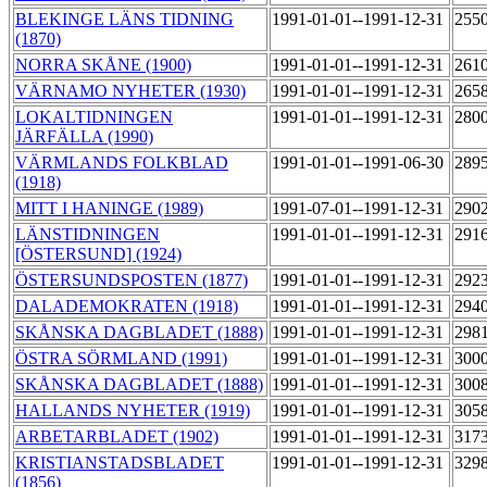
BLEKINGE LÄNS TIDNING
1991-01-01--1991-12-31
255
(1870)
NORRA SKÅNE (1900)
1991-01-01--1991-12-31
261
VÄRNAMO NYHETER (1930)
1991-01-01--1991-12-31
265
LOKALTIDNINGEN
1991-01-01--1991-12-31
280
JÄRFÄLLA (1990)
VÄRMLANDS FOLKBLAD
1991-01-01--1991-06-30
289
(1918)
MITT I HANINGE (1989)
1991-07-01--1991-12-31
290
LÄNSTIDNINGEN
1991-01-01--1991-12-31
291
[ÖSTERSUND] (1924)
ÖSTERSUNDSPOSTEN (1877)
1991-01-01--1991-12-31
292
DALADEMOKRATEN (1918)
1991-01-01--1991-12-31
294
SKÅNSKA DAGBLADET (1888)
1991-01-01--1991-12-31
298
ÖSTRA SÖRMLAND (1991)
1991-01-01--1991-12-31
300
SKÅNSKA DAGBLADET (1888)
1991-01-01--1991-12-31
300
HALLANDS NYHETER (1919)
1991-01-01--1991-12-31
305
ARBETARBLADET (1902)
1991-01-01--1991-12-31
317
KRISTIANSTADSBLADET
1991-01-01--1991-12-31
329
(1856)