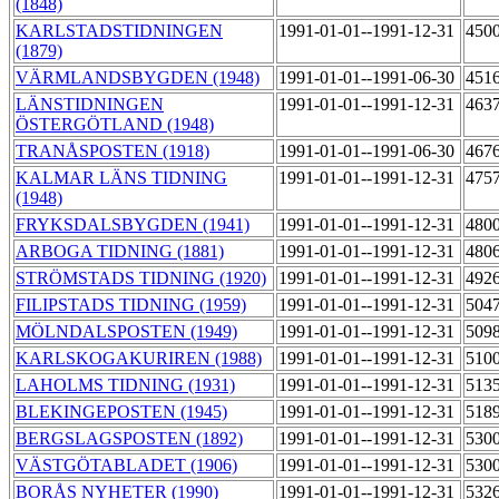
(1848)
KARLSTADSTIDNINGEN
1991-01-01--1991-12-31
450
(1879)
VÄRMLANDSBYGDEN (1948)
1991-01-01--1991-06-30
451
LÄNSTIDNINGEN
1991-01-01--1991-12-31
463
ÖSTERGÖTLAND (1948)
TRANÅSPOSTEN (1918)
1991-01-01--1991-06-30
467
KALMAR LÄNS TIDNING
1991-01-01--1991-12-31
475
(1948)
FRYKSDALSBYGDEN (1941)
1991-01-01--1991-12-31
480
ARBOGA TIDNING (1881)
1991-01-01--1991-12-31
480
STRÖMSTADS TIDNING (1920)
1991-01-01--1991-12-31
492
FILIPSTADS TIDNING (1959)
1991-01-01--1991-12-31
504
MÖLNDALSPOSTEN (1949)
1991-01-01--1991-12-31
509
KARLSKOGAKURIREN (1988)
1991-01-01--1991-12-31
510
LAHOLMS TIDNING (1931)
1991-01-01--1991-12-31
513
BLEKINGEPOSTEN (1945)
1991-01-01--1991-12-31
518
BERGSLAGSPOSTEN (1892)
1991-01-01--1991-12-31
530
VÄSTGÖTABLADET (1906)
1991-01-01--1991-12-31
530
BORÅS NYHETER (1990)
1991-01-01--1991-12-31
532