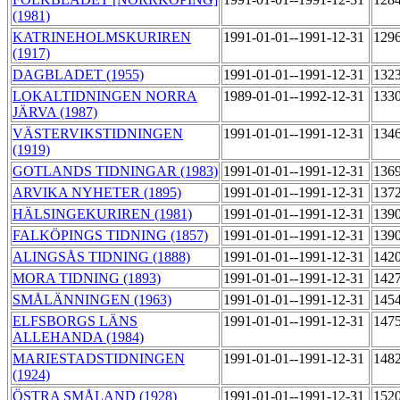
(1981)
KATRINEHOLMSKURIREN
1991-01-01--1991-12-31
129
(1917)
DAGBLADET (1955)
1991-01-01--1991-12-31
132
LOKALTIDNINGEN NORRA
1989-01-01--1992-12-31
133
JÄRVA (1987)
VÄSTERVIKSTIDNINGEN
1991-01-01--1991-12-31
134
(1919)
GOTLANDS TIDNINGAR (1983)
1991-01-01--1991-12-31
136
ARVIKA NYHETER (1895)
1991-01-01--1991-12-31
137
HÄLSINGEKURIREN (1981)
1991-01-01--1991-12-31
139
FALKÖPINGS TIDNING (1857)
1991-01-01--1991-12-31
139
ALINGSÅS TIDNING (1888)
1991-01-01--1991-12-31
142
MORA TIDNING (1893)
1991-01-01--1991-12-31
142
SMÅLÄNNINGEN (1963)
1991-01-01--1991-12-31
145
ELFSBORGS LÄNS
1991-01-01--1991-12-31
147
ALLEHANDA (1984)
MARIESTADSTIDNINGEN
1991-01-01--1991-12-31
148
(1924)
ÖSTRA SMÅLAND (1928)
1991-01-01--1991-12-31
152