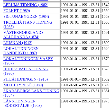
LERUMS TIDNING (1982)
1991-01-01--1991-12-31
154
FOLKET (1989)
1991-01-01--1991-12-31
155
SIGTUNABYGDEN (1984)
1991-01-01--1991-12-31
155
TROLLHÄTTANS TIDNING
1991-01-01--1991-12-31
155
(1985)
VÄSTERNORRLANDS
1991-01-01--1991-12-31
159
ALLEHANDA (1874)
LJUSNAN (1912)
1991-01-01--1991-12-31
160
LOKALTIDNINGEN
1991-01-01--1991-12-31
162
DANDERYD (1987)
LOKALTIDNINGEN VÄSBY
1989-01-01--1991-12-31
167
(1987)
HUDIKSVALLS TIDNING
1991-01-01--1991-12-31
167
(1986)
PITEÅTIDNINGEN (1915)
1991-01-01--1991-12-31
168
MITT I TYRESÖ (1989)
1991-07-01--1991-12-31
169
SKARABORGS LÄNS TIDNING
1991-01-01--1991-12-31
186
(1884)
LÄNSTIDNINGEN
1991-01-01--1991-12-31
197
[SÖDERTÄLJE] (1963)