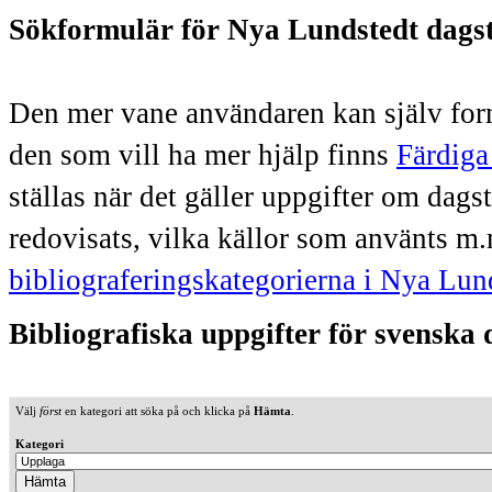
Sökformulär för Nya Lundstedt dags
Den mer vane användaren kan själv form
den som vill ha mer hjälp finns
Färdiga
ställas när det gäller uppgifter om dag
redovisats, vilka källor som använts m.
bibliograferingskategorierna i Nya Lun
Bibliografiska uppgifter för svenska
Välj
först
en kategori att söka på och klicka på
Hämta
.
Kategori