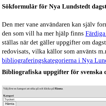
Sökformulär för Nya Lundstedt dags
Den mer vane användaren kan själv form
den som vill ha mer hjälp finns
Färdiga
ställas när det gäller uppgifter om dag
redovisats, vilka källor som använts m.
bibliograferingskategorierna i Nya Lun
Bibliografiska uppgifter för svenska
Välj
först
en kategori att söka på och klicka på
Hämta
.
Kategori