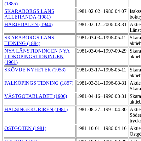
(1885)
SKARABORGS LÄNS
1981-02-02--1986-04-07
Isaks
ALLEHANDA (1981)
boktr
HÄRJEDALEN (1944)
1981-02-12--2006-08-31
Aktie
Länst
SKARABORGS LÄNS
1981-03-03--1996-05-11
Skara
TIDNING (1884)
aktie
NYA LÄNSTIDNINGEN NYA
1981-03-04--1997-09-29
Skara
LIDKÖPINGSTIDNINGEN
aktie
(1961)
SKÖVDE NYHETER (1958)
1981-03-17--1996-05-11
Skara
aktie
FALKÖPINGS TIDNING (1857)
1981-03-31--1996-08-31
Aktie
Skara
VÄSTGÖTABLADET (1906)
1981-04-16--1996-08-31
Skara
aktie
HÄLSINGEKURIREN (1981)
1981-08-27--1991-04-30
Aktie
Söder
tryck
ÖSTGÖTEN (1981)
1981-10-01--1986-04-16
Aktie
Östg