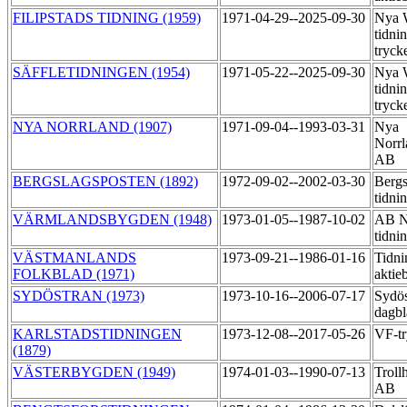
FILIPSTADS TIDNING (1959)
1971-04-29--2025-09-30
Nya 
tidni
tryck
SÄFFLETIDNINGEN (1954)
1971-05-22--2025-09-30
Nya 
tidni
tryck
NYA NORRLAND (1907)
1971-09-04--1993-03-31
Nya
Norrl
AB
BERGSLAGSPOSTEN (1892)
1972-09-02--2002-03-30
Bergs
tidni
VÄRMLANDSBYGDEN (1948)
1973-01-05--1987-10-02
AB N
tidni
VÄSTMANLANDS
1973-09-21--1986-01-16
Tidni
FOLKBLAD (1971)
aktie
SYDÖSTRAN (1973)
1973-10-16--2006-07-17
Sydös
dagbl
KARLSTADSTIDNINGEN
1973-12-08--2017-05-26
VF-t
(1879)
VÄSTERBYGDEN (1949)
1974-01-03--1990-07-13
Trollh
AB