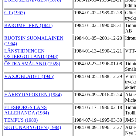
tidni
GT (1967)
1984-01-02--1989-02-28
Göteb
tryck
BAROMETERN (1841)
1984-01-02--1990-08-31
Tidni
AB
RUOTSIN SUOMALAINEN
1984-01-05--2001-12-20
Idrot
(1964)
LÄNSTIDNINGEN
1984-01-13--1990-12-21
VTT-
ÖSTERGÖTLAND (1948)
ÖSTRA SMÅLAND (1928)
1984-02-23--1996-01-08
Tidni
Småla
VÄXJÖBLADET (1945)
1984-04-05--1988-12-29
Vimme
tryck
aktie
HÄRRYDAPOSTEN (1984)
1984-05-09--2016-02-24
Aktie
Miche
ELFSBORGS LÄNS
1984-05-17--1986-02-18
Tidni
ALLEHANDA (1984)
Troll
TEMPUS (1980)
1984-07-19--1995-03-30
JMS 
SIGTUNABYGDEN (1984)
1984-08-09--1996-12-27
Aktie
Nya T