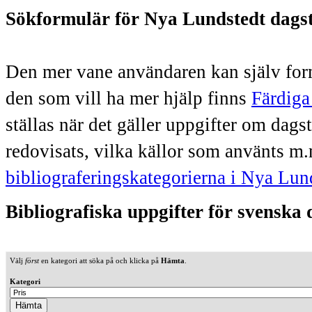
Sökformulär för Nya Lundstedt dags
Den mer vane användaren kan själv form
den som vill ha mer hjälp finns
Färdiga
ställas när det gäller uppgifter om dag
redovisats, vilka källor som använts m.
bibliograferingskategorierna i Nya Lun
Bibliografiska uppgifter för svenska
Välj
först
en kategori att söka på och klicka på
Hämta
.
Kategori