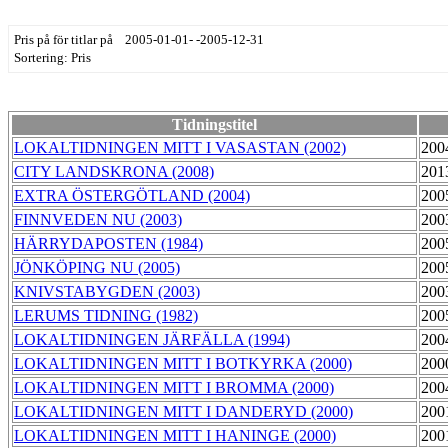
Pris på för titlar på 2005-01-01- -2005-12-31
Sortering: Pris
Tidningstitel
LOKALTIDNINGEN MITT I VASASTAN (2002)
200
CITY LANDSKRONA (2008)
201
EXTRA ÖSTERGÖTLAND (2004)
200
FINNVEDEN NU (2003)
200
HÄRRYDAPOSTEN (1984)
200
JÖNKÖPING NU (2005)
200
KNIVSTABYGDEN (2003)
200
LERUMS TIDNING (1982)
200
LOKALTIDNINGEN JÄRFÄLLA (1994)
200
LOKALTIDNINGEN MITT I BOTKYRKA (2000)
200
LOKALTIDNINGEN MITT I BROMMA (2000)
200
LOKALTIDNINGEN MITT I DANDERYD (2000)
200
LOKALTIDNINGEN MITT I HANINGE (2000)
200