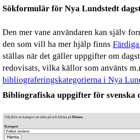
Sökformulär för Nya Lundstedt dags
Den mer vane användaren kan själv form
den som vill ha mer hjälp finns
Färdiga
ställas när det gäller uppgifter om dag
redovisats, vilka källor som använts m.
bibliograferingskategorierna i Nya Lun
Bibliografiska uppgifter för svenska
Välj
först
en kategori att söka på och klicka på
Hämta
.
Kategori