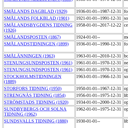
SMÅLANDS DAGBLAD (1929)
1936-01-01--1987-12-31
fo
SMÅLANDS FOLKBLAD (1901)
1921-01-01--1991-12-31
so
SMÅLANDSBYGDENS TIDNING
1958-01-01--2017-12-22
ce
(1926)
SMÅLANDSPOSTEN (1867)
1924-01-01--
m
SMÅLANDSTIDNINGEN (1899)
1936-01-01--1990-12-31
fo
SMÅLÄNNINGEN (1963)
1963-01-01--2010-12-31
bo
STENUNGSUNDSPOSTEN (1961)
1961-01-01--1970-12-31
ne
STENUNGSUNDSPOSTEN (1961)
1961-01-01--1970-12-31
op
STOCKHOLMSTIDNINGEN
1963-01-01--1966-12-31
so
(1889)
STORFORS TIDNING (1950)
1950-01-01--1967-12-31
op
STRENGNÄS TIDNING (1854)
1956-01-01--1975-12-31
li
STRÖMSTADS TIDNING (1920)
1934-01-01--2000-12-31
op
SUNDBYBERGS OCH SOLNA
1962-01-01--1975-12-31
op
TIDNING (1962)
SUNDSVALLS TIDNING (1880)
1930-01-01--
li