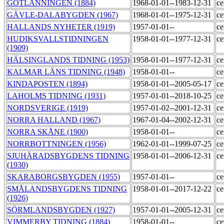
GOTLÄNNINGEN (1884)
1968-01-01--1983-12-31
ce
GÄVLE-DALABYGDEN (1967)
1968-01-01--1975-12-31
ce
HALLANDS NYHETER (1919)
1957-01-01--
ce
HUDIKSVALLSTIDNINGEN
1958-01-01--1977-12-31
ce
(1909)
HÄLSINGLANDS TIDNING (1953)
1958-01-01--1977-12-31
ce
KALMAR LÄNS TIDNING (1948)
1958-01-01--
ce
KINDAPOSTEN (1894)
1958-01-01--2005-05-17
ce
LAHOLMS TIDNING (1931)
1957-01-01--2018-10-25
ce
NORDSVERIGE (1919)
1957-01-02--2001-12-31
ce
NORRA HALLAND (1967)
1967-01-04--2002-12-31
ce
NORRA SKÅNE (1900)
1958-01-01--
ce
NORRBOTTNINGEN (1956)
1962-01-01--1999-07-25
ce
SJUHÄRADSBYGDENS TIDNING
1958-01-01--2006-12-31
ce
(1930)
SKARABORGSBYGDEN (1955)
1957-01-01--
ce
SMÅLANDSBYGDENS TIDNING
1958-01-01--2017-12-22
ce
(1926)
SÖRMLANDSBYGDEN (1927)
1957-01-01--2005-12-31
ce
VIMMERBY TIDNING (1884)
1958-01-01--
ce