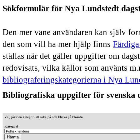
Sökformulär för Nya Lundstedt dags
Den mer vane användaren kan själv form
den som vill ha mer hjälp finns
Färdiga
ställas när det gäller uppgifter om dag
redovisats, vilka källor som använts m.
bibliograferingskategorierna i Nya Lun
Bibliografiska uppgifter för svenska
Välj
först
en kategori att söka på och klicka på
Hämta
.
Kategori