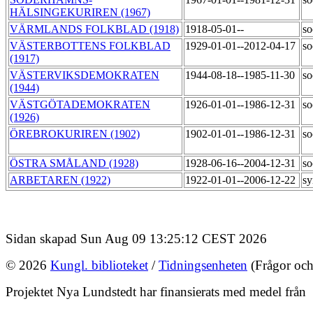
HÄLSINGEKURIREN (1967)
VÄRMLANDS FOLKBLAD (1918)
1918-05-01--
so
VÄSTERBOTTENS FOLKBLAD
1929-01-01--2012-04-17
so
(1917)
VÄSTERVIKSDEMOKRATEN
1944-08-18--1985-11-30
so
(1944)
VÄSTGÖTADEMOKRATEN
1926-01-01--1986-12-31
so
(1926)
ÖREBROKURIREN (1902)
1902-01-01--1986-12-31
so
ÖSTRA SMÅLAND (1928)
1928-06-16--2004-12-31
so
ARBETAREN (1922)
1922-01-01--2006-12-22
sy
Sidan skapad Sun Aug 09 13:25:12 CEST 2026
© 2026
Kungl. biblioteket
/
Tidningsenheten
(Frågor och
Projektet Nya Lundstedt har finansierats med medel från