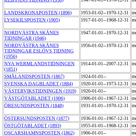
LANDSKRONAPOSTEN (1896)
1953-01-02--1970-12-31
m
LYSEKILSPOSTEN (1905)
1917-01-01--1968-12-31
m
NORDVÄSTRA SKÅNES
1947-01-01--1970-12-31
m
TIDNINGAR (1946)
NORDVÄSTRA SKÅNES
1956-01-02--1970-12-31
m
TIDNINGAR ESLÖVS TIDNING
(1956)
NYA WERMLANDSTIDNINGEN
1914-01-01--2007-12-31
m
(1851)
SMÅLANDSPOSTEN (1867)
1924-01-01--
m
SVENSKA DAGBLADET (1884)
1920-01-01--1973-12-31
m
VÄSTERVIKSTIDNINGEN (1919)
1920-01-01--
m
VÄSTGÖTABLADET (1906)
1906-01-01--1967-12-31
m
ÖRESUNDSPOSTEN (1848)
1931-01-01--1970-12-31
m
ÖSTERSUNDSPOSTEN (1877)
1936-01-01--1967-12-31
m
ÖSTGÖTABLADET (1893)
1955-01-01--1968-12-31
m
OSCARSHAMNSPOSTEN (1862)
1906-01-01--
m