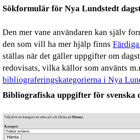
Sökformulär för Nya Lundstedt dags
Den mer vane användaren kan själv form
den som vill ha mer hjälp finns
Färdiga
ställas när det gäller uppgifter om dag
redovisats, vilka källor som använts m.
bibliograferingskategorierna i Nya Lun
Bibliografiska uppgifter för svenska
Välj
först
en kategori att söka på och klicka på
Hämta
.
Kategori