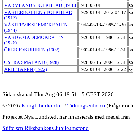
VÄRMLANDS FOLKBLAD (1918)
1918-05-01--
so
VÄSTERBOTTENS FOLKBLAD
1929-01-01--2012-04-17
so
(1917)
VÄSTERVIKSDEMOKRATEN
1944-08-18--1985-11-30
so
(1944)
VÄSTGÖTADEMOKRATEN
1926-01-01--1986-12-31
so
(1926)
ÖREBROKURIREN (1902)
1902-01-01--1986-12-31
so
ÖSTRA SMÅLAND (1928)
1928-06-16--2004-12-31
so
ARBETAREN (1922)
1922-01-01--2006-12-22
sy
Sidan skapad Thu Aug 06 19:51:15 CEST 2026
© 2026
Kungl. biblioteket
/
Tidningsenheten
(Frågor och
Projektet Nya Lundstedt har finansierats med medel från
Stiftelsen Riksbankens Jubileumsfond