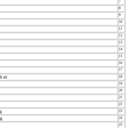
7
8
9
10
11
12
13
14
15
16
17
6 sö
18
19
20
21
22
ag
23
ag
24
25