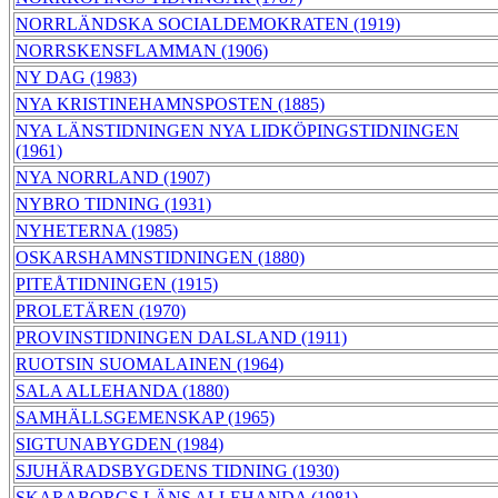
NORRLÄNDSKA SOCIALDEMOKRATEN (1919)
NORRSKENSFLAMMAN (1906)
NY DAG (1983)
NYA KRISTINEHAMNSPOSTEN (1885)
NYA LÄNSTIDNINGEN NYA LIDKÖPINGSTIDNINGEN
(1961)
NYA NORRLAND (1907)
NYBRO TIDNING (1931)
NYHETERNA (1985)
OSKARSHAMNSTIDNINGEN (1880)
PITEÅTIDNINGEN (1915)
PROLETÄREN (1970)
PROVINSTIDNINGEN DALSLAND (1911)
RUOTSIN SUOMALAINEN (1964)
SALA ALLEHANDA (1880)
SAMHÄLLSGEMENSKAP (1965)
SIGTUNABYGDEN (1984)
SJUHÄRADSBYGDENS TIDNING (1930)
SKARABORGS LÄNS ALLEHANDA (1981)