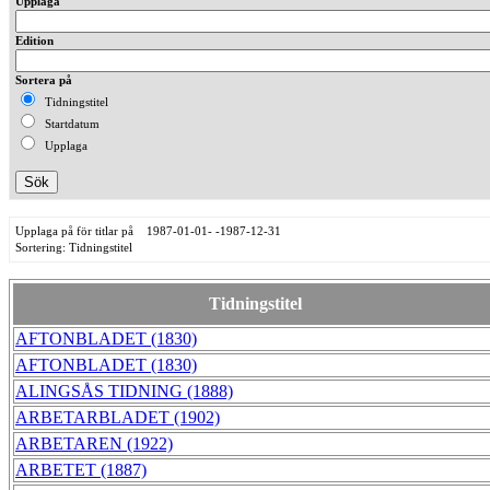
Upplaga
Edition
Sortera på
Tidningstitel
Startdatum
Upplaga
Upplaga på för titlar på 1987-01-01- -1987-12-31
Sortering: Tidningstitel
Tidningstitel
AFTONBLADET (1830)
AFTONBLADET (1830)
ALINGSÅS TIDNING (1888)
ARBETARBLADET (1902)
ARBETAREN (1922)
ARBETET (1887)