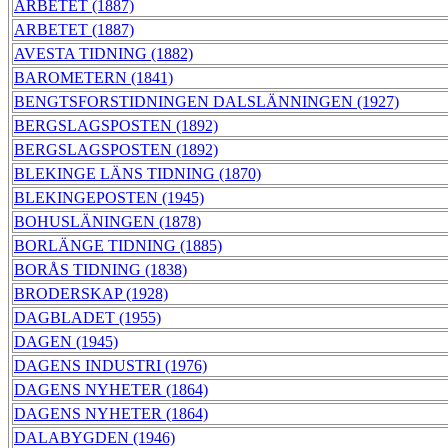
ARBETET (1887)
ARBETET (1887)
AVESTA TIDNING (1882)
BAROMETERN (1841)
BENGTSFORSTIDNINGEN DALSLÄNNINGEN (1927)
BERGSLAGSPOSTEN (1892)
BERGSLAGSPOSTEN (1892)
BLEKINGE LÄNS TIDNING (1870)
BLEKINGEPOSTEN (1945)
BOHUSLÄNINGEN (1878)
BORLÄNGE TIDNING (1885)
BORÅS TIDNING (1838)
BRODERSKAP (1928)
DAGBLADET (1955)
DAGEN (1945)
DAGENS INDUSTRI (1976)
DAGENS NYHETER (1864)
DAGENS NYHETER (1864)
DALABYGDEN (1946)