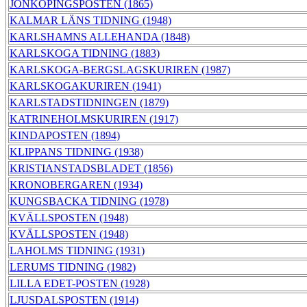
JÖNKÖPINGSPOSTEN (1865)
KALMAR LÄNS TIDNING (1948)
KARLSHAMNS ALLEHANDA (1848)
KARLSKOGA TIDNING (1883)
KARLSKOGA-BERGSLAGSKURIREN (1987)
KARLSKOGAKURIREN (1941)
KARLSTADSTIDNINGEN (1879)
KATRINEHOLMSKURIREN (1917)
KINDAPOSTEN (1894)
KLIPPANS TIDNING (1938)
KRISTIANSTADSBLADET (1856)
KRONOBERGAREN (1934)
KUNGSBACKA TIDNING (1978)
KVÄLLSPOSTEN (1948)
KVÄLLSPOSTEN (1948)
LAHOLMS TIDNING (1931)
LERUMS TIDNING (1982)
LILLA EDET-POSTEN (1928)
LJUSDALSPOSTEN (1914)