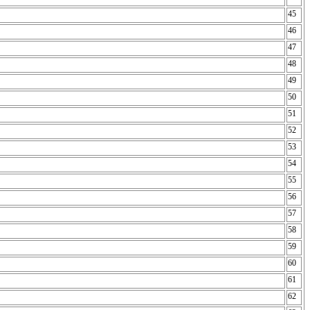
45
46
47
48
49
50
51
52
53
54
55
56
57
58
59
60
61
62