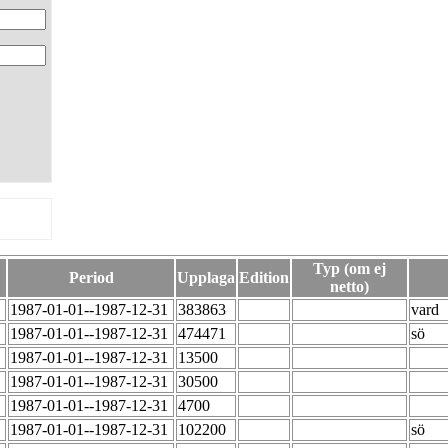
Typ (om ej
Period
Upplaga
Edition
netto)
1987-01-01--1987-12-31
383863
vard
1987-01-01--1987-12-31
474471
sö
1987-01-01--1987-12-31
13500
1987-01-01--1987-12-31
30500
1987-01-01--1987-12-31
4700
1987-01-01--1987-12-31
102200
sö