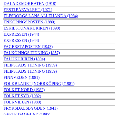
DALADEMOKRATEN (1918)
EESTI PÄEVALEHT (1971)
ELFSBORGS LÄNS ALLEHANDA (1984)
ENKÖPINGSPOSTEN (1880)
ESKILSTUNAKURIREN (1890)
EXPRESSEN (1944)
EXPRESSEN (1944)
FAGERSTAPOSTEN (1943)
FALKÖPINGS TIDNING (1857)
FALUKURIREN (1894)
FILIPSTADS TIDNING (1959)
FILIPSTADS TIDNING (1959)
FINNVEDEN (1981)
FOLKBLADET [NORRKÖPING] (1981)
FOLKET NORD (1982)
FOLKET SYD (1982)
FOLKVILJAN (1980)
FRYKSDALSBYGDEN (1941)
GEFLE DAGBLAD (1895)