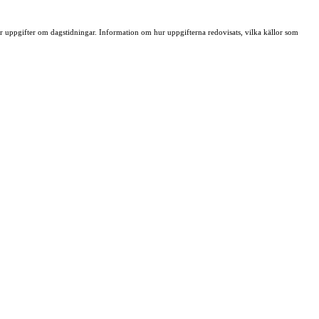
ller uppgifter om dagstidningar. Information om hur uppgifterna redovisats, vilka källor som