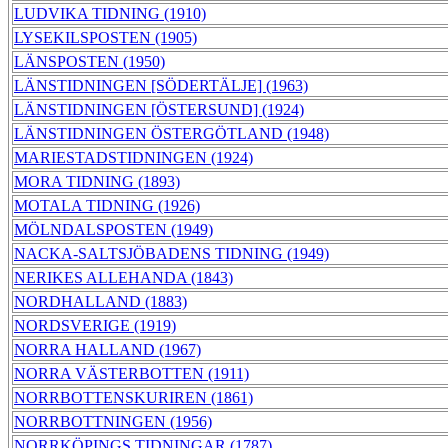
LUDVIKA TIDNING (1910)
LYSEKILSPOSTEN (1905)
LÄNSPOSTEN (1950)
LÄNSTIDNINGEN [SÖDERTÄLJE] (1963)
LÄNSTIDNINGEN [ÖSTERSUND] (1924)
LÄNSTIDNINGEN ÖSTERGÖTLAND (1948)
MARIESTADSTIDNINGEN (1924)
MORA TIDNING (1893)
MOTALA TIDNING (1926)
MÖLNDALSPOSTEN (1949)
NACKA-SALTSJÖBADENS TIDNING (1949)
NERIKES ALLEHANDA (1843)
NORDHALLAND (1883)
NORDSVERIGE (1919)
NORRA HALLAND (1967)
NORRA VÄSTERBOTTEN (1911)
NORRBOTTENSKURIREN (1861)
NORRBOTTNINGEN (1956)
NORRKÖPINGS TIDNINGAR (1787)