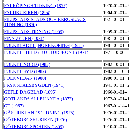
FALKÖPINGS TIDNING (1857)
1970-01-01--
FALUKURIREN (1894)
1964-01-01--
FILIPSTADS STADS OCH BERGSLAGS
1921-01-01--
TIDNING (1850)
FILIPSTADS TIDNING (1959)
1959-01-01--
FINNVEDEN (1981)
1981-01-01--
FOLKBLADET [NORRKÖPING] (1981)
1981-01-01--
FOLKET I BILD / KULTURFRONT (1971)
1971-10-06--
FOLKET NORD (1982)
1982-10-01--
FOLKET SYD (1982)
1982-01-10--
FOLKVILJAN (1980)
1980-01-01--
FRYKSDALSBYGDEN (1941)
1941-01-01--
GEFLE DAGBLAD (1895)
1960-01-01--
GOTLANDS ALLEHANDA (1873)
1972-01-01--
GT (1967)
1967-01-14--
GÄSTRIKLANDS TIDNING (1975)
1976-01-01--
GÖTEBORGSKURIREN (1976)
1976-01-01--
GÖTEBORGSPOSTEN (1859)
1910-01-01--