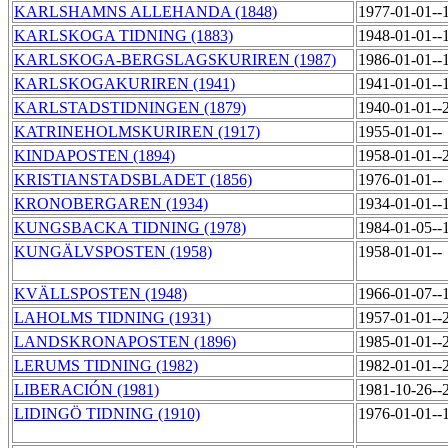
KARLSHAMNS ALLEHANDA (1848)
1977-01-01--
KARLSKOGA TIDNING (1883)
1948-01-01--
KARLSKOGA-BERGSLAGSKURIREN (1987)
1986-01-01--
KARLSKOGAKURIREN (1941)
1941-01-01--
KARLSTADSTIDNINGEN (1879)
1940-01-01--
KATRINEHOLMSKURIREN (1917)
1955-01-01--
KINDAPOSTEN (1894)
1958-01-01--
KRISTIANSTADSBLADET (1856)
1976-01-01--
KRONOBERGAREN (1934)
1934-01-01--
KUNGSBACKA TIDNING (1978)
1984-01-05--
KUNGÄLVSPOSTEN (1958)
1958-01-01--
KVÄLLSPOSTEN (1948)
1966-01-07--
LAHOLMS TIDNING (1931)
1957-01-01--
LANDSKRONAPOSTEN (1896)
1985-01-01--
LERUMS TIDNING (1982)
1982-01-01--
LIBERACIÓN (1981)
1981-10-26--
LIDINGÖ TIDNING (1910)
1976-01-01--