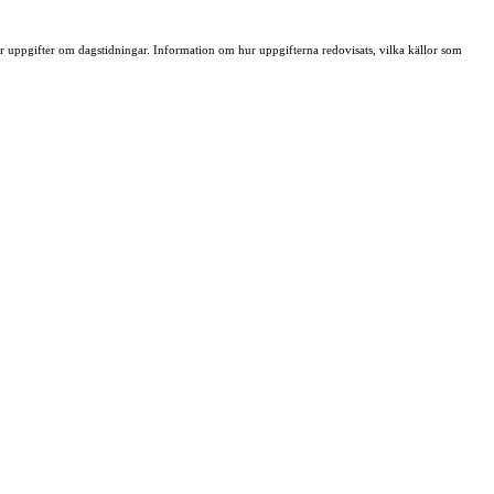
ller uppgifter om dagstidningar. Information om hur uppgifterna redovisats, vilka källor som