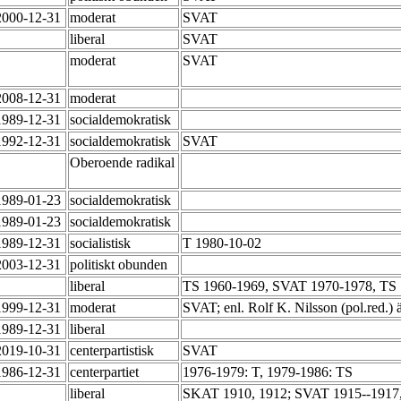
2000-12-31
moderat
SVAT
liberal
SVAT
moderat
SVAT
2008-12-31
moderat
1989-12-31
socialdemokratisk
1992-12-31
socialdemokratisk
SVAT
Oberoende radikal
1989-01-23
socialdemokratisk
1989-01-23
socialdemokratisk
1989-12-31
socialistisk
T 1980-10-02
2003-12-31
politiskt obunden
liberal
TS 1960-1969, SVAT 1970-1978, TS
1999-12-31
moderat
SVAT; enl. Rolf K. Nilsson (pol.red.)
1989-12-31
liberal
2019-10-31
centerpartistisk
SVAT
1986-12-31
centerpartiet
1976-1979: T, 1979-1986: TS
liberal
SKAT 1910, 1912; SVAT 1915--1917