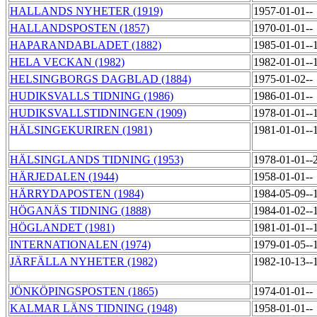
HALLANDS NYHETER (1919)
1957-01-01--
HALLANDSPOSTEN (1857)
1970-01-01--
HAPARANDABLADET (1882)
1985-01-01--
HELA VECKAN (1982)
1982-01-01--
HELSINGBORGS DAGBLAD (1884)
1975-01-02--
HUDIKSVALLS TIDNING (1986)
1986-01-01--
HUDIKSVALLSTIDNINGEN (1909)
1978-01-01--
HÄLSINGEKURIREN (1981)
1981-01-01--
HÄLSINGLANDS TIDNING (1953)
1978-01-01--
HÄRJEDALEN (1944)
1958-01-01--
HÄRRYDAPOSTEN (1984)
1984-05-09--
HÖGANÄS TIDNING (1888)
1984-01-02--
HÖGLANDET (1981)
1981-01-01--
INTERNATIONALEN (1974)
1979-01-05--
JÄRFÄLLA NYHETER (1982)
1982-10-13--
JÖNKÖPINGSPOSTEN (1865)
1974-01-01--
KALMAR LÄNS TIDNING (1948)
1958-01-01--