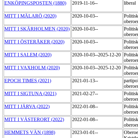
ENKÖPINGSPOSTEN (1880)
2019-11-16--
liberal
MITT I MÄLARÖ (2020)
2020-10-03--
Politisk
obero
MITT I SKÄRHOLMEN (2020)
2020-10-03--
Politisk
obero
MITT I ÖSTERÅKER (2020)
2020-10-03--
Politisk
obero
MITT I SALEM (2020)
2020-10-03--2025-12-20
Politisk
obero
MITT I VAXHOLM (2020)
2020-10-03--2025-12-20
Politisk
obero
EPOCH TIMES (2021)
2021-01-13--
partipol
obero
MITT I SIGTUNA (2021)
2021-02-27--
Politisk
obero
MITT I JÄRVA (2022)
2022-01-08--
Politisk
obero
MITT I VÄSTERORT (2022)
2022-01-08--
Politisk
obero
HEMMETS VÄN (1898)
2023-01-01--
Obero
Kristd