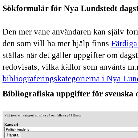
Sökformulär för Nya Lundstedt dags
Den mer vane användaren kan själv form
den som vill ha mer hjälp finns
Färdiga
ställas när det gäller uppgifter om dag
redovisats, vilka källor som använts m.
bibliograferingskategorierna i Nya Lun
Bibliografiska uppgifter för svenska
Välj
först
en kategori att söka på och klicka på
Hämta
.
Kategori