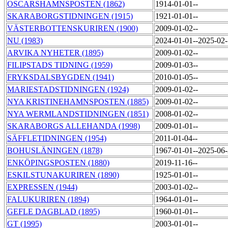
OSCARSHAMNSPOSTEN (1862)
1914-01-01--
SKARABORGSTIDNINGEN (1915)
1921-01-01--
VÄSTERBOTTENSKURIREN (1900)
2009-01-02--
NU (1983)
2024-01-01--2025-02
ARVIKA NYHETER (1895)
2009-01-02--
FILIPSTADS TIDNING (1959)
2009-01-03--
FRYKSDALSBYGDEN (1941)
2010-01-05--
MARIESTADSTIDNINGEN (1924)
2009-01-02--
NYA KRISTINEHAMNSPOSTEN (1885)
2009-01-02--
NYA WERMLANDSTIDNINGEN (1851)
2008-01-02--
SKARABORGS ALLEHANDA (1998)
2009-01-01--
SÄFFLETIDNINGEN (1954)
2011-01-04--
BOHUSLÄNINGEN (1878)
1967-01-01--2025-06
ENKÖPINGSPOSTEN (1880)
2019-11-16--
ESKILSTUNAKURIREN (1890)
1925-01-01--
EXPRESSEN (1944)
2003-01-02--
FALUKURIREN (1894)
1964-01-01--
GEFLE DAGBLAD (1895)
1960-01-01--
GT (1995)
2003-01-01--