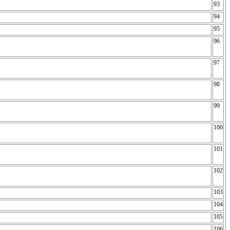
93
94
95
96
97
98
99
100
101
102
103
104
105
106