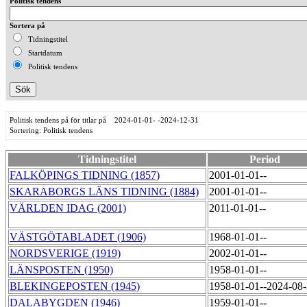
Politisk tendens
Sortera på
Tidningstitel
Startdatum
Politisk tendens
Politisk tendens på för titlar på 2024-01-01- -2024-12-31
Sortering: Politisk tendens
Tidningstitel
Period
FALKÖPINGS TIDNING (1857)
2001-01-01--
SKARABORGS LÄNS TIDNING (1884)
2001-01-01--
VÄRLDEN IDAG (2001)
2011-01-01--
VÄSTGÖTABLADET (1906)
1968-01-01--
NORDSVERIGE (1919)
2002-01-01--
LÄNSPOSTEN (1950)
1958-01-01--
BLEKINGEPOSTEN (1945)
1958-01-01--2024-08
DALABYGDEN (1946)
1959-01-01--