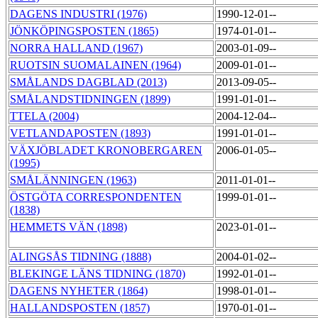
DAGENS INDUSTRI (1976)
1990-12-01--
JÖNKÖPINGSPOSTEN (1865)
1974-01-01--
NORRA HALLAND (1967)
2003-01-09--
RUOTSIN SUOMALAINEN (1964)
2009-01-01--
SMÅLANDS DAGBLAD (2013)
2013-09-05--
SMÅLANDSTIDNINGEN (1899)
1991-01-01--
TTELA (2004)
2004-12-04--
VETLANDAPOSTEN (1893)
1991-01-01--
VÄXJÖBLADET KRONOBERGAREN
2006-01-05--
(1995)
SMÅLÄNNINGEN (1963)
2011-01-01--
ÖSTGÖTA CORRESPONDENTEN
1999-01-01--
(1838)
HEMMETS VÄN (1898)
2023-01-01--
ALINGSÅS TIDNING (1888)
2004-01-02--
BLEKINGE LÄNS TIDNING (1870)
1992-01-01--
DAGENS NYHETER (1864)
1998-01-01--
HALLANDSPOSTEN (1857)
1970-01-01--