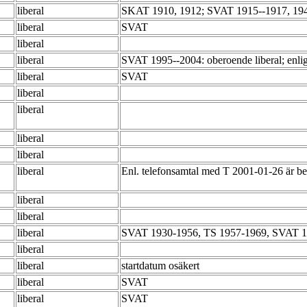
liberal
SKAT 1910, 1912; SVAT 1915--1917, 19
liberal
SVAT
liberal
liberal
SVAT 1995--2004: oberoende liberal; enlig
liberal
SVAT
liberal
liberal
liberal
liberal
liberal
Enl. telefonsamtal med T 2001-01-26 är be
liberal
liberal
liberal
SVAT 1930-1956, TS 1957-1969, SVAT 1
liberal
liberal
startdatum osäkert
liberal
SVAT
liberal
SVAT