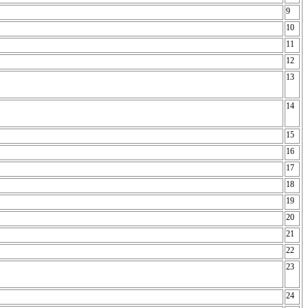
9
10
11
12
13
14
15
16
17
18
19
20
21
22
23
24