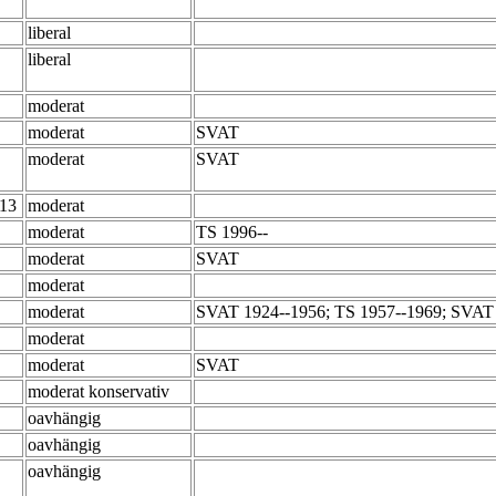
liberal
liberal
moderat
moderat
SVAT
moderat
SVAT
-13
moderat
moderat
TS 1996--
moderat
SVAT
moderat
moderat
SVAT 1924--1956; TS 1957--1969; SVAT
moderat
moderat
SVAT
moderat konservativ
oavhängig
oavhängig
oavhängig