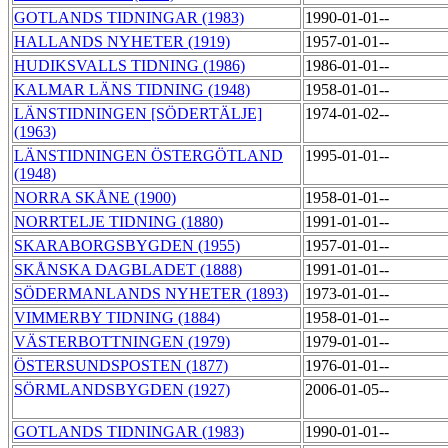
GOTLANDS TIDNINGAR (1983)
1990-01-01--
HALLANDS NYHETER (1919)
1957-01-01--
HUDIKSVALLS TIDNING (1986)
1986-01-01--
KALMAR LÄNS TIDNING (1948)
1958-01-01--
LÄNSTIDNINGEN [SÖDERTÄLJE]
1974-01-02--
(1963)
LÄNSTIDNINGEN ÖSTERGÖTLAND
1995-01-01--
(1948)
NORRA SKÅNE (1900)
1958-01-01--
NORRTELJE TIDNING (1880)
1991-01-01--
SKARABORGSBYGDEN (1955)
1957-01-01--
SKÅNSKA DAGBLADET (1888)
1991-01-01--
SÖDERMANLANDS NYHETER (1893)
1973-01-01--
VIMMERBY TIDNING (1884)
1958-01-01--
VÄSTERBOTTNINGEN (1979)
1979-01-01--
ÖSTERSUNDSPOSTEN (1877)
1976-01-01--
SÖRMLANDSBYGDEN (1927)
2006-01-05--
GOTLANDS TIDNINGAR (1983)
1990-01-01--