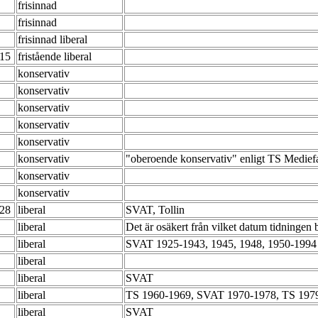
frisinnad
frisinnad
frisinnad liberal
-15
fristående liberal
konservativ
konservativ
konservativ
konservativ
konservativ
konservativ
"oberoende konservativ" enligt TS Mediefa
konservativ
konservativ
-28
liberal
SVAT, Tollin
liberal
Det är osäkert från vilket datum tidningen by
liberal
SVAT 1925-1943, 1945, 1948, 1950-199
liberal
liberal
SVAT
liberal
TS 1960-1969, SVAT 1970-1978, TS 197
liberal
SVAT