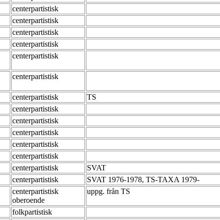
centerpartistisk
centerpartistisk
centerpartistisk
centerpartistisk
centerpartistisk
centerpartistisk
centerpartistisk
TS
centerpartistisk
centerpartistisk
centerpartistisk
centerpartistisk
centerpartistisk
centerpartistisk
SVAT
centerpartistisk
SVAT 1976-1978, TS-TAXA 1979-
centerpartistisk
uppg. från TS
oberoende
folkpartistisk