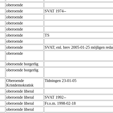
oberoende
oberoende
SVAT 1974--
oberoende
oberoende
oberoende
oberoende
TS
oberoende
oberoende
SVAT; enl. brev 2005-01-25 möjligen redan
oberoende
oberoende borgerlig
oberoende borgerlig
Oberoende
Tidningen 23-01-05
Kristdemokratisk
oberoende liberal
oberoende liberal
SVAT 1992--
oberoende liberal
Fr.o.m. 1998-02-18
oberoende liberal