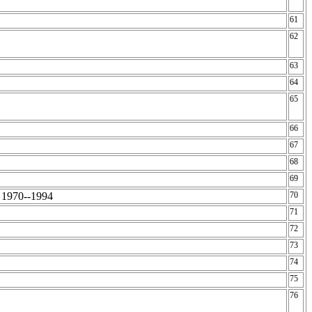
61
62
63
64
65
66
67
68
69
 1970--1994
70
71
72
73
74
75
76