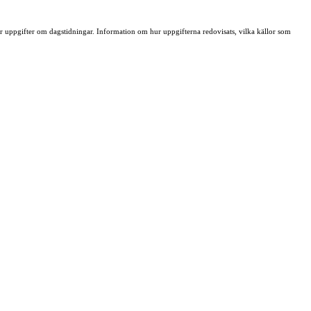
ller uppgifter om dagstidningar. Information om hur uppgifterna redovisats, vilka källor som