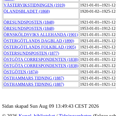
VÄSTERVIKSTIDNINGEN (1919)
1921-01-01--1921-1
ÖLANDSBLADET (1868)
1920-01-02--1925-1
ÖRESUNDSPOSTEN (1848)
1921-01-01--1921-1
ÖRESUNDSPOSTEN (1848)
1953-01-01--1912-1
ÖRNSKÖLDSVIKS ALLEHANDA (1901)
1921-01-01--1921-1
ÖSTERGÖTLANDS DAGBLAD (1890)
1921-01-01--1921-1
ÖSTERGÖTLANDS FOLKBLAD (1905)
1921-01-01--1921-1
ÖSTERSUNDSPOSTEN (1877)
1921-01-01--1921-1
ÖSTGÖTA CORRESPONDENTEN (1838)
1921-01-01--1921-1
ÖSTGÖTA CORRESPONDENTEN (1838)
1921-01-01--1921-1
ÖSTGÖTEN (1874)
1921-01-01--1921-1
ÖSTHAMMARS TIDNING (1887)
1921-01-01--1921-1
ÖSTHAMMARS TIDNING (1887)
1921-01-01--1921-1
Sidan skapad Sun Aug 09 13:49:43 CEST 2026
© 2026
Kungl. biblioteket
/
Tidningsenheten
(Frågor och