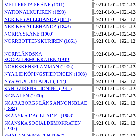
MELLERSTA SKÅNE (1911)
1921-01-01--1921-1
NATIONALKURIREN (1893)
1921-01-01--1921-1
NERIKES ALLEHANDA (1843)
1921-01-01--1921-1
NERIKES ALLEHANDA (1843)
1921-01-01--1921-1
NORRA SKÅNE (1900)
1921-01-01--1921-1
NORRBOTTENSKURIREN (1861)
1921-01-01--1921-1
NORRLÄNDSKA
1921-01-01--1921-1
SOCIALDEMOKRATEN (1919)
NORRSKENSFLAMMAN (1906)
1921-01-01--1921-1
NYA LIDKÖPINGSTIDNINGEN (1903)
1921-01-01--1921-1
NYA WEXJÖBLADET (1847)
1921-01-01--1921-1
SANDVIKENS TIDNING (1911)
1921-01-01--1921-1
SIGNALEN (1900)
1921-01-01--1921-1
SKARABORGS LÄNS ANNONSBLAD
1921-01-01--1921-1
(1884)
SKÅNSKA DAGBLADET (1888)
1921-01-01--1921-1
SKÅNSKA SOCIALDEMOKRATEN
1921-01-01--1921-1
(1907)
SMÅLANDSPOSTEN (1867)
1921-01-01--1921-1