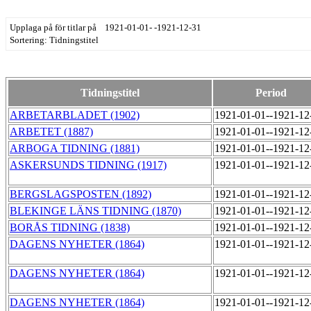
Upplaga på för titlar på 1921-01-01- -1921-12-31
Sortering: Tidningstitel
Tidningstitel
Period
ARBETARBLADET (1902)
1921-01-01--1921-1
ARBETET (1887)
1921-01-01--1921-1
ARBOGA TIDNING (1881)
1921-01-01--1921-1
ASKERSUNDS TIDNING (1917)
1921-01-01--1921-1
BERGSLAGSPOSTEN (1892)
1921-01-01--1921-1
BLEKINGE LÄNS TIDNING (1870)
1921-01-01--1921-1
BORÅS TIDNING (1838)
1921-01-01--1921-1
DAGENS NYHETER (1864)
1921-01-01--1921-1
DAGENS NYHETER (1864)
1921-01-01--1921-1
DAGENS NYHETER (1864)
1921-01-01--1921-1