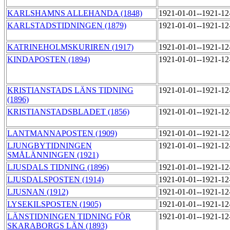
KARLSHAMNS ALLEHANDA (1848)
1921-01-01--1921-1
KARLSTADSTIDNINGEN (1879)
1921-01-01--1921-1
KATRINEHOLMSKURIREN (1917)
1921-01-01--1921-1
KINDAPOSTEN (1894)
1921-01-01--1921-1
KRISTIANSTADS LÄNS TIDNING
1921-01-01--1921-1
(1896)
KRISTIANSTADSBLADET (1856)
1921-01-01--1921-1
LANTMANNAPOSTEN (1909)
1921-01-01--1921-1
LJUNGBYTIDNINGEN
1921-01-01--1921-1
SMÅLÄNNINGEN (1921)
LJUSDALS TIDNING (1896)
1921-01-01--1921-1
LJUSDALSPOSTEN (1914)
1921-01-01--1921-1
LJUSNAN (1912)
1921-01-01--1921-1
LYSEKILSPOSTEN (1905)
1921-01-01--1921-1
LÄNSTIDNINGEN TIDNING FÖR
1921-01-01--1921-1
SKARABORGS LÄN (1893)