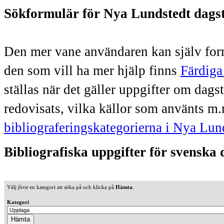
Sökformulär för Nya Lundstedt dags
Den mer vane användaren kan själv form
den som vill ha mer hjälp finns
Färdiga
ställas när det gäller uppgifter om dag
redovisats, vilka källor som använts m.
bibliograferingskategorierna i Nya Lun
Bibliografiska uppgifter för svenska
Välj
först
en kategori att söka på och klicka på
Hämta
.
Kategori