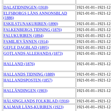
DALATIDNINGEN (1918)
1921-01-01--1921-1
ELFSBORGS LÄNS ANNONSBLAD
1921-01-01--1921-1
(1886)
ESKILSTUNAKURIREN (1890)
1921-01-01--1921-1
FALKENBERGS TIDNING (1876)
1921-01-01--1921-1
FALUKURIREN (1894)
1921-01-01--1921-1
FAMILJEVÄNNEN (1914)
1921-01-01--1921-1
GEFLE DAGBLAD (1895)
1921-01-01--1921-1
GOTLANDS ALLEHANDA (1873)
1921-01-01--1921-1
HALLAND (1876)
1921-01-01--1921-1
HALLANDS TIDNING (1889)
1921-01-01--1921-1
HALLANDSPOSTEN (1857)
1921-01-01--1921-1
HALLÄNDINGEN (1903)
1921-01-01--1921-1
HÄLSINGLANDS FOLKBLAD (1916)
1921-01-01--1921-1
KALMAR LÄNS-KURIREN (1923)
1921-01-01--1921-1