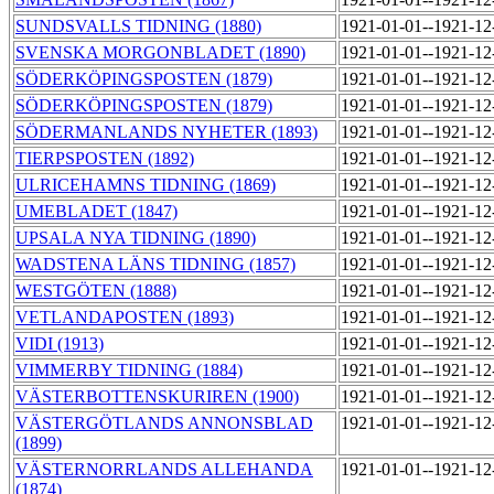
SUNDSVALLS TIDNING (1880)
1921-01-01--1921-1
SVENSKA MORGONBLADET (1890)
1921-01-01--1921-1
SÖDERKÖPINGSPOSTEN (1879)
1921-01-01--1921-1
SÖDERKÖPINGSPOSTEN (1879)
1921-01-01--1921-1
SÖDERMANLANDS NYHETER (1893)
1921-01-01--1921-1
TIERPSPOSTEN (1892)
1921-01-01--1921-1
ULRICEHAMNS TIDNING (1869)
1921-01-01--1921-1
UMEBLADET (1847)
1921-01-01--1921-1
UPSALA NYA TIDNING (1890)
1921-01-01--1921-1
WADSTENA LÄNS TIDNING (1857)
1921-01-01--1921-1
WESTGÖTEN (1888)
1921-01-01--1921-1
VETLANDAPOSTEN (1893)
1921-01-01--1921-1
VIDI (1913)
1921-01-01--1921-1
VIMMERBY TIDNING (1884)
1921-01-01--1921-1
VÄSTERBOTTENSKURIREN (1900)
1921-01-01--1921-1
VÄSTERGÖTLANDS ANNONSBLAD
1921-01-01--1921-1
(1899)
VÄSTERNORRLANDS ALLEHANDA
1921-01-01--1921-1
(1874)