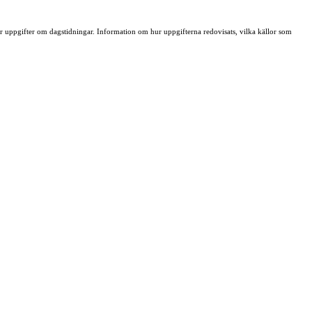
ller uppgifter om dagstidningar. Information om hur uppgifterna redovisats, vilka källor som