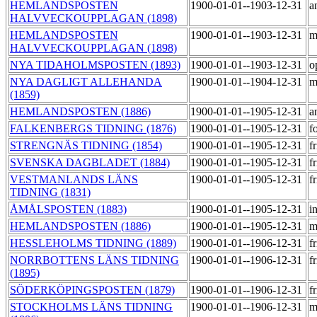
HEMLANDSPOSTEN
1900-01-01--1903-12-31
a
HALVVECKOUPPLAGAN (1898)
HEMLANDSPOSTEN
1900-01-01--1903-12-31
m
HALVVECKOUPPLAGAN (1898)
NYA TIDAHOLMSPOSTEN (1893)
1900-01-01--1903-12-31
o
NYA DAGLIGT ALLEHANDA
1900-01-01--1904-12-31
m
(1859)
HEMLANDSPOSTEN (1886)
1900-01-01--1905-12-31
a
FALKENBERGS TIDNING (1876)
1900-01-01--1905-12-31
f
STRENGNÄS TIDNING (1854)
1900-01-01--1905-12-31
f
SVENSKA DAGBLADET (1884)
1900-01-01--1905-12-31
f
VESTMANLANDS LÄNS
1900-01-01--1905-12-31
f
TIDNING (1831)
ÅMÅLSPOSTEN (1883)
1900-01-01--1905-12-31
i
HEMLANDSPOSTEN (1886)
1900-01-01--1905-12-31
m
HESSLEHOLMS TIDNING (1889)
1900-01-01--1906-12-31
f
NORRBOTTENS LÄNS TIDNING
1900-01-01--1906-12-31
f
(1895)
SÖDERKÖPINGSPOSTEN (1879)
1900-01-01--1906-12-31
f
STOCKHOLMS LÄNS TIDNING
1900-01-01--1906-12-31
m