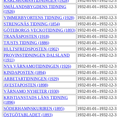
KARLSHAMNSTIDNINGEN (1928)
1932-01-01--1932-12-
SMÅLANDSBYGDENS TIDNING
1932-01-01--1932-12-
(1926)
VIMMERBYORTENS TIDNING (1928)
1932-01-01--1932-12-
STRENGNÄS TIDNING (1854)
1932-01-01--1932-12-
GÖTEBORGS VECKOTIDNING (1893)
1932-01-01--1932-12-
TRANÅSPOSTEN (1918)
1932-01-01--1932-12-
TJUSTS TIDNING (1886)
1932-01-01--1932-12-
HULTSFREDSPOSTEN (1902)
1932-01-01--1932-12-
PROVINSTIDNINGEN DALSLAND
1932-01-01--1932-12-
(1911)
NYA VÄRNAMOTIDNINGEN (1926)
1932-01-01--1932-12-
KINDAPOSTEN (1894)
1932-01-01--1932-12-
ARBETARTIDNINGEN (1929)
1932-01-01--1932-12-
AVESTAPOSTEN (1898)
1932-01-01--1932-12-
VÄRNAMO NYHETER (1930)
1932-01-01--1932-12-
KRISTIANSTADS LÄNS TIDNING
1932-01-01--1932-12-
(1896)
SÖDERHAMNSKURIREN (1895)
1932-01-01--1932-12-
ÖSTGÖTABLADET (1893)
1932-01-01--1932-12-