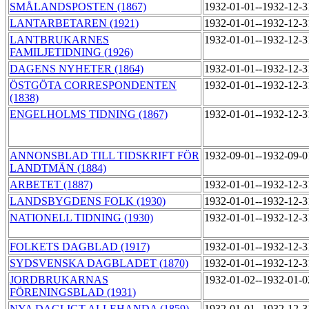
SMÅLANDSPOSTEN (1867)
1932-01-01--1932-12-
LANTARBETAREN (1921)
1932-01-01--1932-12-
LANTBRUKARNES
1932-01-01--1932-12-
FAMILJETIDNING (1926)
DAGENS NYHETER (1864)
1932-01-01--1932-12-
ÖSTGÖTA CORRESPONDENTEN
1932-01-01--1932-12-
(1838)
ENGELHOLMS TIDNING (1867)
1932-01-01--1932-12-
ANNONSBLAD TILL TIDSKRIFT FÖR
1932-09-01--1932-09-
LANDTMÄN (1884)
ARBETET (1887)
1932-01-01--1932-12-
LANDSBYGDENS FOLK (1930)
1932-01-01--1932-12-
NATIONELL TIDNING (1930)
1932-01-01--1932-12-
FOLKETS DAGBLAD (1917)
1932-01-01--1932-12-
SYDSVENSKA DAGBLADET (1870)
1932-01-01--1932-12-
JORDBRUKARNAS
1932-01-02--1932-01-
FÖRENINGSBLAD (1931)
NYA DAGLIGT ALLEHANDA (1859)
1932-01-01--1932-12-