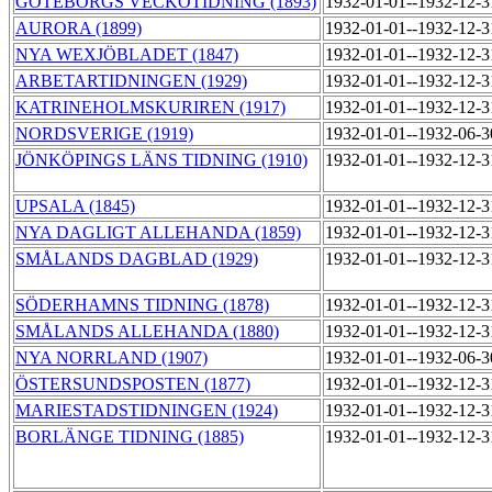
GÖTEBORGS VECKOTIDNING (1893)
1932-01-01--1932-12-
AURORA (1899)
1932-01-01--1932-12-
NYA WEXJÖBLADET (1847)
1932-01-01--1932-12-
ARBETARTIDNINGEN (1929)
1932-01-01--1932-12-
KATRINEHOLMSKURIREN (1917)
1932-01-01--1932-12-
NORDSVERIGE (1919)
1932-01-01--1932-06-
JÖNKÖPINGS LÄNS TIDNING (1910)
1932-01-01--1932-12-
UPSALA (1845)
1932-01-01--1932-12-
NYA DAGLIGT ALLEHANDA (1859)
1932-01-01--1932-12-
SMÅLANDS DAGBLAD (1929)
1932-01-01--1932-12-
SÖDERHAMNS TIDNING (1878)
1932-01-01--1932-12-
SMÅLANDS ALLEHANDA (1880)
1932-01-01--1932-12-
NYA NORRLAND (1907)
1932-01-01--1932-06-
ÖSTERSUNDSPOSTEN (1877)
1932-01-01--1932-12-
MARIESTADSTIDNINGEN (1924)
1932-01-01--1932-12-
BORLÄNGE TIDNING (1885)
1932-01-01--1932-12-