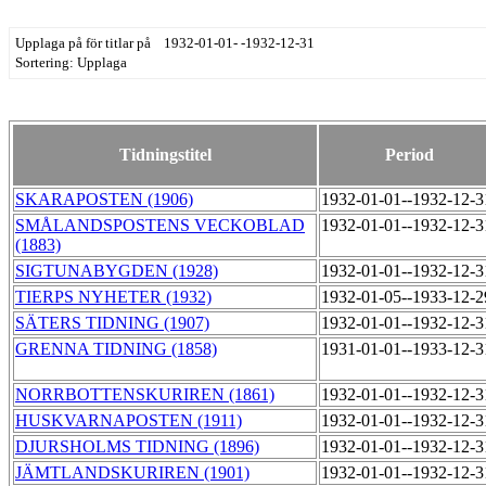
Upplaga på för titlar på 1932-01-01- -1932-12-31
Sortering: Upplaga
Tidningstitel
Period
SKARAPOSTEN (1906)
1932-01-01--1932-12-
SMÅLANDSPOSTENS VECKOBLAD
1932-01-01--1932-12-
(1883)
SIGTUNABYGDEN (1928)
1932-01-01--1932-12-
TIERPS NYHETER (1932)
1932-01-05--1933-12-
SÄTERS TIDNING (1907)
1932-01-01--1932-12-
GRENNA TIDNING (1858)
1931-01-01--1933-12-
NORRBOTTENSKURIREN (1861)
1932-01-01--1932-12-
HUSKVARNAPOSTEN (1911)
1932-01-01--1932-12-
DJURSHOLMS TIDNING (1896)
1932-01-01--1932-12-
JÄMTLANDSKURIREN (1901)
1932-01-01--1932-12-