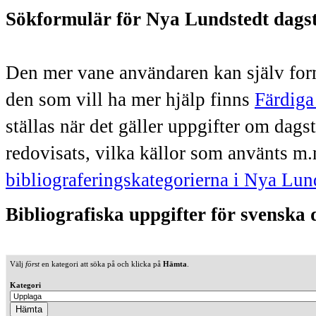
Sökformulär för Nya Lundstedt dags
Den mer vane användaren kan själv form
den som vill ha mer hjälp finns
Färdiga
ställas när det gäller uppgifter om dag
redovisats, vilka källor som använts m.
bibliograferingskategorierna i Nya Lun
Bibliografiska uppgifter för svenska
Välj
först
en kategori att söka på och klicka på
Hämta
.
Kategori