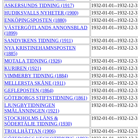
ASKERSUNDS TIDNING (1917)
1932-01-01--1932-12-
HUDIKSVALLS NYHETER (1900)
1932-01-01--1932-12-
ENKÖPINGSPOSTEN (1880)
1932-01-01--1932-12-
VÄSTERGÖTLANDS ANNONSBLAD
1932-01-01--1932-12-
(1899)
SANDVIKENS TIDNING (1911)
1932-01-01--1932-12-
NYA KRISTINEHAMNSPOSTEN
1932-01-01--1932-12-
(1885)
MOTALA TIDNING (1926)
1932-01-01--1932-12-
KURIREN (1921)
1932-01-01--1932-12-
VIMMERBY TIDNING (1884)
1932-01-01--1932-12-
MELLERSTA SKÅNE (1911)
1932-01-01--1932-12-
GEFLEPOSTEN (1864)
1932-01-01--1932-12-
GÖTEBORGS STIFTSTIDNING (1861)
1932-01-01--1932-12-
LJUNGBYTIDNINGEN
1932-01-01--1932-12-
SMÅLÄNNINGEN (1921)
STOCKHOLMS LÄNS &
1932-01-01--1932-12-
SÖDERTÄLJE TIDNING (1930)
TROLLHÄTTAN (1906)
1932-01-01--1932-12-