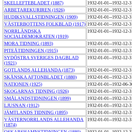
SKELLEFTEBLADET (1887)
1932-01-01--1932-12-
ARBETAREKURIREN (1926)
1932-01-01--1932-12-
HUDIKSVALLSTIDNINGEN (1909)
1932-01-01--1932-12-
VÄSTERBOTTENS FOLKBLAD (1917)
1932-01-01--1932-12-
NORRLÄNDSKA
1932-01-01--1932-12-
SOCIALDEMOKRATEN (1919)
MORA TIDNING (1893)
1932-01-01--1932-12-
PITEÅTIDNINGEN (1915)
1932-01-01--1932-12-
SYDÖSTRA SVERIGES DAGBLAD
1932-01-01--1932-12-
(1921)
GOTLANDS ALLEHANDA (1873)
1932-01-01--1932-12-
SKÅNSKA AFTONBLADET (1880)
1932-01-01--1932-12-
NATIONEN (1925)
1932-01-01--1932-06-
SKOGARNAS TIDNING (1926)
1932-01-01--1932-12-
SMÅLANDSTIDNINGEN (1899)
1932-01-01--1932-12-
LJUSNAN (1912)
1932-01-01--1932-12-
JÄMTLANDS TIDNING (1895)
1932-01-01--1932-12-
VÄSTERNORRLANDS ALLEHANDA
1932-01-01--1932-12-
(1874)
OSKARSHAMNSTIDNINGEN (1880)
1932-01-01--1932-12-