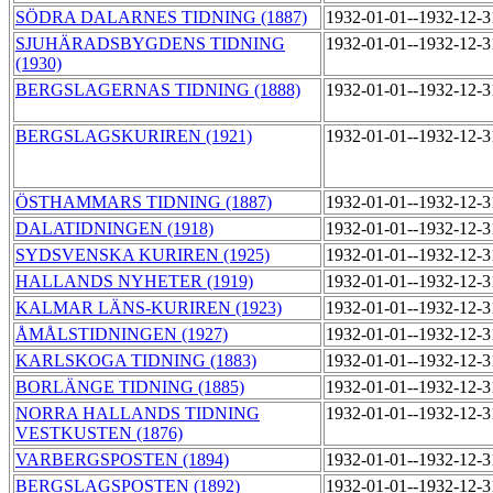
SÖDRA DALARNES TIDNING (1887)
1932-01-01--1932-12-
SJUHÄRADSBYGDENS TIDNING
1932-01-01--1932-12-
(1930)
BERGSLAGERNAS TIDNING (1888)
1932-01-01--1932-12-
BERGSLAGSKURIREN (1921)
1932-01-01--1932-12-
ÖSTHAMMARS TIDNING (1887)
1932-01-01--1932-12-
DALATIDNINGEN (1918)
1932-01-01--1932-12-
SYDSVENSKA KURIREN (1925)
1932-01-01--1932-12-
HALLANDS NYHETER (1919)
1932-01-01--1932-12-
KALMAR LÄNS-KURIREN (1923)
1932-01-01--1932-12-
ÅMÅLSTIDNINGEN (1927)
1932-01-01--1932-12-
KARLSKOGA TIDNING (1883)
1932-01-01--1932-12-
BORLÄNGE TIDNING (1885)
1932-01-01--1932-12-
NORRA HALLANDS TIDNING
1932-01-01--1932-12-
VESTKUSTEN (1876)
VARBERGSPOSTEN (1894)
1932-01-01--1932-12-
BERGSLAGSPOSTEN (1892)
1932-01-01--1932-12-