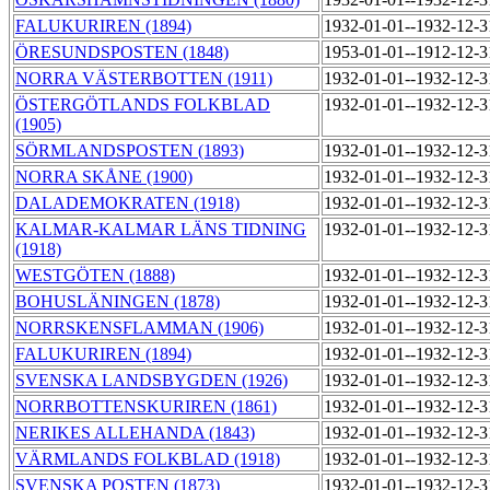
FALUKURIREN (1894)
1932-01-01--1932-12-
ÖRESUNDSPOSTEN (1848)
1953-01-01--1912-12-
NORRA VÄSTERBOTTEN (1911)
1932-01-01--1932-12-
ÖSTERGÖTLANDS FOLKBLAD
1932-01-01--1932-12-
(1905)
SÖRMLANDSPOSTEN (1893)
1932-01-01--1932-12-
NORRA SKÅNE (1900)
1932-01-01--1932-12-
DALADEMOKRATEN (1918)
1932-01-01--1932-12-
KALMAR-KALMAR LÄNS TIDNING
1932-01-01--1932-12-
(1918)
WESTGÖTEN (1888)
1932-01-01--1932-12-
BOHUSLÄNINGEN (1878)
1932-01-01--1932-12-
NORRSKENSFLAMMAN (1906)
1932-01-01--1932-12-
FALUKURIREN (1894)
1932-01-01--1932-12-
SVENSKA LANDSBYGDEN (1926)
1932-01-01--1932-12-
NORRBOTTENSKURIREN (1861)
1932-01-01--1932-12-
NERIKES ALLEHANDA (1843)
1932-01-01--1932-12-
VÄRMLANDS FOLKBLAD (1918)
1932-01-01--1932-12-
SVENSKA POSTEN (1873)
1932-01-01--1932-12-