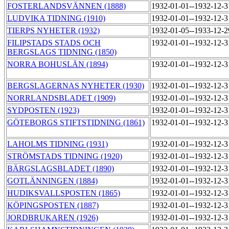
FOSTERLANDSVÄNNEN (1888)
1932-01-01--1932-12-
LUDVIKA TIDNING (1910)
1932-01-01--1932-12-
TIERPS NYHETER (1932)
1932-01-05--1933-12-
FILIPSTADS STADS OCH
1932-01-01--1932-12-
BERGSLAGS TIDNING (1850)
NORRA BOHUSLÄN (1894)
1932-01-01--1932-12-
BERGSLAGERNAS NYHETER (1930)
1932-01-01--1932-12-
NORRLANDSBLADET (1909)
1932-01-01--1932-12-
SYDPOSTEN (1923)
1932-01-01--1932-12-
GÖTEBORGS STIFTSTIDNING (1861)
1932-01-01--1932-12-
LAHOLMS TIDNING (1931)
1932-01-01--1932-12-
STRÖMSTADS TIDNING (1920)
1932-01-01--1932-12-
BÄRGSLAGSBLADET (1890)
1932-01-01--1932-12-
GOTLÄNNINGEN (1884)
1932-01-01--1932-12-
HUDIKSVALLSPOSTEN (1865)
1932-01-01--1932-12-
KÖPINGSPOSTEN (1887)
1932-01-01--1932-12-
JORDBRUKAREN (1926)
1932-01-01--1932-12-