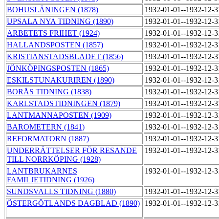
BOHUSLÄNINGEN (1878)
1932-01-01--1932-12-
UPSALA NYA TIDNING (1890)
1932-01-01--1932-12-
ARBETETS FRIHET (1924)
1932-01-01--1932-12-
HALLANDSPOSTEN (1857)
1932-01-01--1932-12-
KRISTIANSTADSBLADET (1856)
1932-01-01--1932-12-
JÖNKÖPINGSPOSTEN (1865)
1932-01-01--1932-12-
ESKILSTUNAKURIREN (1890)
1932-01-01--1932-12-
BORÅS TIDNING (1838)
1932-01-01--1932-12-
KARLSTADSTIDNINGEN (1879)
1932-01-01--1932-12-
LANTMANNAPOSTEN (1909)
1932-01-01--1932-12-
BAROMETERN (1841)
1932-01-01--1932-12-
REFORMATORN (1887)
1932-01-01--1932-12-
UNDERRÄTTELSER FÖR RESANDE
1932-01-01--1932-12-
TILL NORRKÖPING (1928)
LANTBRUKARNES
1932-01-01--1932-12-
FAMILJETIDNING (1926)
SUNDSVALLS TIDNING (1880)
1932-01-01--1932-12-
ÖSTERGÖTLANDS DAGBLAD (1890)
1932-01-01--1932-12-