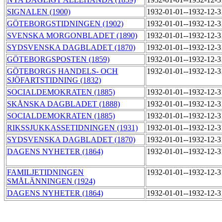
SIGNALEN (1900)
1932-01-01--1932-12-
GÖTEBORGSTIDNINGEN (1902)
1932-01-01--1932-12-
SVENSKA MORGONBLADET (1890)
1932-01-01--1932-12-
SYDSVENSKA DAGBLADET (1870)
1932-01-01--1932-12-
GÖTEBORGSPOSTEN (1859)
1932-01-01--1932-12-
GÖTEBORGS HANDELS- OCH
1932-01-01--1932-12-
SJÖFARTSTIDNING (1832)
SOCIALDEMOKRATEN (1885)
1932-01-01--1932-12-
SKÅNSKA DAGBLADET (1888)
1932-01-01--1932-12-
SOCIALDEMOKRATEN (1885)
1932-01-01--1932-12-
RIKSSJUKKASSETIDNINGEN (1931)
1932-01-01--1932-12-
SYDSVENSKA DAGBLADET (1870)
1932-01-01--1932-12-
DAGENS NYHETER (1864)
1932-01-01--1932-12-
FAMILJETIDNINGEN
1932-01-01--1932-12-
SMÅLÄNNINGEN (1924)
DAGENS NYHETER (1864)
1932-01-01--1932-12-