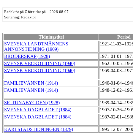
Redaktör på Z för titlar på -2026-08-07
Sortering: Redaktör
Tidningstitel
Period
SVENSKA LANDTMÄNNENS
1921-11-03--192
ANNONSTIDNING (1909)
BRODERSKAP (1928)
1971-01-01--197
SVENSK VECKOTIDNING (1940)
1962-10-05--196
SVENSK VECKOTIDNING (1940)
1969-04-03--197
FAMILJEVÄNNEN (1914)
1940-01-04--194
FAMILJEVÄNNEN (1914)
1948-12-02--196
SIGTUNABYGDEN (1928)
1939-04-14--193
SVENSKA DAGBLADET (1884)
1907-10-26--190
SVENSKA DAGBLADET (1884)
1987-02-01--198
KARLSTADSTIDNINGEN (1879)
1995-12-07--200