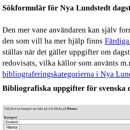
Sökformulär för Nya Lundstedt dags
Den mer vane användaren kan själv form
den som vill ha mer hjälp finns
Färdiga
ställas när det gäller uppgifter om dag
redovisats, vilka källor som använts m.
bibliograferingskategorierna i Nya Lun
Bibliografiska uppgifter för svenska
Välj
först
en kategori att söka på och klicka på
Hämta
.
Kategori