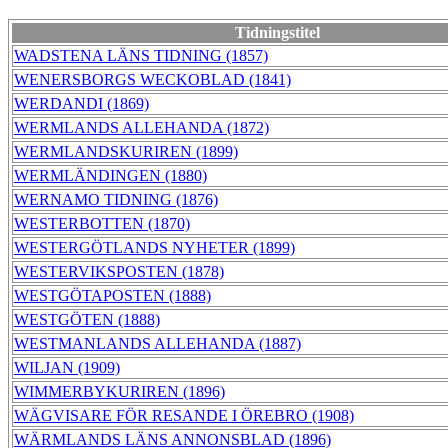
Tidningstitel
WADSTENA LÄNS TIDNING (1857)
WENERSBORGS WECKOBLAD (1841)
WERDANDI (1869)
WERMLANDS ALLEHANDA (1872)
WERMLANDSKURIREN (1899)
WERMLÄNDINGEN (1880)
WERNAMO TIDNING (1876)
WESTERBOTTEN (1870)
WESTERGÖTLANDS NYHETER (1899)
WESTERVIKSPOSTEN (1878)
WESTGÖTAPOSTEN (1888)
WESTGÖTEN (1888)
WESTMANLANDS ALLEHANDA (1887)
WILJAN (1909)
WIMMERBYKURIREN (1896)
WÄGVISARE FÖR RESANDE I ÖREBRO (1908)
WÄRMLANDS LÄNS ANNONSBLAD (1896)