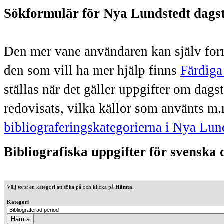
Sökformulär för Nya Lundstedt dags
Den mer vane användaren kan själv form
den som vill ha mer hjälp finns
Färdiga
ställas när det gäller uppgifter om dag
redovisats, vilka källor som använts m.
bibliograferingskategorierna i Nya Lun
Bibliografiska uppgifter för svenska
Välj
först
en kategori att söka på och klicka på
Hämta
.
Kategori