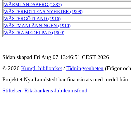
WÄRMLANDSBERG (1887)
WÄSTERBOTTENS NYHETER (1908)
WÄSTERGÖTLAND (1916)
WÄSTMANLÄNNINGEN (1910)
WÄSTRA MEDELPAD (1909)
Sidan skapad Fri Aug 07 13:46:51 CEST 2026
© 2026
Kungl. biblioteket
/
Tidningsenheten
(Frågor och
Projektet Nya Lundstedt har finansierats med medel från
Stiftelsen Riksbankens Jubileumsfond