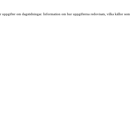
ller uppgifter om dagstidningar. Information om hur uppgifterna redovisats, vilka källor som