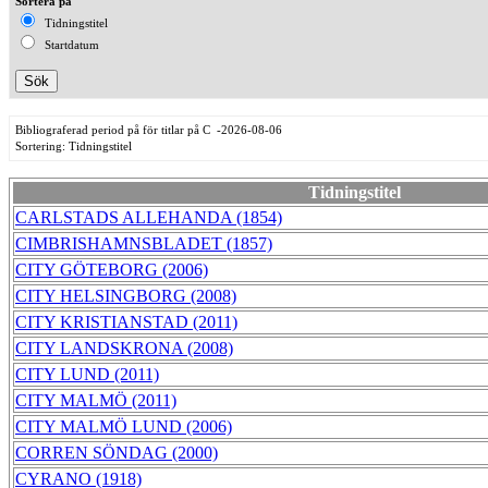
Sortera på
Tidningstitel
Startdatum
Bibliograferad period på för titlar på C -2026-08-06
Sortering: Tidningstitel
Tidningstitel
CARLSTADS ALLEHANDA (1854)
CIMBRISHAMNSBLADET (1857)
CITY GÖTEBORG (2006)
CITY HELSINGBORG (2008)
CITY KRISTIANSTAD (2011)
CITY LANDSKRONA (2008)
CITY LUND (2011)
CITY MALMÖ (2011)
CITY MALMÖ LUND (2006)
CORREN SÖNDAG (2000)
CYRANO (1918)