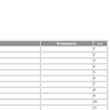
Kommentar
Rad
1
2
3
4
5
6
7
8
9
10
11