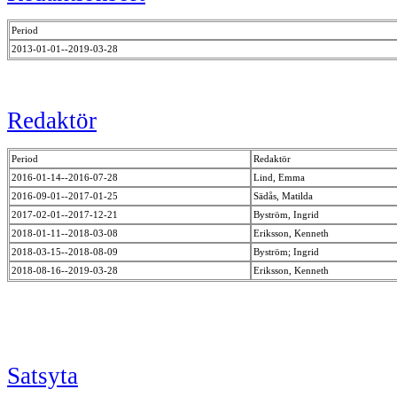
Period
2013-01-01--2019-03-28
Redaktör
Period
Redaktör
2016-01-14--2016-07-28
Lind, Emma
2016-09-01--2017-01-25
Sädås, Matilda
2017-02-01--2017-12-21
Byström, Ingrid
2018-01-11--2018-03-08
Eriksson, Kenneth
2018-03-15--2018-08-09
Byström; Ingrid
2018-08-16--2019-03-28
Eriksson, Kenneth
Satsyta