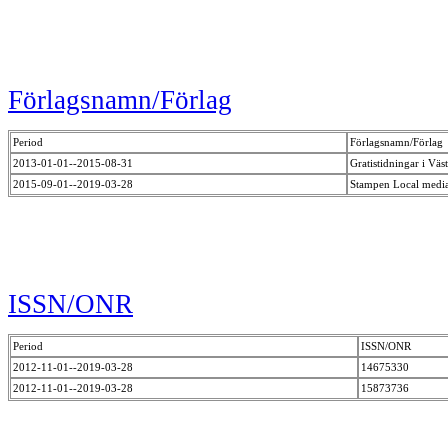
Förlagsnamn/Förlag
Period
Förlagsnamn/Förlag
2013-01-01--2015-08-31
Gratistidningar i Vä
2015-09-01--2019-03-28
Stampen Local medi
ISSN/ONR
Period
ISSN/ONR
2012-11-01--2019-03-28
14675330
2012-11-01--2019-03-28
15873736