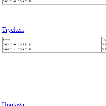
2012-01-01--2019-03-28
Tryckeri
Period
Try
2013-01-01--2015-12-21
V-
2016-01-14--2019-03-28
V-
Upplaga