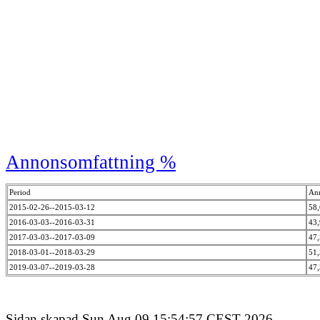
Annonsomfattning %
Period
An
2015-02-26--2015-03-12
58
2016-03-03--2016-03-31
43
2017-03-03--2017-03-09
47
2018-03-01--2018-03-29
51
2019-03-07--2019-03-28
47
Sidan skapad Sun Aug 09 15:54:57 CEST 2026