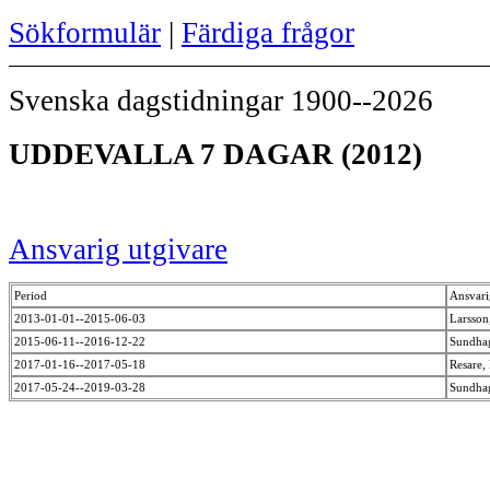
Sökformulär
|
Färdiga frågor
Svenska dagstidningar 1900--2026
UDDEVALLA 7 DAGAR (2012)
Ansvarig utgivare
Period
Ansvari
2013-01-01--2015-06-03
Larsson
2015-06-11--2016-12-22
Sundhag
2017-01-16--2017-05-18
Resare,
2017-05-24--2019-03-28
Sundhag