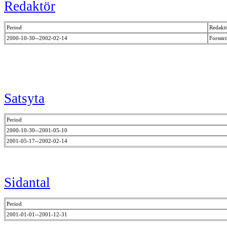
Redaktör
Period
Redakt
2000-10-30--2002-02-14
Forsst
Satsyta
Period
2000-10-30--2001-05-10
2001-05-17--2002-02-14
Sidantal
Period
2001-01-01--2001-12-31