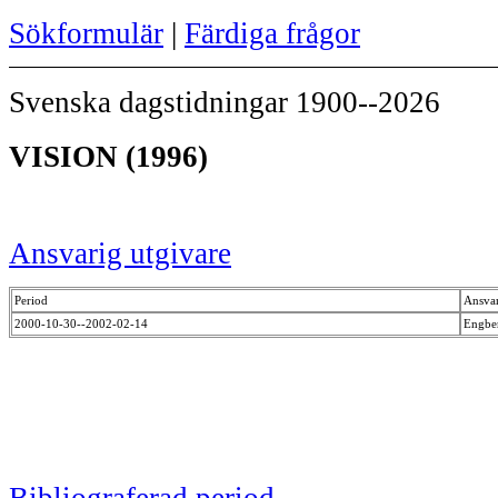
Sökformulär
|
Färdiga frågor
Svenska dagstidningar 1900--2026
VISION (1996)
Ansvarig utgivare
Period
Ansvar
2000-10-30--2002-02-14
Engbe