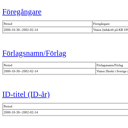
Föregångare
Period
Föregångare
2000-10-30--2002-02-14
Vision [tidskrift på KB 1
Förlagsnamn/Förlag
Period
Förlagsnamn/Förlag
2000-10-30--2002-02-14
Vision Direkt i Sverig
ID-titel (ID-år)
Period
2000-10-30--2002-02-14