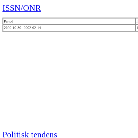
ISSN/ONR
Period
2000-10-30--2002-02-14
Politisk tendens