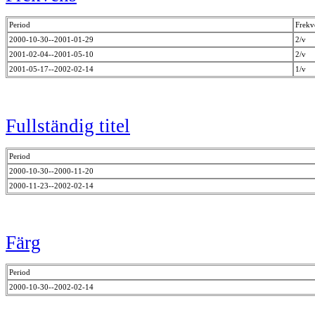
Period
Frekv
2000-10-30--2001-01-29
2/v
2001-02-04--2001-05-10
2/v
2001-05-17--2002-02-14
1/v
Fullständig titel
Period
2000-10-30--2000-11-20
2000-11-23--2002-02-14
Färg
Period
2000-10-30--2002-02-14