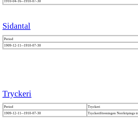
1910-04-16--1910-07-30
Sidantal
Period
1909-12-11--1910-07-30
Tryckeri
Period
Tryckeri
1909-12-11--1910-07-30
Tryckeriföreningen Norrköpings t