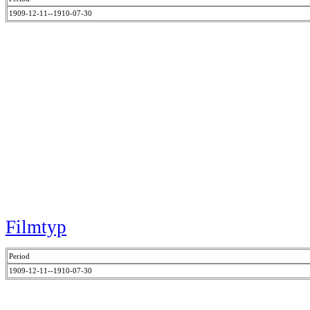
1909-12-11--1910-07-30
Filmtyp
Period
1909-12-11--1910-07-30