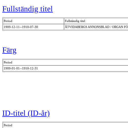
Fullständig titel
Period
Fullständig titel
1909-12-11--1910-07-30
ÅTVIDABERGS ANNONSBLAD / ORGAN F
Färg
Period
1909-01-01--1910-12-31
ID-titel (ID-år)
Period