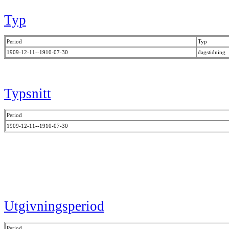
Typ
Period
Typ
1909-12-11--1910-07-30
dagstidning
Typsnitt
Period
1909-12-11--1910-07-30
Utgivningsperiod
Period