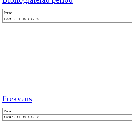
Bibliograferad period
Period
1909-12-04--1910-07-30
Frekvens
Period
1909-12-11--1910-07-30