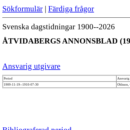
Sökformulär
|
Färdiga frågor
Svenska dagstidningar 1900--2026
ÅTVIDABERGS ANNONSBLAD (19
Ansvarig utgivare
Period
Ansvarig 
1909-11-19--1910-07-30
Ohlsson, 