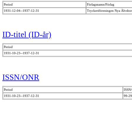
Period
Förlagsnamn/Förlag
1931-12-04--1937-12-31
Tryckeriföreningen Nya Älvsbo
ID-titel (ID-år)
Period
1931-10-23--1937-12-31
ISSN/ONR
Period
ISSN
1931-10-23--1937-12-31
99-2