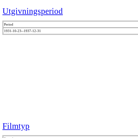
Utgivningsperiod
Period
1931-10-23--1937-12-31
Filmtyp