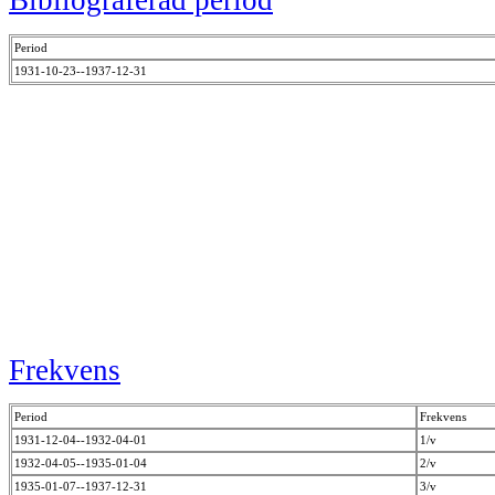
Bibliograferad period
Period
1931-10-23--1937-12-31
Frekvens
Period
Frekvens
1931-12-04--1932-04-01
1/v
1932-04-05--1935-01-04
2/v
1935-01-07--1937-12-31
3/v