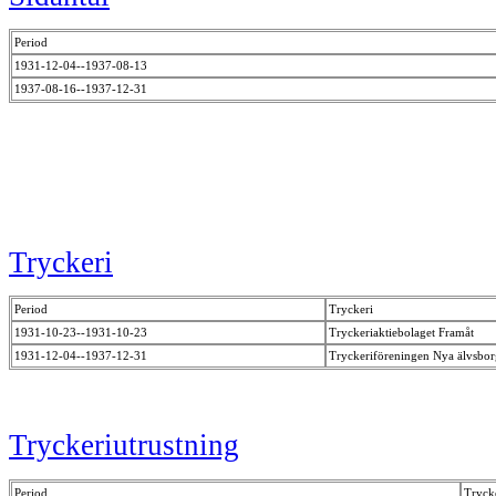
Period
1931-12-04--1937-08-13
1937-08-16--1937-12-31
Tryckeri
Period
Tryckeri
1931-10-23--1931-10-23
Tryckeriaktiebolaget Framåt
1931-12-04--1937-12-31
Tryckeriföreningen Nya älvsbo
Tryckeriutrustning
Period
Trycke