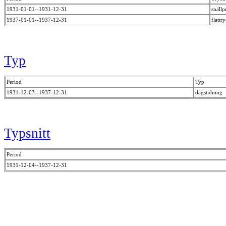
1931-01-01--1931-12-31
snällp
1937-01-01--1937-12-31
flattr
Typ
Period
Typ
1931-12-03--1937-12-31
dagstidning
Typsnitt
Period
1931-12-04--1937-12-31