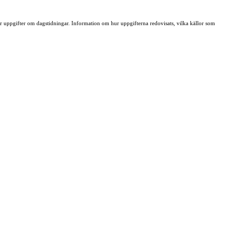
ller uppgifter om dagstidningar. Information om hur uppgifterna redovisats, vilka källor som