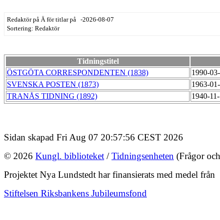
Redaktör på Ä för titlar på -2026-08-07
Sortering: Redaktör
Tidningstitel
ÖSTGÖTA CORRESPONDENTEN (1838)
1990-03
SVENSKA POSTEN (1873)
1963-01
TRANÅS TIDNING (1892)
1940-11
Sidan skapad Fri Aug 07 20:57:56 CEST 2026
© 2026
Kungl. biblioteket
/
Tidningsenheten
(Frågor och
Projektet Nya Lundstedt har finansierats med medel från
Stiftelsen Riksbankens Jubileumsfond