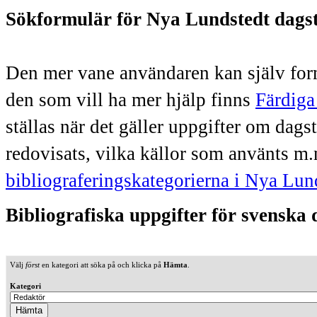
Sökformulär för Nya Lundstedt dags
Den mer vane användaren kan själv form
den som vill ha mer hjälp finns
Färdiga
ställas när det gäller uppgifter om dag
redovisats, vilka källor som använts m.
bibliograferingskategorierna i Nya Lun
Bibliografiska uppgifter för svenska
Välj
först
en kategori att söka på och klicka på
Hämta
.
Kategori