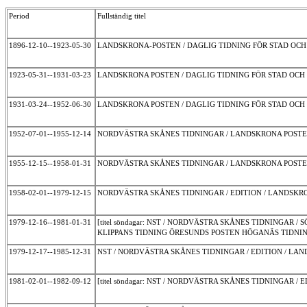
Period
Fullständig titel
1896-12-10--1923-05-30
LANDSKRONA-POSTEN / DAGLIG TIDNING FÖR STAD OCH
1923-05-31--1931-03-23
LANDSKRONA POSTEN / DAGLIG TIDNING FÖR STAD OC
1931-03-24--1952-06-30
LANDSKRONA POSTEN / DAGLIG TIDNING FÖR STAD OCH
1952-07-01--1955-12-14
NORDVÄSTRA SKÅNES TIDNINGAR / LANDSKRONA POSTE
1955-12-15--1958-01-31
NORDVÄSTRA SKÅNES TIDNINGAR / LANDSKRONA POSTE
1958-02-01--1979-12-15
NORDVÄSTRA SKÅNES TIDNINGAR / EDITION / LANDSKR
1979-12-16--1981-01-31
[titel söndagar: NST / NORDVÄSTRA SKÅNES TIDNINGAR
KLIPPANS TIDNING ÖRESUNDS POSTEN HÖGANÄS TIDNIN
1979-12-17--1985-12-31
NST / NORDVÄSTRA SKÅNES TIDNINGAR / EDITION / LA
1981-02-01--1982-09-12
[titel söndagar: NST / NORDVÄSTRA SKÅNES TIDNINGAR 