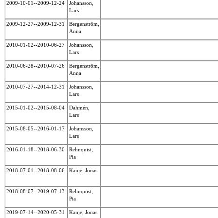
2009-10-01--2009-12-24
Johansson,
Lars
2009-12-27--2009-12-31
Bergenström,
Anna
2010-01-02--2010-06-27
Johansson,
Lars
2010-06-28--2010-07-26
Bergenström,
Anna
2010-07-27--2014-12-31
Johansson,
Lars
2015-01-02--2015-08-04
Dahmén,
Lars
2015-08-05--2016-01-17
Johansson,
Lars
2016-01-18--2018-06-30
Rehnquist,
Pia
2018-07-01--2018-08-06
Kanje, Jonas
2018-08-07--2019-07-13
Rehnquist,
Pia
2019-07-14--2020-05-31
Kanje, Jonas