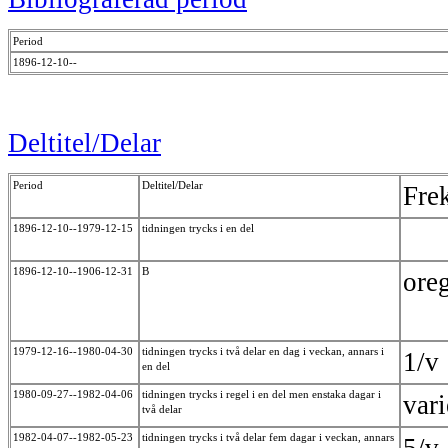
Period
1896-12-10--
Deltitel/Delar
Period
Deltitel/Delar
Fre
1896-12-10--1979-12-15
tidningen trycks i en del
1896-12-10--1906-12-31
B
ore
1979-12-16--1980-04-30
tidningen trycks i två delar en dag i veckan, annars i
1/
en del
1980-09-27--1982-04-06
tidningen trycks i regel i en del men enstaka dagar i
var
två delar
1982-04-07--1982-05-23
tidningen trycks i två delar fem dagar i veckan, annars