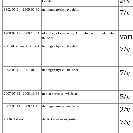
5/
i en del
1982-05-24--1988-03-08
tidningen trycks i två delar
7/
1988-03-09--2000-12-31
vissa dagar i veckan trycks tidningen i två delar, vissa i
var
tre delar
2001-01-23--2001-12-31
tidningen trycks i två delar
7/
2002-01-02--2007-06-30
tidningen trycks i tre delar
7/
2007-07-01--2008-10-06
tidnigen trycks i två delar
5/
2007-07-01--2008-10-06
tidningen trycks i tre delar
2/
2008-10-07--
del A: Landskrona posten
7/