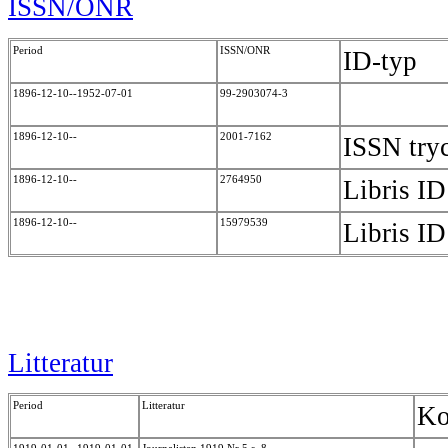
ISSN/ONR
Period
ISSN/ONR
ID-typ
1896-12-10--1952-07-01
99-2903074-3
1896-12-10--
2001-7162
ISSN tr
1896-12-10--
2764950
Libris I
1896-12-10--
15979539
Libris I
Litteratur
Period
Litteratur
Ko