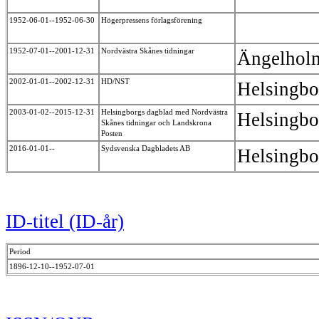
1952-06-01--1952-06-30
Högerpressens förlagsförening
1952-07-01--2001-12-31
Nordvästra Skånes tidningar
Ängelho
2002-01-01--2002-12-31
HD/NST
Helsingb
2003-01-02--2015-12-31
Helsingborgs dagblad med Nordvästra
Helsingb
Skånes tidningar och Landskrona
Posten
2016-01-01--
Sydsvenska Dagbladets AB
Helsingb
ID-titel (ID-år)
Period
1896-12-10--1952-07-01