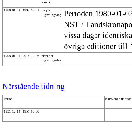
kända
1980-01-02--1994-12-31
en per
Perioden 1980-01-02
utgivningsdag
NST / Landskronapost
vissa dagar identisk
övriga editioner til
1995-01-01--2015-12-06
flera per
utgivningsdag
Närstående tidning
Period
Närstående tidning
1931-12-14--1951-06-30