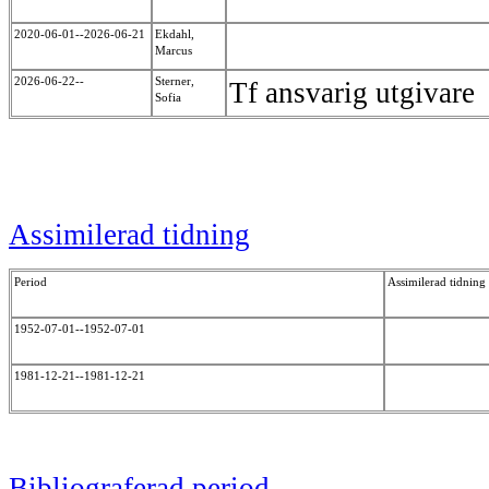
2020-06-01--2026-06-21
Ekdahl,
Marcus
2026-06-22--
Sterner,
Tf ansvarig utgivare
Sofia
Assimilerad tidning
Period
Assimilerad tidning
1952-07-01--1952-07-01
1981-12-21--1981-12-21
Bibliograferad period