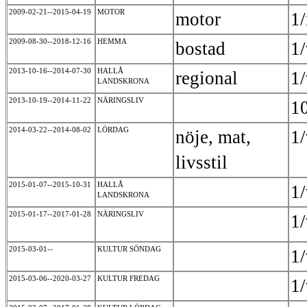
2009-02-21--2015-04-19
MOTOR
motor
1
2009-08-30--2018-12-16
HEMMA
bostad
1
2013-10-16--2014-07-30
HALLÅ
regional
1
LANDSKRONA
2013-10-19--2014-11-22
NÄRINGSLIV
1
2014-03-22--2014-08-02
LÖRDAG
nöje, mat,
1
livsstil
2015-01-07--2015-10-31
HALLÅ
1
LANDSKRONA
2015-01-17--2017-01-28
NÄRINGSLIV
1
2015-03-01--
KULTUR SÖNDAG
1
2015-03-06--2020-03-27
KULTUR FREDAG
1