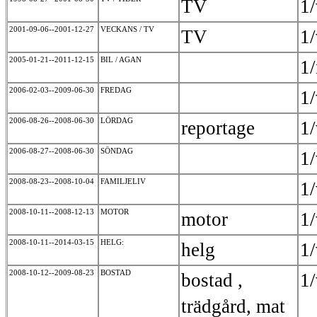
TV
1
2001-09-06--2001-12-27
VECKANS / TV
TV
1
2005-01-21--2011-12-15
BIL / AGAN
1
2006-02-03--2009-06-30
FREDAG
1
2006-08-26--2008-06-30
LÖRDAG
reportage
1
2006-08-27--2008-06-30
SÖNDAG
1
2008-08-23--2008-10-04
FAMILJELIV
1
2008-10-11--2008-12-13
MOTOR
motor
1
2008-10-11--2014-03-15
HELG:
helg
1
2008-10-12--2009-08-23
BOSTAD
bostad ,
1
trädgård, mat