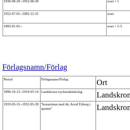
1936-08-29--1952-06-30
svart + 1
1952-07-01--1982-12-31
svart
1983-01-01--
svart + 1-3
Förlagsnamn/Förlag
Period
Förlagsnamn/Förlag
Ort
1896-10-15--1919-05-14
Landskrona tryckeriaktiebolag
Landskro
1919-05-15--1952-05-30
"konsortium med dir. Arvid Friberg i
Landskro
spetsen"