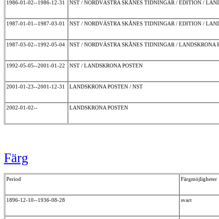
1986-01-02--1986-12-31
NST / NORDVÄSTRA SKÅNES TIDNINGAR / EDITION / L
1987-01-01--1987-03-01
NST / NORDVÄSTRA SKÅNES TIDNINGAR / EDITION / LA
1987-03-02--1992-05-04
NST / NORDVÄSTRA SKÅNES TIDNINGAR / LANDSKRONA
1992-05-05--2001-01-22
NST / LANDSKRONA POSTEN
2001-01-23--2001-12-31
LANDSKRONA POSTEN / NST
2002-01-02--
LANDSKRONA POSTEN
Färg
Period
Färgmöjligheter
1896-12-10--1936-08-28
svart