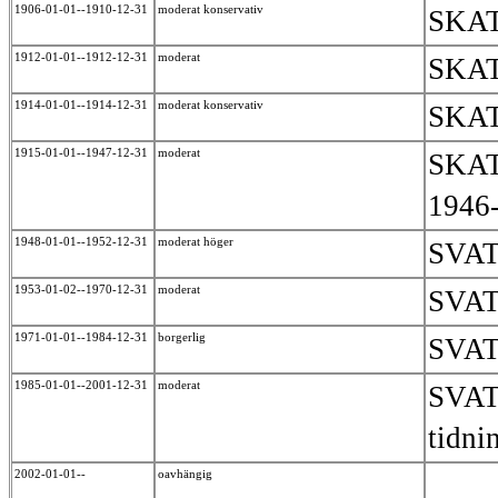
1906-01-01--1910-12-31
moderat konservativ
SKAT
1912-01-01--1912-12-31
moderat
SKAT
1914-01-01--1914-12-31
moderat konservativ
SKAT
1915-01-01--1947-12-31
moderat
SKAT
1946-
1948-01-01--1952-12-31
moderat höger
SVAT
1953-01-02--1970-12-31
moderat
SVAT
1971-01-01--1984-12-31
borgerlig
SVAT
1985-01-01--2001-12-31
moderat
SVAT 
tidni
2002-01-01--
oavhängig