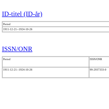
ID-titel (ID-år)
Period
1911-12-21--1924-10-26
ISSN/ONR
Period
ISSN/ONR
1911-12-21--1924-10-26
99-2937333-0