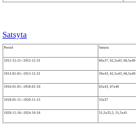
Satsyta
Period
Satsyta
1911-12-21--1912-12-31
60x37, 62,5x43, 66,5x4
1913-01-01--1915-12-31
59x43, 62,5x43, 66,5x4
1916-01-01--1918-01-10
63x43, 67x49
1918-01-11--1920-11-15
53x37
1920-11-16--1924-10-16
51,5x35,5, 51,5x41