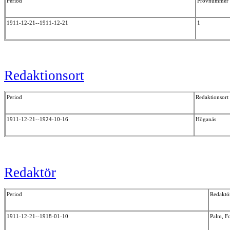
Period
Provnummer
1911-12-21--1911-12-21
1
Redaktionsort
Period
Redaktionsort
1911-12-21--1924-10-16
Höganäs
Redaktör
Period
Redaktö
1911-12-21--1918-01-10
Palm, F