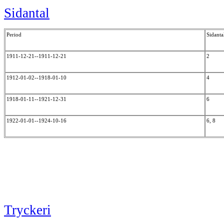
Sidantal
Period
Sidanta
1911-12-21--1911-12-21
2
1912-01-02--1918-01-10
4
1918-01-11--1921-12-31
6
1922-01-01--1924-10-16
6, 8
Tryckeri