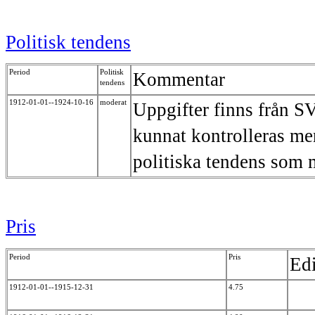
Politisk tendens
Period
Politisk
Kommentar
tendens
1912-01-01--1924-10-16
moderat
Uppgifter finns från S
kunnat kontrolleras me
politiska tendens som
Pris
Period
Pris
Edi
1912-01-01--1915-12-31
4.75