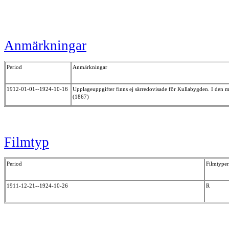
Anmärkningar
Period
Anmärkningar
1912-01-01--1924-10-16
Upplageuppgifter finns ej särredovisade för Kullabygden. I den m
(1867)
Filmtyp
Period
Filmtyper
1911-12-21--1924-10-26
R