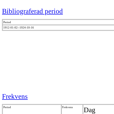
Bibliograferad period
Period
1912-01-02--1924-10-16
Frekvens
Period
Frekvens
Dag