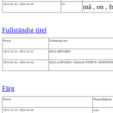
1912-01-02--1924-10-16
6/v
må , on , fr
Fullständig titel
Period
Fullständig titel
1911-12-21--1911-12-21
KULLABYGDEN.
1912-01-02--1924-10-16
KULLA-BYGDEN / DAGLIG NYHETS- ANNONST
Färg
Period
Färgmöjligheter
1911-12-21--1924-10-16
svart