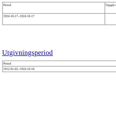
Period
Uppgår 
1924-10-17--1924-10-17
Utgivningsperiod
Period
1912-01-02--1924-10-16