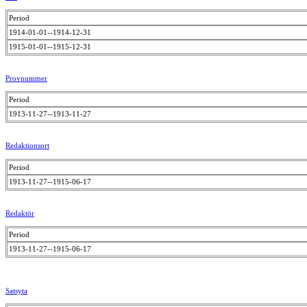
Period
1914-01-01--1914-12-31
1915-01-01--1915-12-31
Provnummer
Period
1913-11-27--1913-11-27
Redaktionsort
Period
1913-11-27--1915-06-17
Redaktör
Period
1913-11-27--1915-06-17
Satsyta