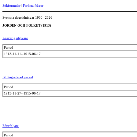
Sökformulär
|
Färdiga frågor
Svenska dagstidningar 1900--2026
JORDEN OCH FOLKET (1913)
Ansvarig utgivare
Period
1913-11-11--1915-06-17
Bibliograferad period
Period
1913-11-27--1915-06-17
Efterföljare
Period