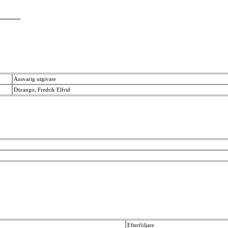
Ansvarig utgivare
Dürango, Fredrik Elfrid
Efterföljare