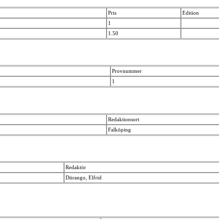
Pris
Edition
1
1.50
Provnummer
1
Redaktionsort
Falköping
Redaktör
Dürango, Elfrid