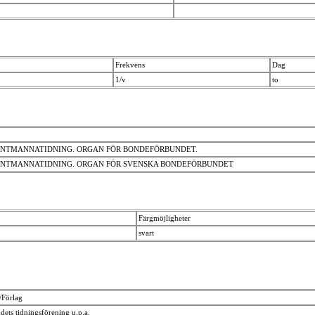
Frekvens
Dag
1/v
to
K LANTMANNATIDNING. ORGAN FÖR BONDEFÖRBUNDET.
K LANTMANNATIDNING. ORGAN FÖR SVENSKA BONDEFÖRBUNDET
Färgmöjligheter
svart
/Förlag
ets tidningsförening u.p.a.