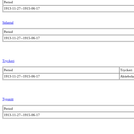
Period
1913-11-27--1915-06-17
Sidantal
Period
1913-11-27--1915-06-17
Tryckeri
Period
Tryckeri
1913-11-27--1915-06-17
Aktiebola
Typsnitt
Period
1913-11-27--1915-06-17