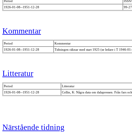
Period
ISSN
1926-01-08--1951-12-28
99-2
Kommentar
Period
Kommentar
1926-01-08--1951-12-28
Tidningen räknar med start 1925 (se ledare i T 1946-01
Litteratur
Period
Litteratur
1926-01-08--1951-12-28
Collin, K: Några data om dalapressen. Från fars och
Närstående tidning