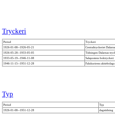
Tryckeri
Period
Tryckeri
1926-01-08--1926-05-21
Centraltryckeriet Dalarn
1926-05-28--1933-05-05
Tidningen Dalarnas tryc
1933-05-19--1946-11-08
Salapostens boktryckeri
1946-11-15--1951-12-28
Falukurirens aktiebolags
Typ
Period
Typ
1926-01-08--1951-12-28
dagstidning