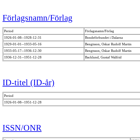
Förlagsnamn/Förlag
Period
Förlagsnamn/Förlag
1926-01-08--1928-12-31
Bondeförbundet i Dalarna
1929-01-01--1933-05-16
Bengtsson, Oskar Rudolf Martin
1933-05-17--1936-12-30
Bengtsson, Oskar Rudolf Martin
1936-12-31--1951-12-28
Backlund, Gustaf Walfrid
ID-titel (ID-år)
Period
1926-01-08--1951-12-28
ISSN/ONR