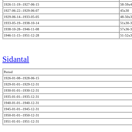
1926-11-19--1927-06-15
58-59x
1927-06-22--1929-06-07
45x30
1929-06-14--1933-05-05
48-50x
1933-05-19--1938-10-14
51x30-
1938-10-28--1946-11-08
57x36-
1946-11-15--1951-12-28
51-52x
Sidantal
Period
1926-01-08--1928-06-15
1929-01-01--1929-12-31
1930-01-01--1930-12-31
1935-01-01--1935-12-31
1940-01-01--1940-12-31
1945-01-01--1945-12-31
1950-01-01--1950-12-31
1951-01-01--1951-12-31