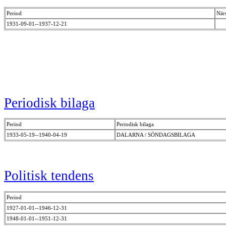
Period
När
1931-09-01--1937-12-21
Periodisk bilaga
Period
Periodisk bilaga
1933-05-19--1940-04-19
DALARNA / SÖNDAGSBILAGA
Politisk tendens
Period
1927-01-01--1946-12-31
1948-01-01--1951-12-31