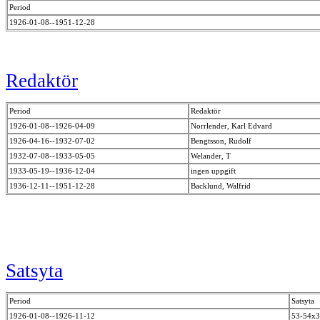
Period
1926-01-08--1951-12-28
Redaktör
Period
Redaktör
1926-01-08--1926-04-09
Norrlender, Karl Edvard
1926-04-16--1932-07-02
Bengtsson, Rudolf
1932-07-08--1933-05-05
Welander, T
1933-05-19--1936-12-04
ingen uppgift
1936-12-11--1951-12-28
Backlund, Walfrid
Satsyta
Period
Satsyta
1926-01-08--1926-11-12
53-54x3