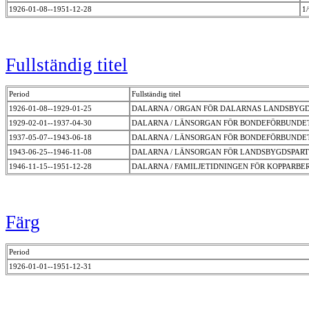
1926-01-08--1951-12-28
1
Fullständig titel
Period
Fullständig titel
1926-01-08--1929-01-25
DALARNA / ORGAN FÖR DALARNAS LANDSBYG
1929-02-01--1937-04-30
DALARNA / LÄNSORGAN FÖR BONDEFÖRBUND
1937-05-07--1943-06-18
DALARNA / LÄNSORGAN FÖR BONDEFÖRBUNDET
1943-06-25--1946-11-08
DALARNA / LÄNSORGAN FÖR LANDSBYGDSPART
1946-11-15--1951-12-28
DALARNA / FAMILJETIDNINGEN FÖR KOPPARBE
Färg
Period
1926-01-01--1951-12-31