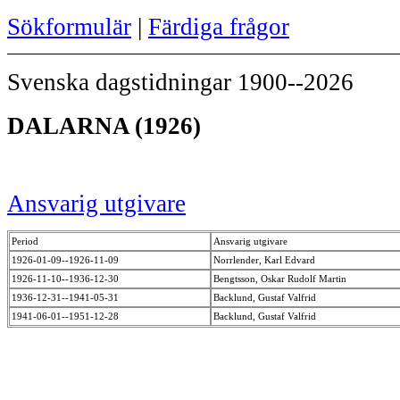
Sökformulär
|
Färdiga frågor
Svenska dagstidningar 1900--2026
DALARNA (1926)
Ansvarig utgivare
Period
Ansvarig utgivare
1926-01-09--1926-11-09
Norrlender, Karl Edvard
1926-11-10--1936-12-30
Bengtsson, Oskar Rudolf Martin
1936-12-31--1941-05-31
Backlund, Gustaf Valfrid
1941-06-01--1951-12-28
Backlund, Gustaf Valfrid