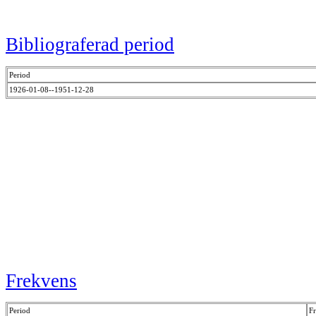
Bibliograferad period
Period
1926-01-08--1951-12-28
Frekvens
Period
F