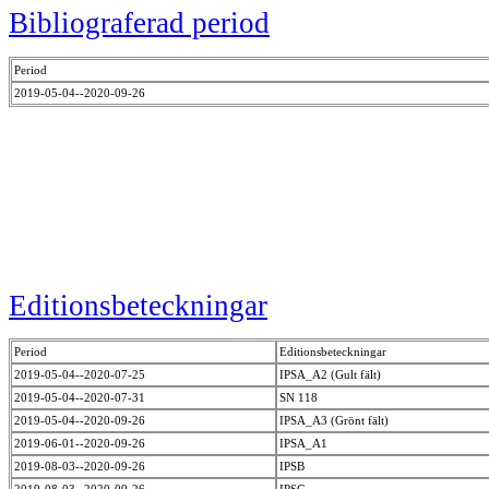
Bibliograferad period
Period
2019-05-04--2020-09-26
Editionsbeteckningar
Period
Editionsbeteckningar
2019-05-04--2020-07-25
IPSA_A2 (Gult fält)
2019-05-04--2020-07-31
SN 118
2019-05-04--2020-09-26
IPSA_A3 (Grönt fält)
2019-06-01--2020-09-26
IPSA_A1
2019-08-03--2020-09-26
IPSB
2019-08-03--2020-09-26
IPSC