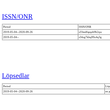
ISSN/ONR
Period
ISSN/ONR
2019-05-04--2020-09-26
s33mdfspqzb9b2qw
2019-05-04--
s34zg7khq99x4q3g
Löpsedlar
Period
Löp
2019-05-04--2020-09-26
en 