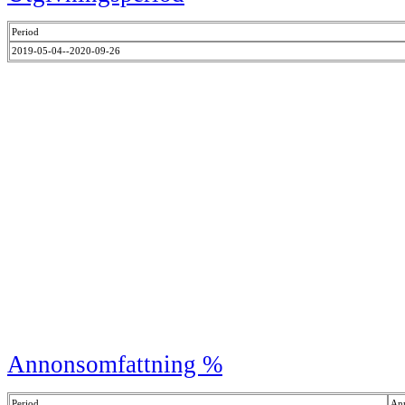
Period
2019-05-04--2020-09-26
Annonsomfattning %
Period
An