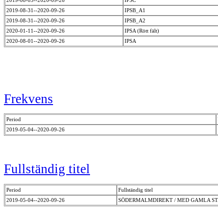
2019-08-31--2020-09-26
IPSB_A1
2019-08-31--2020-09-26
IPSB_A2
2020-01-11--2020-09-26
IPSA (Rött fält)
2020-08-01--2020-09-26
IPSA
Frekvens
Period
2019-05-04--2020-09-26
Fullständig titel
Period
Fullständig titel
2019-05-04--2020-09-26
SÖDERMALMDIREKT / MED GAMLA S