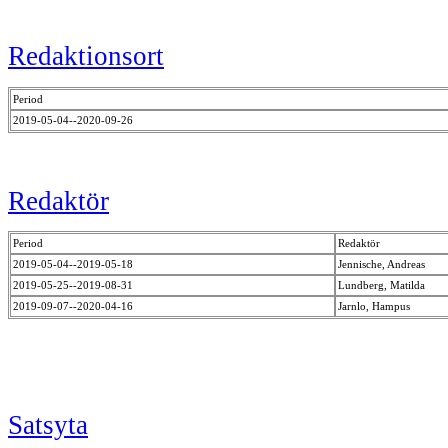
Redaktionsort
Period
2019-05-04--2020-09-26
Redaktör
Period
Redaktör
2019-05-04--2019-05-18
Jennische, Andreas
2019-05-25--2019-08-31
Lundberg, Matilda
2019-09-07--2020-04-16
Jarnlo, Hampus
Satsyta