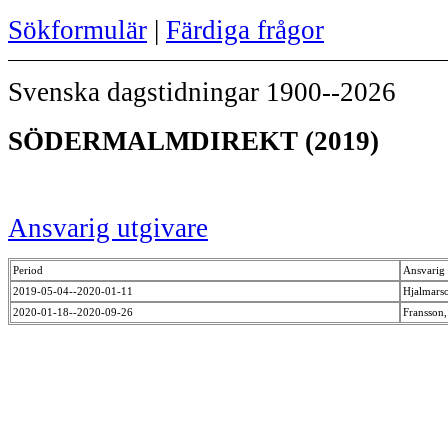
Sökformulär
|
Färdiga frågor
Svenska dagstidningar 1900--2026
SÖDERMALMDIREKT (2019)
Ansvarig utgivare
Period
Ansvarig 
2019-05-04--2020-01-11
Hjalmars
2020-01-18--2020-09-26
Fransson