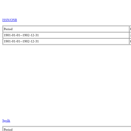
ISSN/ONR
Period
1901-01-01--1902-12-31
1901-01-01--1902-12-31
Språk
Period