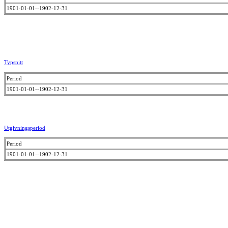
1901-01-01--1902-12-31
Typsnitt
Period
1901-01-01--1902-12-31
Utgivningsperiod
Period
1901-01-01--1902-12-31