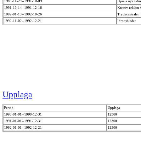
1989-11-29--1991-10-09
Upsala nya tidn
1991-10-14--1991-12-16
Kreativ reklam
1992-01-13--1992-10-26
Tryckcentrale
1992-11-02--1992-12-21
Idrottsbladet
Upplaga
Period
Upplaga
1990-01-01--1990-12-31
12300
1991-01-01--1991-12-31
12300
1992-01-01--1992-12-21
12300