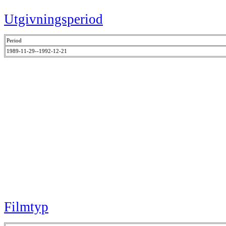
Utgivningsperiod
Period
1989-11-29--1992-12-21
Filmtyp