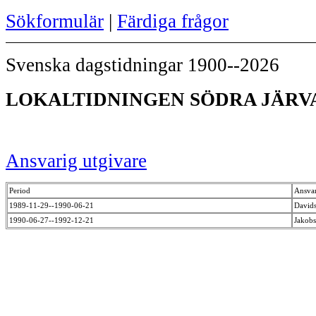
Sökformulär
|
Färdiga frågor
Svenska dagstidningar 1900--2026
LOKALTIDNINGEN SÖDRA JÄRVA 
Ansvarig utgivare
Period
Ansvar
1989-11-29--1990-06-21
David
1990-06-27--1992-12-21
Jakobs