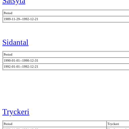
Satsyta
Period
1989-11-29--1992-12-21
Sidantal
Period
1990-01-01--1990-12-31
1992-01-01--1992-12-21
Tryckeri
Period
Tryckeri