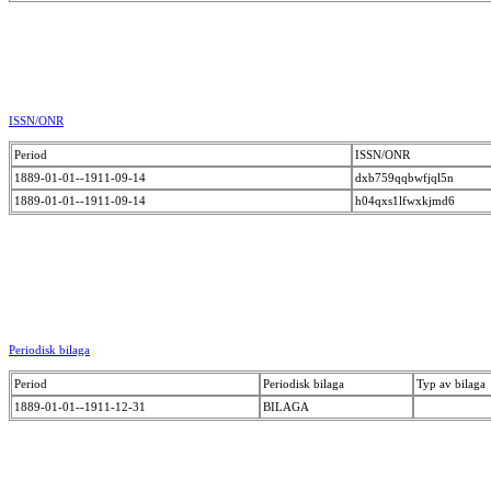
ISSN/ONR
Period
ISSN/ONR
1889-01-01--1911-09-14
dxb759qqbwfjql5n
1889-01-01--1911-09-14
h04qxs1lfwxkjmd6
Periodisk bilaga
Period
Periodisk bilaga
Typ av bilaga
1889-01-01--1911-12-31
BILAGA